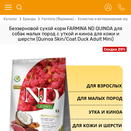
Каталог
Бренды
Farmina (Фармина) - Холистик и ветеринарные корм
Беззерновой cухой корм FARMINA ND QUINOA для
собак малых пород с уткой и киноа для кожи и
шерсти (Quinoa Skin/Coat Duck Adult Mini)
Скидка 20%