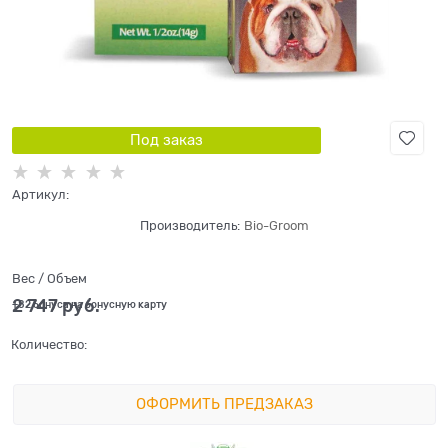
Под заказ
Артикул:
Производитель:
Bio-Groom
Вес / Объем
2 747
 руб.
+82 бонуса на бонусную карту
Количество:
ОФОРМИТЬ ПРЕДЗАКАЗ