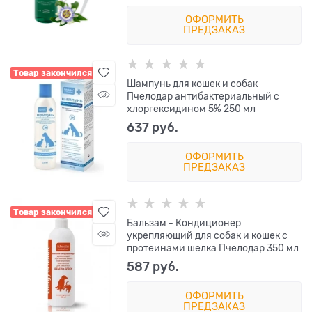
ОФОРМИТЬ
ПРЕДЗАКАЗ
Товар закончился
Шампунь для кошек и собак
Пчелодар антибактериальный с
хлоргексидином 5% 250 мл
637
 руб.
ОФОРМИТЬ
ПРЕДЗАКАЗ
Товар закончился
Бальзам - Кондиционер
укрепляющий для собак и кошек с
протеинами шелка Пчелодар 350 мл
587
 руб.
ОФОРМИТЬ
ПРЕДЗАКАЗ