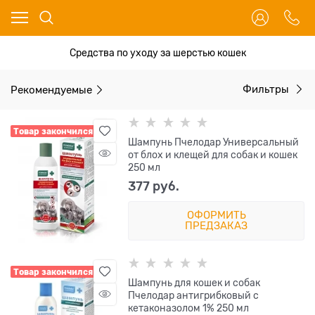
Средства по уходу за шерстью кошек
Рекомендуемые
Фильтры
Товар закончился
Шампунь Пчелодар Универсальный
от блох и клещей для собак и кошек
250 мл
377
 руб.
ОФОРМИТЬ
ПРЕДЗАКАЗ
Товар закончился
Шампунь для кошек и собак
Пчелодар антигрибковый с
кетаконазолом 1% 250 мл