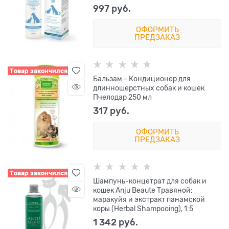
997
 руб.
ОФОРМИТЬ
ПРЕДЗАКАЗ
Товар закончился
Бальзам - Кондиционер для
длинношерстных собак и кошек
Пчелодар 250 мл
317
 руб.
ОФОРМИТЬ
ПРЕДЗАКАЗ
Товар закончился
Шампунь-концетрат для собак и
кошек Anju Beaute Травяной:
маракуйя и экстракт панамской
коры (Herbal Shampooing), 1:5
1 342
 руб.