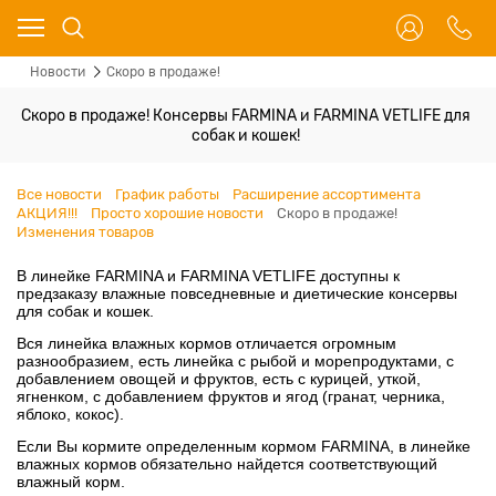
Новости
Скоро в продаже!
Скоро в продаже! Консервы FARMINA и FARMINA VETLIFE для
собак и кошек!
Все новости
График работы
Расширение ассортимента
АКЦИЯ!!!
Просто хорошие новости
Скоро в продаже!
Изменения товаров
В линейке FARMINA и FARMINA VETLIFE доступны к
предзаказу влажные повседневные и диетические консервы
для собак и кошек.
Вся линейка влажных кормов отличается огромным
разнообразием, есть линейка с рыбой и морепродуктами, с
добавлением овощей и фруктов, есть с курицей, уткой,
ягненком, с добавлением фруктов и ягод (гранат, черника,
яблоко, кокос).
Если Вы кормите определенным кормом FARMINA, в линейке
влажных кормов обязательно найдется соответствующий
влажный корм.