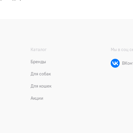
Каталог
Мы в соц с
Бренды
ВКон
Для собак
Для кошек
Акции