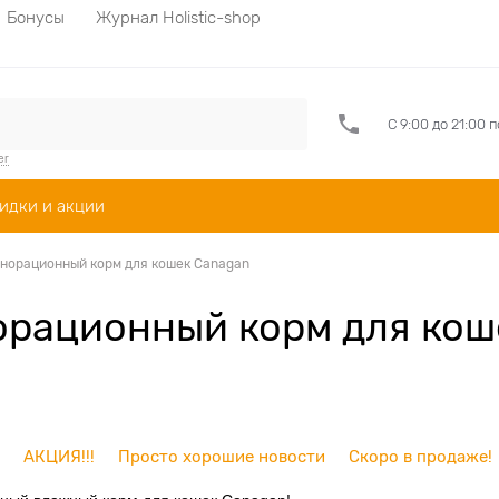
Бонусы
Журнал Holistic-shop
С 9:00 до 21:00 
er
идки и акции
норационный корм для кошек Canagan
орационный корм для кош
АКЦИЯ!!!
Просто хорошие новости
Скоро в продаже!