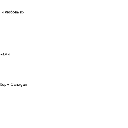
 и любовь их
вками
. Корм Canagan