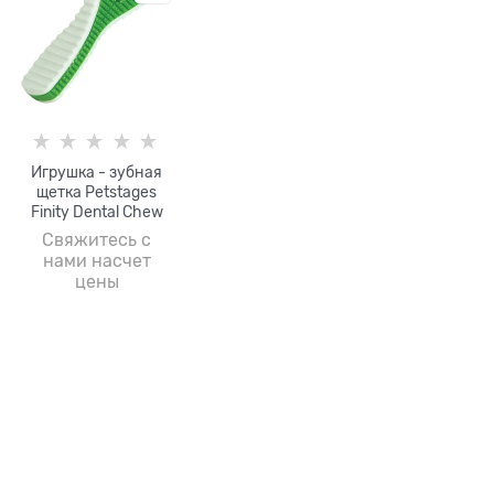
Игрушка - зубная
щетка Petstages
Finity Dental Chew
для собак
Свяжитесь с
нами насчет
цены