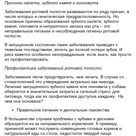
Причины налета, зубного камня и гингивита
Заболевания ротовой полости развиваются по ряду причин, в
числе которых и генетическая предрасположенность. Но
основные причины образования зубного налета, зубного
камня, гингивита и неприятного запаха изо рта – это
неправильное питание и несоблюдение гигиены ротовой
полости.
В запущенном состоянии такие заболевания приводят к
тяжелым последствиям, вплоть до полной потери зубов. И
риск кажется особенно неоправданным, если знать, как просто
их профилактировать.
Профилактика заболеваний ротовой полости
Заболевания легче предотвратить, чем лечить. В случае со
стоматологией это утверждение актуально как никогда.
Лечение запущенного зубного камня или гингивита у собаки
обернется в значительные затраты и сильный стресс для
питомца, тогда как их профилактика доступна каждому. На
чем она основана?
Правильное питание и дентальные лакомства
В большинстве случаев проблемы с зубами и деснами
образуются из-за неправильного кормления. К примеру,
причиной может послужить совмещение готовых кормов и
натуральной еды со стола, недостаток твердой пищи