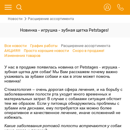
Новости
Расширение ассортимента
Новинка - игрушка - зубная щетка Petstages!
Все новости
График работы
Расширение ассортимента
АКЦИЯ!!!
Просто хорошие новости
Скоро в продаже!
Изменения товаров
У нас в продаже появилась новинка от Petstages - игрушка -
зубная щетка для собак! Мы Вам расскажем почему важно
ухаживать за зубами собаки и как в этом может помочь
новинка!
Стоматология – очень дорогая сфера лечения, и на борьбу с
заболеваниями полости рта уходит много временных и
материальных затрат. В случае с собаками ситуация обстоит
тем же образом. Если у питомца обнаружились проблемы с
зубами или деснами, ему потребуется как можно более
оперативное и качественное лечение, иначе осложнений не
избежать.
Какие заболевания ротовой полости встречаются у собак