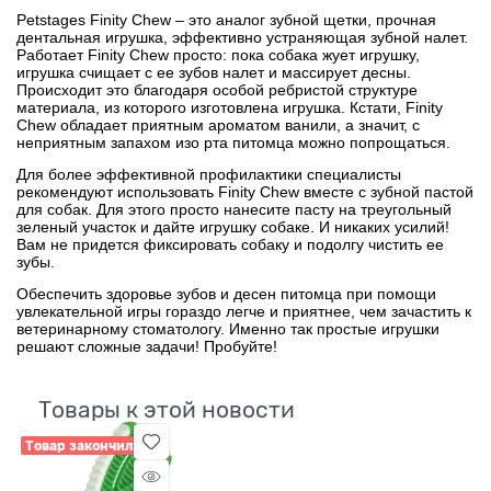
Petstages Finity Chew – это аналог зубной щетки, прочная
дентальная игрушка, эффективно устраняющая зубной налет.
Работает Finity Chew просто: пока собака жует игрушку,
игрушка счищает с ее зубов налет и массирует десны.
Происходит это благодаря особой ребристой структуре
материала, из которого изготовлена игрушка. Кстати, Finity
Chew обладает приятным ароматом ванили, а значит, с
неприятным запахом изо рта питомца можно попрощаться.
Для более эффективной профилактики специалисты
рекомендуют использовать Finity Chew вместе с зубной пастой
для собак. Для этого просто нанесите пасту на треугольный
зеленый участок и дайте игрушку собаке. И никаких усилий!
Вам не придется фиксировать собаку и подолгу чистить ее
зубы.
Обеспечить здоровье зубов и десен питомца при помощи
увлекательной игры гораздо легче и приятнее, чем зачастить к
ветеринарному стоматологу. Именно так простые игрушки
решают сложные задачи! Пробуйте!
Товары к этой новости
Товар закончился