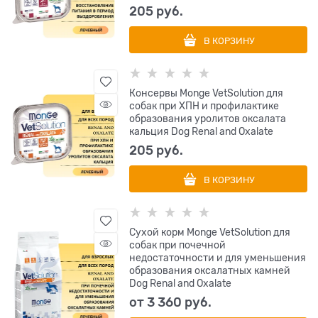
205
 руб.
В КОРЗИНУ
Консервы Monge VetSolution для
собак при ХПН и профилактике
образования уролитов оксалата
кальция Dog Renal and Oxalate
205
 руб.
В КОРЗИНУ
Сухой корм Monge VetSolution для
собак при почечной
недостаточности и для уменьшения
образования оксалатных камней
Dog Renal and Oxalate
от
3 360
 руб.