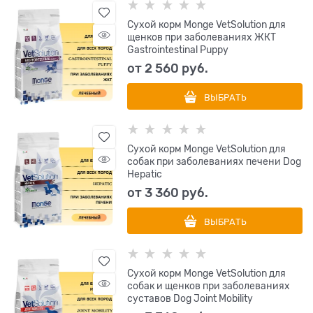
Сухой корм Monge VetSolution для
щенков при заболеваниях ЖКТ
Gastrointestinal Puppy
от
2 560
 руб.
ВЫБРАТЬ
Сухой корм Monge VetSolution для
собак при заболеваниях печени Dog
Hepatic
от
3 360
 руб.
ВЫБРАТЬ
Сухой корм Monge VetSolution для
собак и щенков при заболеваниях
суставов Dog Joint Mobility