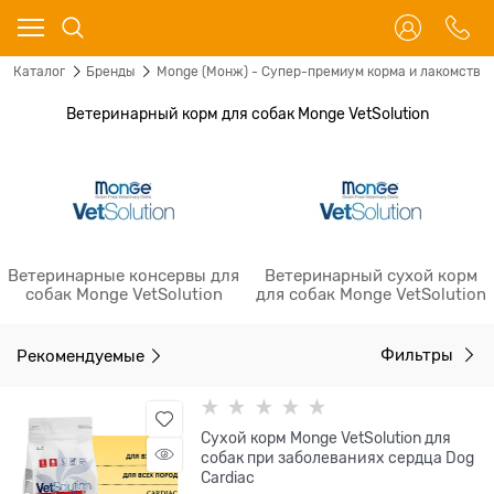
Каталог
Бренды
Monge (Монж) - Супер-премиум корма и лакомства 
Ветеринарный корм для собак Monge VetSolution
Ветеринарные консервы для
Ветеринарный сухой корм
собак Monge VetSolution
для собак Monge VetSolution
Рекомендуемые
Фильтры
Сухой корм Monge VetSolution для
собак при заболеваниях сердца Dog
Cardiac