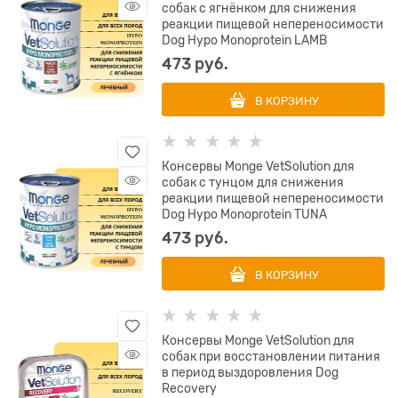
собак с ягнёнком для снижения
реакции пищевой непереносимости
Dog Hypo Monoprotein LAMB
473
 руб.
В КОРЗИНУ
Консервы Monge VetSolution для
собак с тунцом для снижения
реакции пищевой непереносимости
Dog Hypo Monoprotein TUNA
473
 руб.
В КОРЗИНУ
Консервы Monge VetSolution для
собак при восстановлении питания
в период выздоровления Dog
Recovery