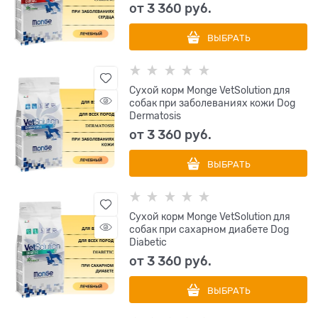
от
3 360
 руб.
ВЫБРАТЬ
Сухой корм Monge VetSolution для
собак при заболеваниях кожи Dog
Dermatosis
от
3 360
 руб.
ВЫБРАТЬ
Сухой корм Monge VetSolution для
собак при сахарном диабете Dog
Diabetic
от
3 360
 руб.
ВЫБРАТЬ