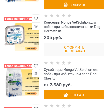
ВЫБРАТЬ
Товар закончился
Консервы Monge VetSolution для
собак при заболеваниях кожи Dog
Dermatosis
205
 руб.
ОФОРМИТЬ
ПРЕДЗАКАЗ
Товар закончился
Сухой корм Monge VetSolution для
собак при избыточном весе Dog
Obesity
от
3 360
 руб.
ВЫБРАТЬ