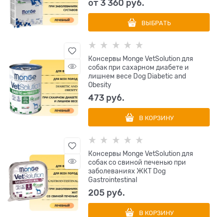
от
3 360
 руб.
ВЫБРАТЬ
Консервы Monge VetSolution для
собак при сахарном диабете и
лишнем весе Dog Diabetic and
Obesity
473
 руб.
В КОРЗИНУ
Консервы Monge VetSolution для
собак со свиной печенью при
заболеваниях ЖКТ Dog
Gastrointestinal
205
 руб.
В КОРЗИНУ