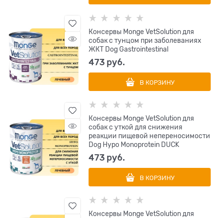
Консервы Monge VetSolution для
собак с тунцом при заболеваниях
ЖКТ Dog Gastrointestinal
473
 руб.
В КОРЗИНУ
Консервы Monge VetSolution для
собак с уткой для снижения
реакции пищевой непереносимости
Dog Hypo Monoprotein DUCK
473
 руб.
В КОРЗИНУ
Консервы Monge VetSolution для