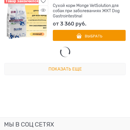
Товар закончился
Сухой корм Monge VetSolution для
собак при заболеваниях ЖКТ Dog
Gastrointestinal
от
3 360
 руб.
ВЫБРАТЬ
ПОКАЗАТЬ ЕЩЕ
МЫ В СОЦ СЕТЯХ