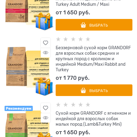
Turkey Adult Medium / Maxi
от
1 650
 руб.
ВЫБРАТЬ
Беззерновой cухой корм GRANDORF
для взрослых собак средних и
крупных пород с кроликом и
индейкой Medium/Maxi Rabbit and
Turkey
от
1 770
 руб.
ВЫБРАТЬ
Рекомендуем
Сухой корм GRANDORF с ягненком и
индейкой для взрослых собак
малых пород (Lamb&Turkey Mini)
от
1 650
 руб.