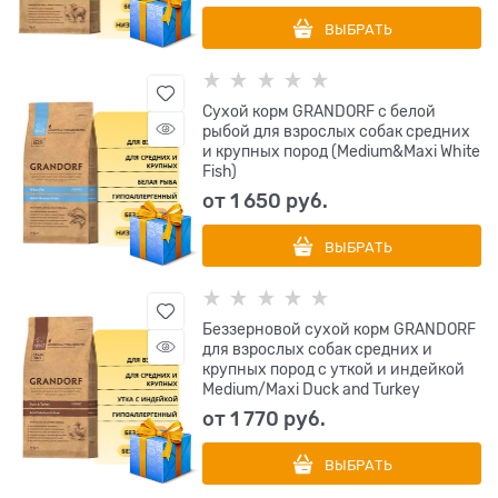
ВЫБРАТЬ
Сухой корм GRANDORF с белой
рыбой для взрослых собак средних
и крупных пород (Medium&Maxi White
Fish)
от
1 650
 руб.
ВЫБРАТЬ
Беззерновой cухой корм GRANDORF
для взрослых собак средних и
крупных пород с уткой и индейкой
Medium/Maxi Duck and Turkey
от
1 770
 руб.
ВЫБРАТЬ