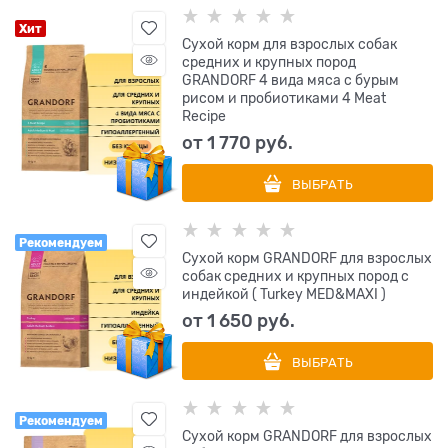
Хит
Сухой корм для взрослых собак
средних и крупных пород
GRANDORF 4 вида мяса с бурым
рисом и пробиотиками 4 Meat
Recipe
от
1 770
 руб.
ВЫБРАТЬ
Рекомендуем
Сухой корм GRANDORF для взрослых
собак средних и крупных пород с
индейкой ( Turkey MED&MAXI )
от
1 650
 руб.
ВЫБРАТЬ
Рекомендуем
Сухой корм GRANDORF для взрослых