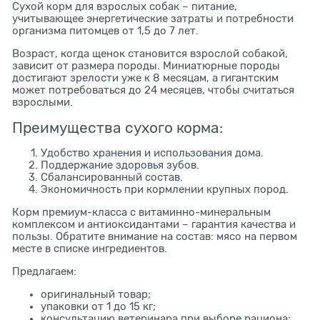
Сухой корм для взрослых собак – питание,
учитывающее энергетические затраты и потребности
организма питомцев от 1,5 до 7 лет.
Возраст, когда щенок становится взрослой собакой,
зависит от размера породы. Миниатюрные породы
достигают зрелости уже к 8 месяцам, а гигантским
может потребоваться до 24 месяцев, чтобы считаться
взрослыми.
Преимущества сухого корма:
Удобство хранения и использования дома.
Поддержание здоровья зубов.
Сбалансированный состав.
Экономичность при кормлении крупных пород.
Корм премиум-класса с витаминно-минеральным
комплексом и антиоксидантами – гарантия качества и
пользы. Обратите внимание на состав: мясо на первом
месте в списке ингредиентов.
Предлагаем:
оригинальный товар;
упаковки от 1 до 15 кг;
консультацию ветеринара при выборе рациона;