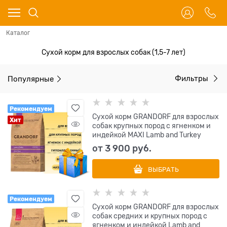
Каталог
Сухой корм для взрослых собак (1,5-7 лет)
Популярные
Фильтры
Рекомендуем
Сухой корм GRANDORF для взрослых
Хит
собак крупных пород с ягненком и
индейкой MAXI Lamb and Turkey
от
3 900
 руб.
ВЫБРАТЬ
Рекомендуем
Сухой корм GRANDORF для взрослых
собак средних и крупных пород с
ягненком и индейкой Lamb and