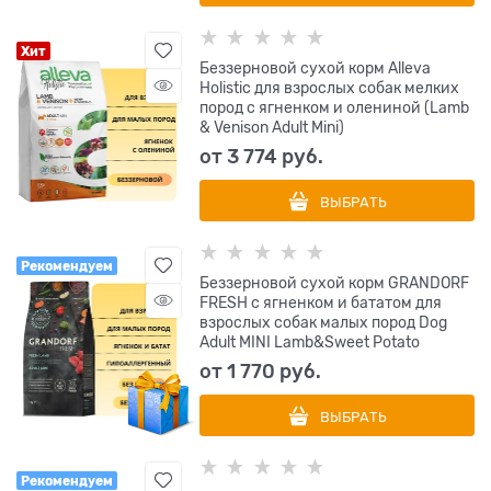
Хит
Беззерновой сухой корм Alleva
Holistic для взрослых собак мелких
пород с ягненком и олениной (Lamb
& Venison Adult Mini)
от
3 774
 руб.
ВЫБРАТЬ
Рекомендуем
Беззерновой сухой корм GRANDORF
FRESH с ягненком и бататом для
взрослых собак малых пород Dog
Adult MINI Lamb&Sweet Potato
от
1 770
 руб.
ВЫБРАТЬ
Рекомендуем