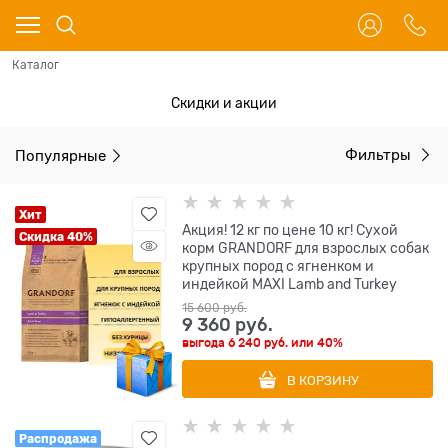
Каталог
Скидки и акции
Популярные
Фильтры
Хит
Акция! 12 кг по цене 10 кг! Сухой
Скидка 40%
корм GRANDORF для взрослых собак
крупных пород с ягненком и
индейкой MAXI Lamb and Turkey
15 600
 руб.
9 360
 руб.
выгода
6 240 руб.
или
40%
В КОРЗИНУ
Распродажа