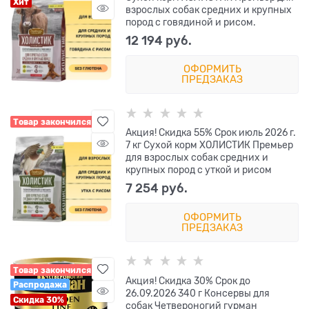
Хит
взрослых собак средних и крупных
пород с говядиной и рисом.
12 194
 руб.
ОФОРМИТЬ
ПРЕДЗАКАЗ
Товар закончился
Акция! Скидка 55% Срок июль 2026 г.
7 кг Сухой корм ХОЛИСТИК Премьер
для взрослых собак средних и
крупных пород с уткой и рисом
7 254
 руб.
ОФОРМИТЬ
ПРЕДЗАКАЗ
Товар закончился
Акция! Скидка 30% Срок до
Распродажа
26.09.2026 340 г Консервы для
Скидка 30%
собак Четвероногий гурман