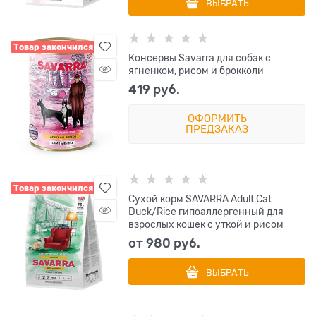
ВЫБРАТЬ
Товар закончился
Консервы Savarra для собак с
ягненком, рисом и брокколи
419
 руб.
ОФОРМИТЬ
ПРЕДЗАКАЗ
Товар закончился
Сухой корм SAVARRA Adult Cat
Duck/Rice гипоаллергенный для
взрослых кошек с уткой и рисом
от
980
 руб.
ВЫБРАТЬ