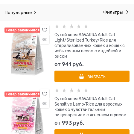
Популярные
Фильтры
Товар закончился
Сухой корм SAVARRA Adult Cat
Light/Sterilized Turkey/Rice для
стерилизованных кошек и кошек с
избыточным весом с индейкой и
рисом
от
941
 руб.
ВЫБРАТЬ
Товар закончился
Сухой корм SAVARRA Adult Cat
Sensitive Lamb/Rice для взрослых
кошек с чувствительным
пищеварением с ягненком и рисом
от
993
 руб.