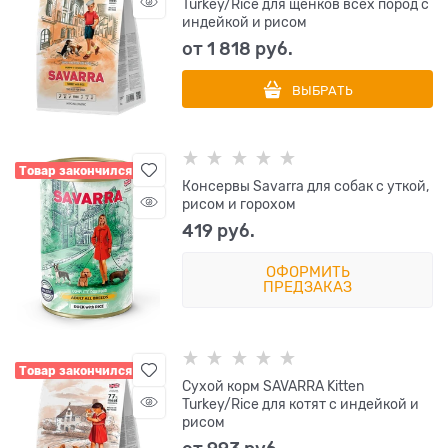
Turkey/Rice для щенков всех пород с
индейкой и рисом
от
1 818
 руб.
ВЫБРАТЬ
Товар закончился
Консервы Savarra для собак с уткой,
рисом и горохом
419
 руб.
ОФОРМИТЬ
ПРЕДЗАКАЗ
Товар закончился
Сухой корм SAVARRA Kitten
Turkey/Rice для котят с индейкой и
рисом