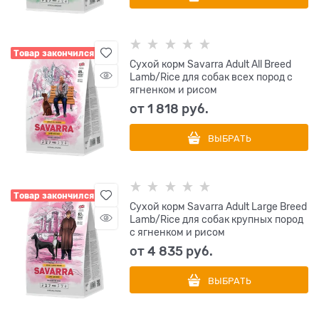
Товар закончился
Сухой корм Savarra Adult All Breed
Lamb/Rice для собак всех пород с
ягненком и рисом
от
1 818
 руб.
ВЫБРАТЬ
Товар закончился
Сухой корм Savarra Adult Large Breed
Lamb/Rice для собак крупных пород
с ягненком и рисом
от
4 835
 руб.
ВЫБРАТЬ