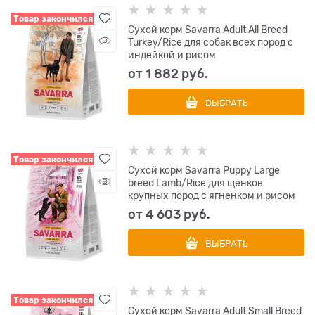
Товар закончился
Сухой корм Savarra Adult All Breed
Turkey/Rice для собак всех пород с
индейкой и рисом
от
1 882
 руб.
ВЫБРАТЬ
Товар закончился
Сухой корм Savarra Puppy Large
breed Lamb/Rice для щенков
крупных пород с ягненком и рисом
от
4 603
 руб.
ВЫБРАТЬ
Товар закончился
Сухой корм Savarra Adult Small Breed