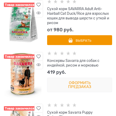
Товар закончился
Сухой корм SAVARRA Adult Anti-
Hairball Cat Duck/Rice для взрослых
кошек для вывода шерсти с уткой и
рисом
от
980
 руб.
ВЫБРАТЬ
Товар закончился
Консервы Savarra для собак с
индейкой, рисом и морковью
419
 руб.
ОФОРМИТЬ
ПРЕДЗАКАЗ
Товар закончился
Сухой корм Savarra Puppy