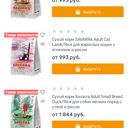
от
993
 руб.
ВЫБРАТЬ
Товар закончился
Сухой корм SAVARRA Adult Cat
Lamb/Rice для взрослых кошек с
ягненком и рисом
от
993
 руб.
ВЫБРАТЬ
Товар закончился
Сухой корм Savarra Adult Small Breed
Duck/Rice для собак мелких пород с
уткой и рисом
от
1 844
 руб.
ВЫБРАТЬ