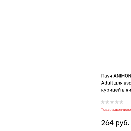
Пауч ANIMON
Adult для вз
курицей в я
Товар закончилс
264
 руб.