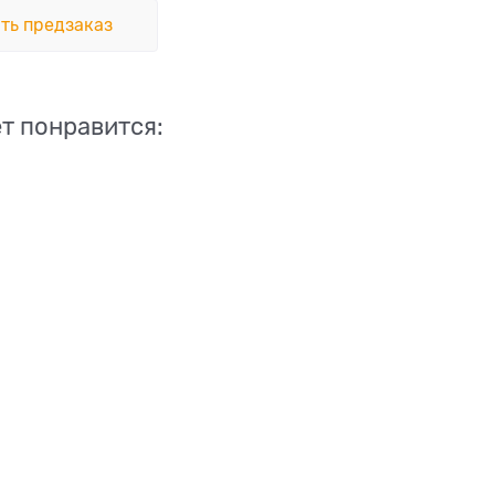
ть предзаказ
т понравится: