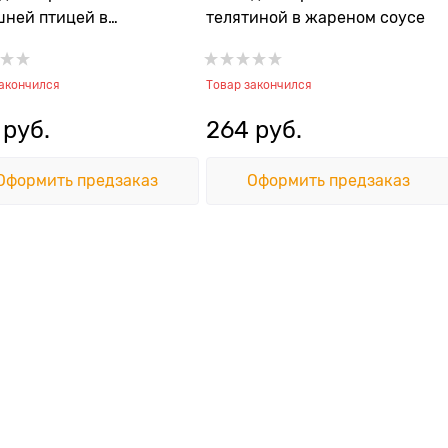
ней птицей в
телятиной в жареном соусе
чном соусе
закончился
Товар закончился
 руб.
264
 руб.
Оформить предзаказ
Оформить предзаказ