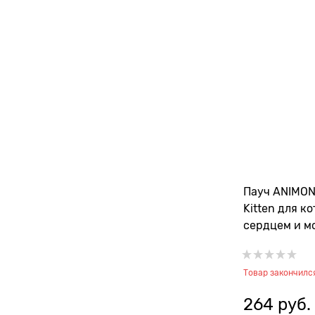
Пауч ANIMON
Kitten для к
сердцем и м
Товар закончилс
264
 руб.