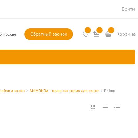
Войти
Обратный звонок
Корзина
по Москве
собак и кошек
ANIMONDA - влажные корма для кошек
Rafine