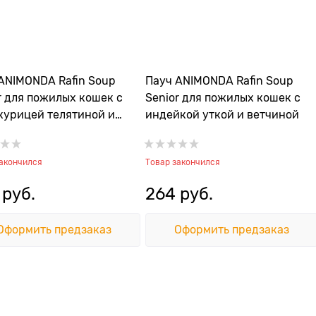
ANIMONDA Rafin Soup
Пауч ANIMONDA Rafin Soup
r для пожилых кошек с
Senior для пожилых кошек с
курицей телятиной и
индейкой уткой и ветчиной
м
закончился
Товар закончился
 руб.
264
 руб.
Оформить предзаказ
Оформить предзаказ