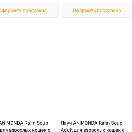
Оформить предзаказ
Оформить предзаказ
ANIMONDA Rafin Soup
Пауч ANIMONDA Rafin Soup
 для взрослых кошек с
Adult для взрослых кошек с