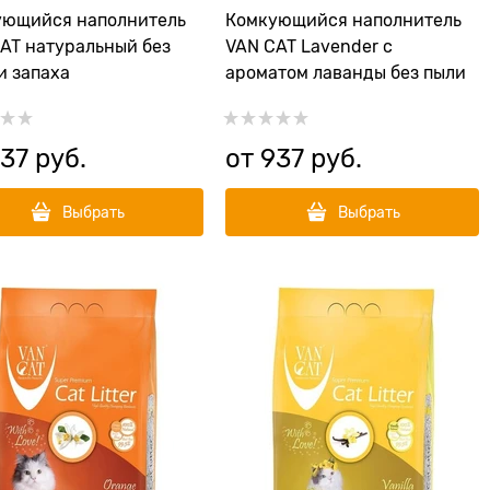
ующийся наполнитель
Комкующийся наполнитель
AT натуральный без
VAN CAT Lavender с
и запаха
ароматом лаванды без пыли
37
 руб.
от
937
 руб.
Выбрать
Выбрать