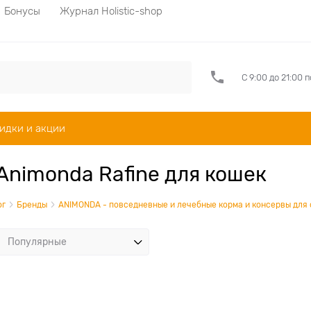
Бонусы
Журнал Holistic-shop
С 9:00 до 21:00 
идки и акции
Animonda Rafine для кошек
ог
Бренды
ANIMONDA - повседневные и лечебные корма и консервы для 