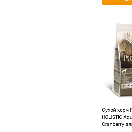
Сухой корм
HOLISTIC Adu
Cranberry дл
собак всех 