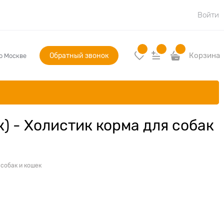
Войти
Обратный звонок
Корзина
по Москве
к) - Холистик корма для собак
 собак и кошек