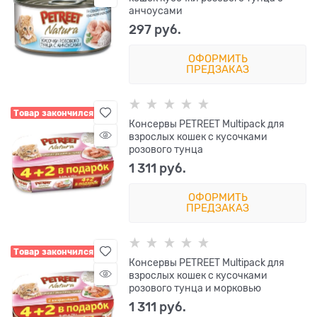
анчоусами
297
 руб.
ОФОРМИТЬ
ПРЕДЗАКАЗ
Товар закончился
Консервы PETREET Multipack для
взрослых кошек с кусочками
розового тунца
1 311
 руб.
ОФОРМИТЬ
ПРЕДЗАКАЗ
Товар закончился
Консервы PETREET Multipack для
взрослых кошек с кусочками
розового тунца и морковью
1 311
 руб.