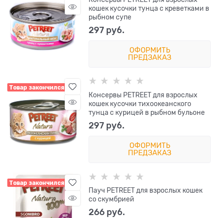
кошек кусочки тунца с креветками в
рыбном супе
297
 руб.
ОФОРМИТЬ
ПРЕДЗАКАЗ
Товар закончился
Консервы PETREET для взрослых
кошек кусочки тихоокеанского
тунца с курицей в рыбном бульоне
297
 руб.
ОФОРМИТЬ
ПРЕДЗАКАЗ
Товар закончился
Пауч PETREET для взрослых кошек
со скумбрией
266
 руб.