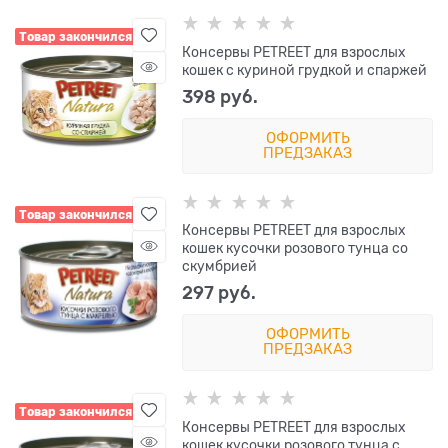
Товар закончился
Консервы PETREET для взрослых
кошек с куриной грудкой и спаржей
398
 руб.
ОФОРМИТЬ
ПРЕДЗАКАЗ
Товар закончился
Консервы PETREET для взрослых
кошек кусочки розового тунца со
скумбрией
297
 руб.
ОФОРМИТЬ
ПРЕДЗАКАЗ
Товар закончился
Консервы PETREET для взрослых
кошек кусочки розового тунца с