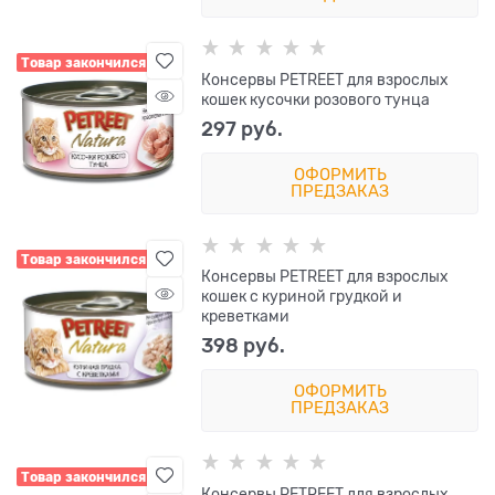
Товар закончился
Консервы PETREET для взрослых
кошек кусочки розового тунца
297
 руб.
ОФОРМИТЬ
ПРЕДЗАКАЗ
Товар закончился
Консервы PETREET для взрослых
кошек с куриной грудкой и
креветками
398
 руб.
ОФОРМИТЬ
ПРЕДЗАКАЗ
Товар закончился
Консервы PETREET для взрослых