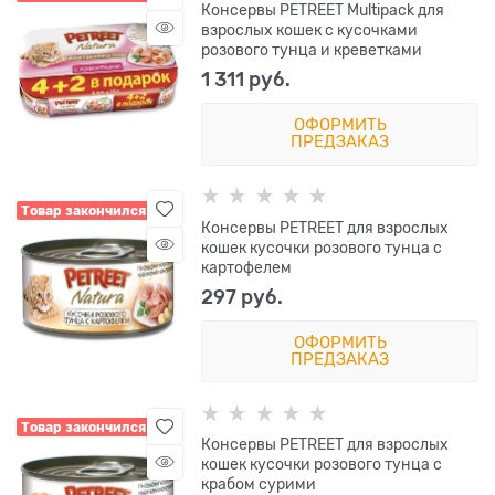
Консервы PETREET Multipack для
взрослых кошек с кусочками
розового тунца и креветками
1 311
 руб.
ОФОРМИТЬ
ПРЕДЗАКАЗ
Товар закончился
Консервы PETREET для взрослых
кошек кусочки розового тунца с
картофелем
297
 руб.
ОФОРМИТЬ
ПРЕДЗАКАЗ
Товар закончился
Консервы PETREET для взрослых
кошек кусочки розового тунца с
крабом сурими