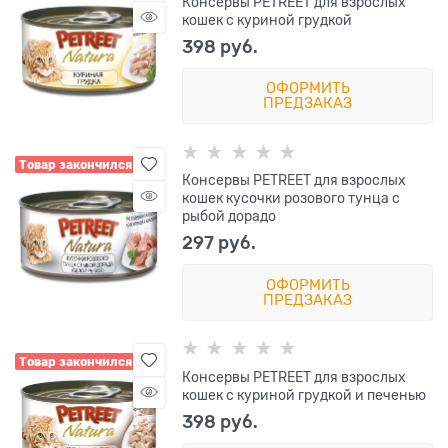
Консервы PETREET для взрослых
кошек с куриной грудкой
398
 руб.
ОФОРМИТЬ
ПРЕДЗАКАЗ
Товар закончился
Консервы PETREET для взрослых
кошек кусочки розового тунца с
рыбой дорадо
297
 руб.
ОФОРМИТЬ
ПРЕДЗАКАЗ
Товар закончился
Консервы PETREET для взрослых
кошек с куриной грудкой и печенью
398
 руб.