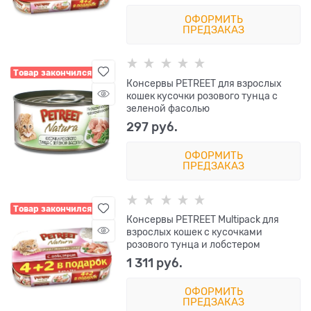
ОФОРМИТЬ
ПРЕДЗАКАЗ
Товар закончился
Консервы PETREET для взрослых
кошек кусочки розового тунца с
зеленой фасолью
297
 руб.
ОФОРМИТЬ
ПРЕДЗАКАЗ
Товар закончился
Консервы PETREET Multipack для
взрослых кошек с кусочками
розового тунца и лобстером
1 311
 руб.
ОФОРМИТЬ
ПРЕДЗАКАЗ