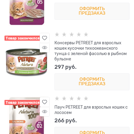
ОФОРМИТЬ
ПРЕДЗАКАЗ
Товар закончился
Консервы PETREET для взрослых
кошек кусочки тихоокеанского
тунца с зеленой фасолью в рыбном
бульоне
297
 руб.
ОФОРМИТЬ
ПРЕДЗАКАЗ
Товар закончился
Пауч PETREET для взрослых кошек с
лососем
266
 руб.
ОФОРМИТЬ