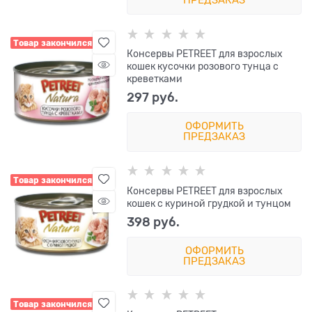
Товар закончился
Консервы PETREET для взрослых
кошек кусочки розового тунца с
креветками
297
 руб.
ОФОРМИТЬ
ПРЕДЗАКАЗ
Товар закончился
Консервы PETREET для взрослых
кошек с куриной грудкой и тунцом
398
 руб.
ОФОРМИТЬ
ПРЕДЗАКАЗ
Товар закончился