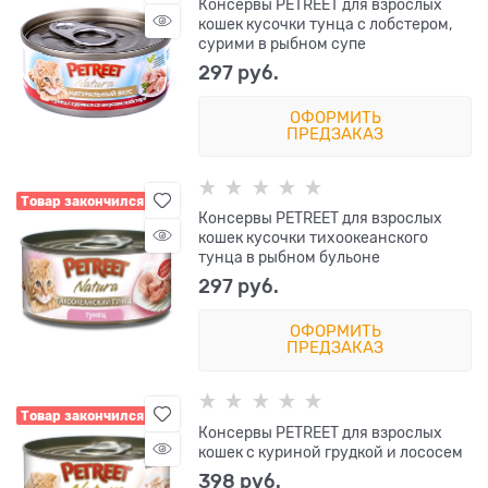
Консервы PETREET для взрослых
кошек кусочки тунца с лобстером,
сурими в рыбном супе
297
 руб.
ОФОРМИТЬ
ПРЕДЗАКАЗ
Товар закончился
Консервы PETREET для взрослых
кошек кусочки тихоокеанского
тунца в рыбном бульоне
297
 руб.
ОФОРМИТЬ
ПРЕДЗАКАЗ
Товар закончился
Консервы PETREET для взрослых
кошек с куриной грудкой и лососем
398
 руб.