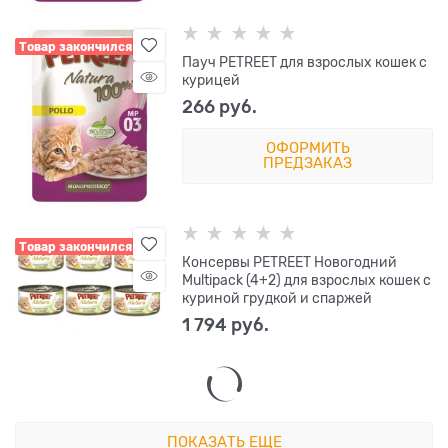
Товар закончился
Пауч PETREET для взрослых кошек с
курицей
266
 руб.
ОФОРМИТЬ
ПРЕДЗАКАЗ
Товар закончился
Консервы PETREET Новогодний
Multipack (4+2) для взрослых кошек с
куриной грудкой и спаржей
1 794
 руб.
ПОКАЗАТЬ ЕЩЕ