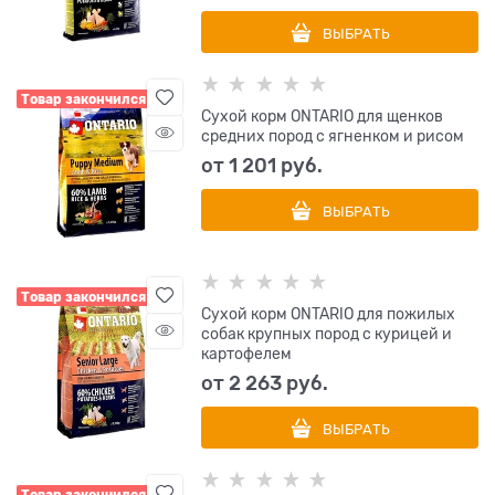
ВЫБРАТЬ
Товар закончился
Сухой корм ONTARIO для щенков
средних пород с ягненком и рисом
от
1 201
 руб.
ВЫБРАТЬ
Товар закончился
Сухой корм ONTARIO для пожилых
собак крупных пород с курицей и
картофелем
от
2 263
 руб.
ВЫБРАТЬ
Товар закончился