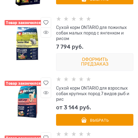
Товар закончился
Сухой корм ONTARIO для пожилых
собак малых пород с янгенком и
рисом
7 794
 руб.
ОФОРМИТЬ
ПРЕДЗАКАЗ
Товар закончился
Сухой корм ONTARIO для взрослых
собак крупных пород 7 видов рыб и
рис
от
3 144
 руб.
ВЫБРАТЬ