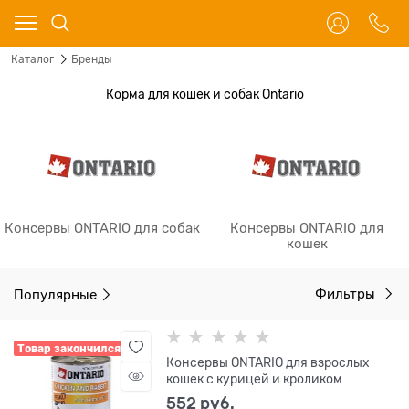
Каталог
Бренды
Корма для кошек и собак Ontario
Консервы ONTARIO для собак
Консервы ONTARIO для
кошек
Популярные
Фильтры
Товар закончился
Консервы ONTARIO для взрослых
кошек с курицей и кроликом
552
 руб.