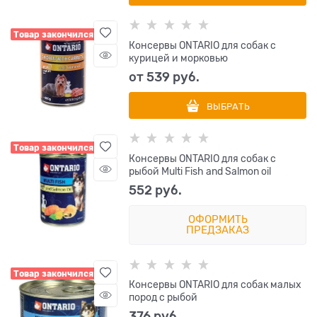
Товар закончился
Консервы ONTARIO для собак с
курицей и морковью
от
539
 руб.
ВЫБРАТЬ
Товар закончился
Консервы ONTARIO для собак с
рыбой Multi Fish and Salmon oil
552
 руб.
ОФОРМИТЬ
ПРЕДЗАКАЗ
Товар закончился
Консервы ONTARIO для собак малых
пород с рыбой
376
 руб.