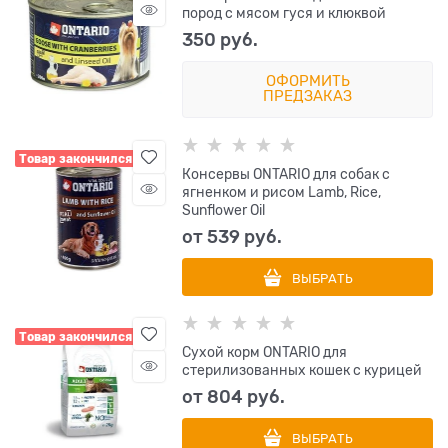
пород с мясом гуся и клюквой
350
 руб.
ОФОРМИТЬ
ПРЕДЗАКАЗ
Товар закончился
Консервы ONTARIO для собак с
ягненком и рисом Lamb, Rice,
Sunflower Oil
от
539
 руб.
ВЫБРАТЬ
Товар закончился
Сухой корм ONTARIO для
стерилизованных кошек с курицей
от
804
 руб.
ВЫБРАТЬ