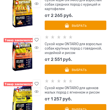
Сухой корм ONTARIO для взрослых
собак средних пород с курицей и
картофелем
от
2 265
 руб.
ВЫБРАТЬ
Товар закончился
Сухой корм ONTARIO для взрослых
собак крупных пород с говядиной,
индейкой и рисом
от
2 551
 руб.
ВЫБРАТЬ
Товар закончился
Сухой корм ONTARIO для щенков
малых пород с ягненком и рисом
от
1 257
 руб.
ВЫБРАТЬ