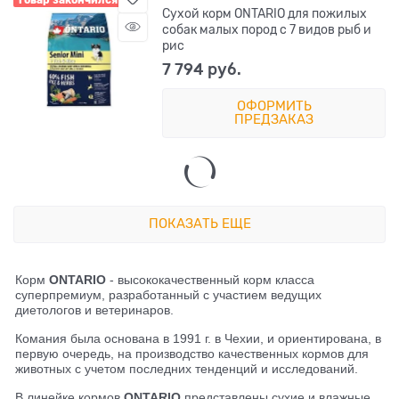
Сухой корм ONTARIO для пожилых
собак малых пород с 7 видов рыб и
рис
7 794
 руб.
ОФОРМИТЬ
ПРЕДЗАКАЗ
ПОКАЗАТЬ ЕЩЕ
Корм
ONTARIO
- высококачественный корм класса
суперпремиум, разработанный с участием ведущих
диетологов и ветеринаров.
Комания была основана в 1991 г. в Чехии, и ориентирована, в
первую очередь, на производство качественных кормов для
животных с учетом последних тенденций и исследований.
В линейке кормов
ONTARIO
представлены сухие и влажные