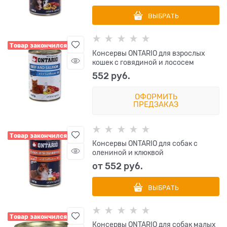
ВЫБРАТЬ
Товар закончился
Консервы ONTARIO для взрослых
кошек с говядиной и лососем
552
 руб.
ОФОРМИТЬ
ПРЕДЗАКАЗ
Товар закончился
Консервы ONTARIO для собак с
олениной и клюквой
от
552
 руб.
ВЫБРАТЬ
Товар закончился
Консервы ONTARIO для собак малых