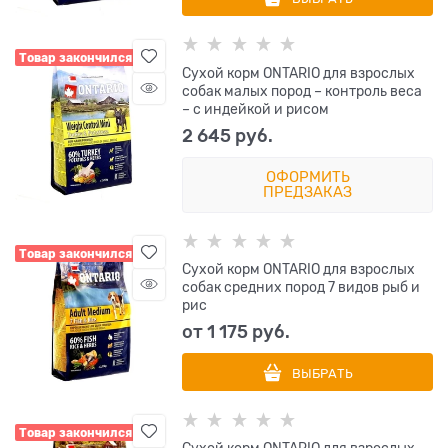
Товар закончился
Сухой корм ONTARIO для взрослых
собак малых пород – контроль веса
– с индейкой и рисом
2 645
 руб.
ОФОРМИТЬ
ПРЕДЗАКАЗ
Товар закончился
Сухой корм ONTARIO для взрослых
собак средних пород 7 видов рыб и
рис
от
1 175
 руб.
ВЫБРАТЬ
Товар закончился