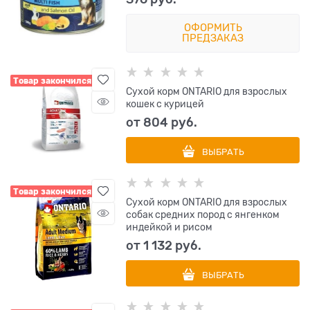
ОФОРМИТЬ
ПРЕДЗАКАЗ
Товар закончился
Сухой корм ONTARIO для взрослых
кошек с курицей
от
804
 руб.
ВЫБРАТЬ
Товар закончился
Сухой корм ONTARIO для взрослых
собак средних пород с янгенком
индейкой и рисом
от
1 132
 руб.
ВЫБРАТЬ