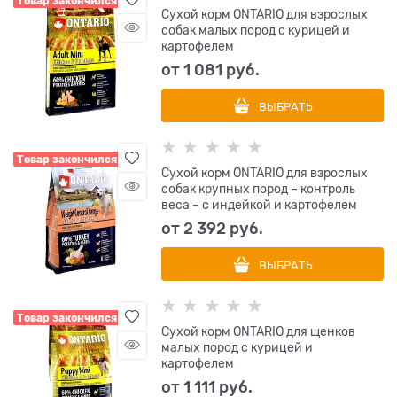
Товар закончился
Сухой корм ONTARIO для взрослых
собак малых пород с курицей и
картофелем
от
1 081
 руб.
ВЫБРАТЬ
Товар закончился
Сухой корм ONTARIO для взрослых
собак крупных пород – контроль
веса – с индейкой и картофелем
от
2 392
 руб.
ВЫБРАТЬ
Товар закончился
Сухой корм ONTARIO для щенков
малых пород с курицей и
картофелем
от
1 111
 руб.