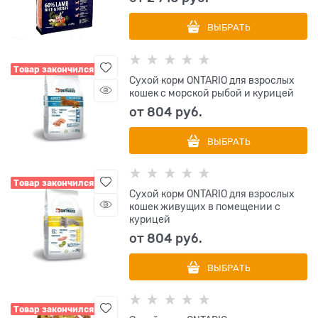
ВЫБРАТЬ
Товар закончился
Сухой корм ONTARIO для взрослых
кошек с морской рыбой и курицей
от
804
 руб.
ВЫБРАТЬ
Товар закончился
Сухой корм ONTARIO для взрослых
кошек живущих в помещении с
курицей
от
804
 руб.
ВЫБРАТЬ
Товар закончился