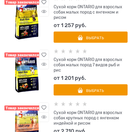
Товар закончился
Сухой корм ONTARIO для взрослых
собак малых пород с янгенком и
рисом
от
1 257
 руб.
ВЫБРАТЬ
Товар закончился
Сухой корм ONTARIO для взрослых
собак малых пород 7 видов рыб и
рис
от
1 201
 руб.
ВЫБРАТЬ
Товар закончился
Сухой корм ONTARIO для взрослых
собак крупных пород с янгенком
индейкой и рисом
от
2 710
 руб.