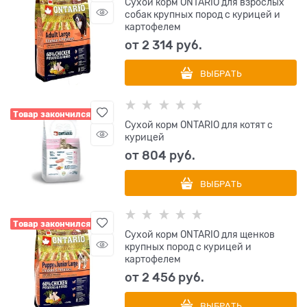
Сухой корм ONTARIO для взрослых
собак крупных пород с курицей и
картофелем
от
2 314
 руб.
ВЫБРАТЬ
Товар закончился
Сухой корм ONTARIO для котят с
курицей
от
804
 руб.
ВЫБРАТЬ
Товар закончился
Сухой корм ONTARIO для щенков
крупных пород с курицей и
картофелем
от
2 456
 руб.
ВЫБРАТЬ