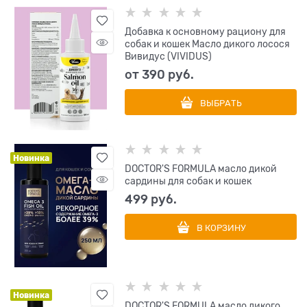
Добавка к основному рациону для
собак и кошек Масло дикого лосося
Вивидус (VIVIDUS)
от
390
 руб.
ВЫБРАТЬ
Новинка
DOCTOR'S FORMULA масло дикой
сардины для собак и кошек
499
 руб.
В КОРЗИНУ
Новинка
DOCTOR'S FORMULA масло дикого