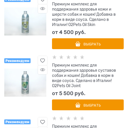
Премиум комплекс для
поддержания здоровья кожи и
шерсти собак и кошек! Добавка в
корм в виде соуса. Сделано в
Италии! O2Pets Oil Skin
от
4 500
 руб.
ВЫБРАТЬ
Рекомендуем
Премиум комплекс для
поддержания здоровья суставов
собак и кошек! Добавка в корм в
виде соуса. Сделано в Италии!
O2Pets Oil Joint
от
5 500
 руб.
ВЫБРАТЬ
Рекомендуем
Премиум комплекс для