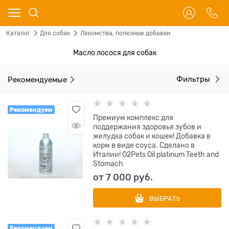
Каталог
Для собак
Лакомства, полезные добавки
Масло лосося для собак
Рекомендуемые
Фильтры
Рекомендуем
Премиум комплекс для
поддержания здоровья зубов и
желудка собак и кошек! Добавка в
корм в виде соуса. Сделано в
Италии! O2Pets Oil platinum Teeth and
Stomach
от
7 000
 руб.
ВЫБРАТЬ
Рекомендуем