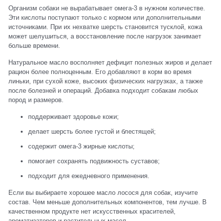
Организм собаки не вырабатывает омега-3 в нужном количестве.
Эти кислоты поступают только с кормом или дополнительными
источниками. При их нехватке шерсть становится тусклой, кожа
может шелушиться, а восстановление после нагрузок занимает
больше времени.
Натуральное масло восполняет дефицит полезных жиров и делает
рацион более полноценным. Его добавляют в корм во время
линьки, при сухой коже, высоких физических нагрузках, а также
после болезней и операций. Добавка подходит собакам любых
пород и размеров.
поддерживает здоровье кожи;
делает шерсть более густой и блестящей;
содержит омега-3 жирные кислоты;
помогает сохранять подвижность суставов;
подходит для ежедневного применения.
Если вы выбираете хорошее масло лосося для собак, изучите
состав. Чем меньше дополнительных компонентов, тем лучше. В
качественном продукте нет искусственных красителей,
ароматизаторов и растительных масел.