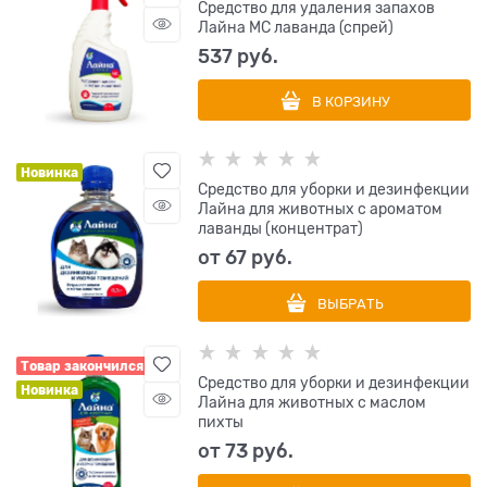
Средство для удаления запахов
Лайна МС лаванда (спрей)
537
 руб.
В КОРЗИНУ
Новинка
Средство для уборки и дезинфекции
Лайна для животных с ароматом
лаванды (концентрат)
от
67
 руб.
ВЫБРАТЬ
Товар закончился
Средство для уборки и дезинфекции
Новинка
Лайна для животных с маслом
пихты
от
73
 руб.