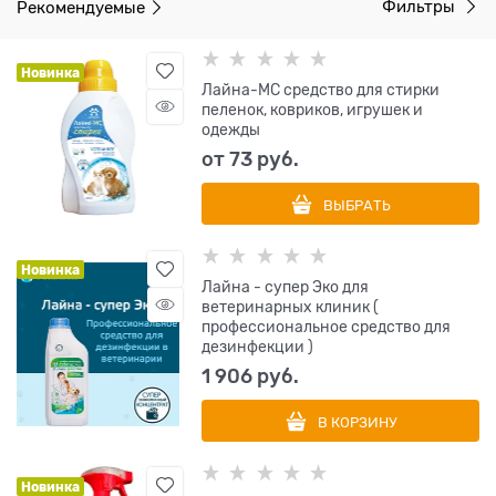
Рекомендуемые
Фильтры
Новинка
Лайна-МС средство для стирки
пеленок, ковриков, игрушек и
одежды
от
73
 руб.
ВЫБРАТЬ
Новинка
Лайна - супер Эко для
ветеринарных клиник (
профессиональное средство для
дезинфекции )
1 906
 руб.
В КОРЗИНУ
Новинка