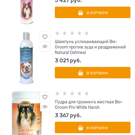
5 427
 руб.
В КОРЗИНУ
Шампунь успокаивающий Bio-
Groom против зуда и раздражений
Natural Oatmeal
3 021
 руб.
В КОРЗИНУ
Пудра для груминга жесткая Bio-
Groom Pro White Harsh
3 367
 руб.
В КОРЗИНУ