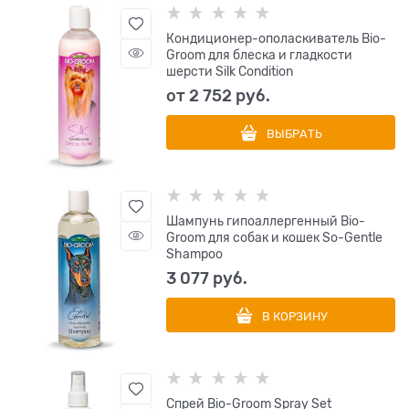
Кондиционер-ополаскиватель Bio-
Groom для блеска и гладкости
шерсти Silk Condition
от
2 752
 руб.
ВЫБРАТЬ
Шампунь гипоаллергенный Bio-
Groom для собак и кошек So-Gentle
Shampoo
3 077
 руб.
В КОРЗИНУ
Спрей Bio-Groom Spray Set