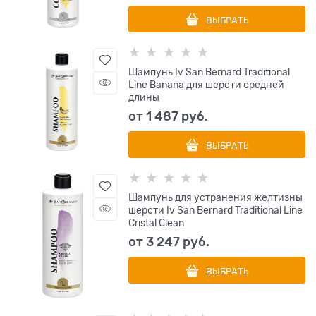
ВЫБРАТЬ
Шампунь Iv San Bernard Traditional
Line Banana для шерсти средней
длины
от
1 487
 руб.
ВЫБРАТЬ
Шампунь для устранения желтизны
шерсти Iv San Bernard Traditional Line
Cristal Clean
от
3 247
 руб.
ВЫБРАТЬ