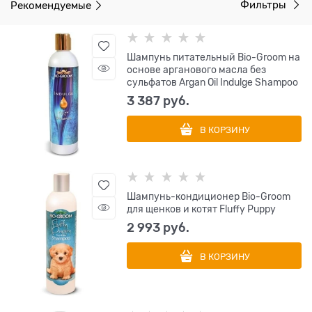
Рекомендуемые
Фильтры
Шампунь питательный Bio-Groom на
основе арганового масла без
сульфатов Argan Oil Indulge Shampoo
3 387
 руб.
В КОРЗИНУ
Шампунь-кондиционер Bio-Groom
для щенков и котят Fluffy Puppy
2 993
 руб.
В КОРЗИНУ