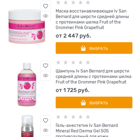
Маска восстанавливающая Iv San
Bernard для шерсти средней длины
с протеинами шелка Fruit of the
Grommer Pink Grapefruit
от
2 447
 руб.
ВЫБРАТЬ
Шампунь Iv San Bernard для шерсти
средней длины с протеинами шелка
Fruit of the Grommer Pink Grapefruit
от
1 725
 руб.
ВЫБРАТЬ
Гель-анестетик Iv San Bernard
Mineral Red Derma Gel SOS
противозудный для кожи