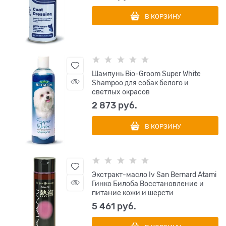
В КОРЗИНУ
Шампунь Bio-Groom Super White
Shampoo для собак белого и
светлых окрасов
2 873
 руб.
В КОРЗИНУ
Экстракт-масло Iv San Bernard Atami
Гинко Билоба Восстановление и
питание кожи и шерсти
5 461
 руб.