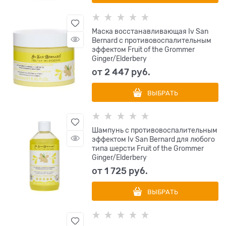
Маска восстанавливающая Iv San
Bernard с противовоспалительным
эффектом Fruit of the Grommer
Ginger/Elderbery
от
2 447
 руб.
ВЫБРАТЬ
Шампунь с противовоспалительным
эффектом Iv San Bernard для любого
типа шерсти Fruit of the Grommer
Ginger/Elderbery
от
1 725
 руб.
ВЫБРАТЬ