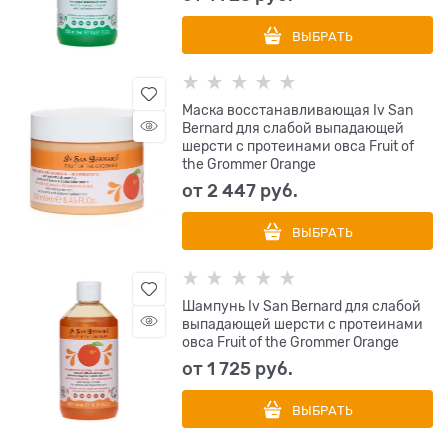
ВЫБРАТЬ
Маска восстанавливающая Iv San
Bernard для слабой выпадающей
шерсти с протеинами овса Fruit of
the Grommer Orange
от
2 447
 руб.
ВЫБРАТЬ
Шампунь Iv San Bernard для слабой
выпадающей шерсти с протеинами
овса Fruit of the Grommer Orange
от
1 725
 руб.
ВЫБРАТЬ