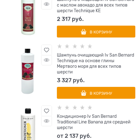
с маслом авокадо для всех типов
шерсти Technique KE
2 317
 руб.
В КОРЗИНУ
Шампунь очищающий Iv San Bernard
Technique на основе глины
Мертвого моря для всех типов
шерсти
3 327
 руб.
В КОРЗИНУ
Кондиционер Iv San Bernard
Traditional Line Banana для средней
шерсти
от
2 137
 руб.