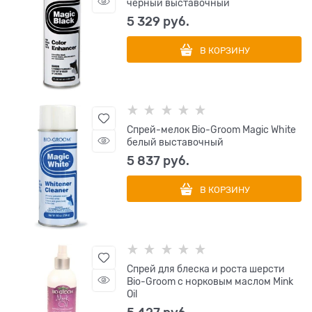
черный выставочный
5 329
 руб.
В КОРЗИНУ
Спрей-мелок Bio-Groom Magic White
белый выставочный
5 837
 руб.
В КОРЗИНУ
Cпрей для блеска и роста шерсти
Bio-Groom с норковым маслом Mink
Oil