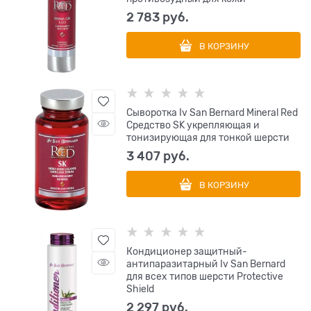
2 783
 руб.
В КОРЗИНУ
Сыворотка Iv San Bernard Mineral Red
Средство SK укрепляющая и
тонизирующая для тонкой шерсти
3 407
 руб.
В КОРЗИНУ
Кондиционер защитный-
антипаразитарный Iv San Bernard
для всех типов шерсти Protective
Shield
2 297
 руб.