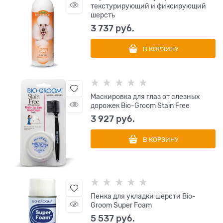
текстурирующий и фиксирующий
шерсть
3 737
 руб.
В КОРЗИНУ
Маскировка для глаз от слезных
дорожек Bio-Groom Stain Free
3 927
 руб.
В КОРЗИНУ
Пенка для укладки шерсти Bio-
Groom Super Foam
5 537
 руб.