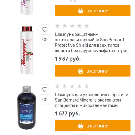
В КОРЗИНУ
Шампунь защитный-
антипаразитарный Iv San Bernard
Protective Shield для всех типов
шерсти без лаурилсульфата натрия
1 937
 руб.
В КОРЗИНУ
Шампунь для укрепления шерсти Iv
San Bernard Mineral с экстрактом
плаценты и микроэлементами
1 677
 руб.
В КОРЗИНУ