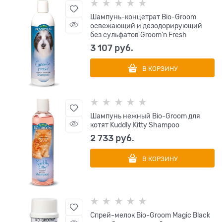
Шампунь-концетрат Bio-Groom
освежающий и дезодорирующий
без сульфатов Groom'n Fresh
3 107
 руб.
В КОРЗИНУ
Шампунь нежный Bio-Groom для
котят Kuddly Kitty Shampoo
2 733
 руб.
В КОРЗИНУ
Спрей-мелок Bio-Groom Magic Black