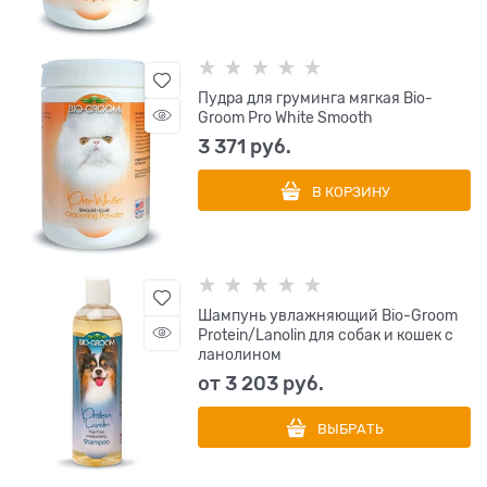
Пудра для груминга мягкая Bio-
Groom Pro White Smooth
3 371
 руб.
В КОРЗИНУ
Шампунь увлажняющий Bio-Groom
Protein/Lanolin для собак и кошек с
ланолином
от
3 203
 руб.
ВЫБРАТЬ