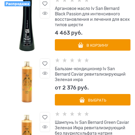
Распродажа
Аргановое масло Iv San Bernard
Black Passion для интенсивного
восстановления и лечения для всех
типов шерсти
4 463
 руб.
В КОРЗИНУ
Бальзам-кондиционер Iv San
Bernard Caviar ревитализирующий
Зеленая икра
от
2 376
 руб.
ВЫБРАТЬ
Шампунь Iv San Bernard Green Caviar
Зеленая Икра ревитализирующий
без лаурилсульфата натрия