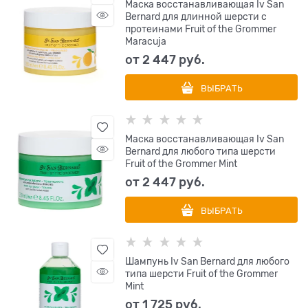
Маска восстанавливающая Iv San
Bernard для длинной шерсти с
протеинами Fruit of the Grommer
Maracuja
от
2 447
 руб.
ВЫБРАТЬ
Маска восстанавливающая Iv San
Bernard для любого типа шерсти
Fruit of the Grommer Mint
от
2 447
 руб.
ВЫБРАТЬ
Шампунь Iv San Bernard для любого
типа шерсти Fruit of the Grommer
Mint
от
1 725
 руб.