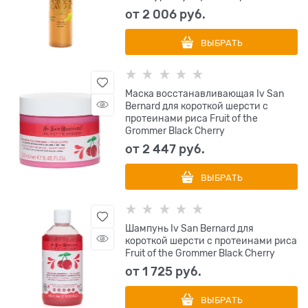
от
2 006
 руб.
ВЫБРАТЬ
Маска восстанавливающая Iv San
Bernard для короткой шерсти с
протеинами риса Fruit of the
Grommer Black Cherry
от
2 447
 руб.
ВЫБРАТЬ
Шампунь Iv San Bernard для
короткой шерсти с протеинами риса
Fruit of the Grommer Black Cherry
от
1 725
 руб.
ВЫБРАТЬ