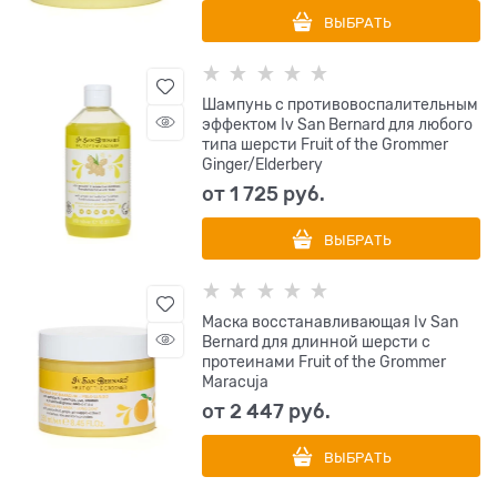
ВЫБРАТЬ
Шампунь с противовоспалительным
эффектом Iv San Bernard для любого
типа шерсти Fruit of the Grommer
Ginger/Elderbery
от
1 725
 руб.
ВЫБРАТЬ
Маска восстанавливающая Iv San
Bernard для длинной шерсти с
протеинами Fruit of the Grommer
Maracuja
от
2 447
 руб.
ВЫБРАТЬ