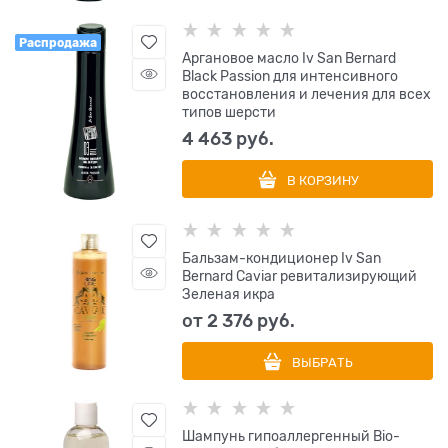
Распродажа
Аргановое масло Iv San Bernard
Black Passion для интенсивного
восстановления и лечения для всех
типов шерсти
4 463
 руб.
В КОРЗИНУ
Бальзам-кондиционер Iv San
Bernard Caviar ревитализирующий
Зеленая икра
от
2 376
 руб.
ВЫБРАТЬ
Шампунь гипоаллергенный Bio-