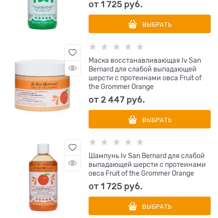
от
1 725
 руб.
ВЫБРАТЬ
Маска восстанавливающая Iv San
Bernard для слабой выпадающей
шерсти с протеинами овса Fruit of
the Grommer Orange
от
2 447
 руб.
ВЫБРАТЬ
Шампунь Iv San Bernard для слабой
выпадающей шерсти с протеинами
овса Fruit of the Grommer Orange
от
1 725
 руб.
ВЫБРАТЬ