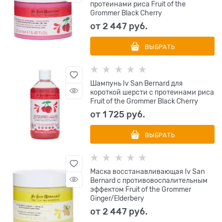
протеинами риса Fruit of the
Grommer Black Cherry
от
2 447
 руб.
ВЫБРАТЬ
Шампунь Iv San Bernard для
короткой шерсти с протеинами риса
Fruit of the Grommer Black Cherry
от
1 725
 руб.
ВЫБРАТЬ
Маска восстанавливающая Iv San
Bernard с противовоспалительным
эффектом Fruit of the Grommer
Ginger/Elderbery
от
2 447
 руб.