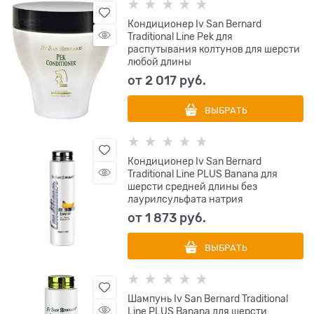
Кондиционер Iv San Bernard
Traditional Line Pek для
распутывания колтунов для шерсти
любой длины
от
2 017
 руб.
ВЫБРАТЬ
Кондиционер Iv San Bernard
Traditional Line PLUS Banana для
шерсти средней длины без
лаурилсульфата натрия
от
1 873
 руб.
ВЫБРАТЬ
Шампунь Iv San Bernard Traditional
Line PLUS Banana для шерсти