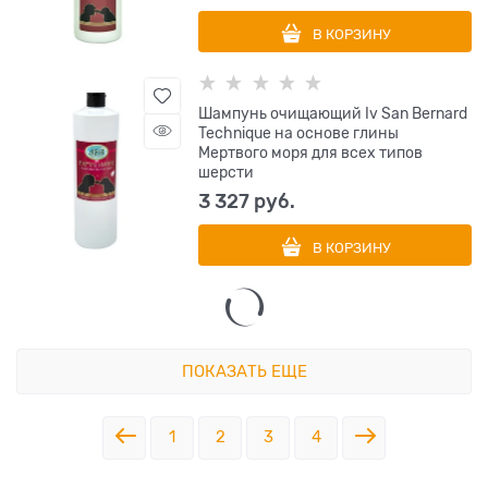
В КОРЗИНУ
Шампунь очищающий Iv San Bernard
Technique на основе глины
Мертвого моря для всех типов
шерсти
3 327
 руб.
В КОРЗИНУ
ПОКАЗАТЬ ЕЩЕ
1
2
3
4