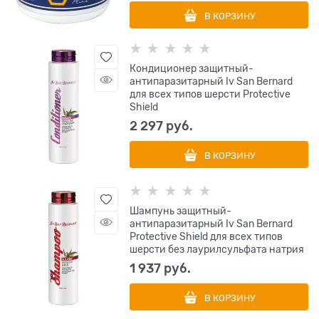
В КОРЗИНУ
Кондиционер защитный-
антипаразитарный Iv San Bernard
для всех типов шерсти Protective
Shield
2 297
 руб.
В КОРЗИНУ
Шампунь защитный-
антипаразитарный Iv San Bernard
Protective Shield для всех типов
шерсти без лаурилсульфата натрия
1 937
 руб.
В КОРЗИНУ