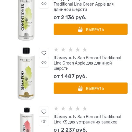
Traditional Line Green Apple для
длинной шерсти
от
2 136
 руб.
ВЫБРАТЬ
Шампунь Iv San Bernard Traditional
Line Green Apple для длинной
шерсти
от
1 487
 руб.
ВЫБРАТЬ
Шампунь Iv San Bernard Traditional
Line KS для устранения запахов
от
2 237
 руб.