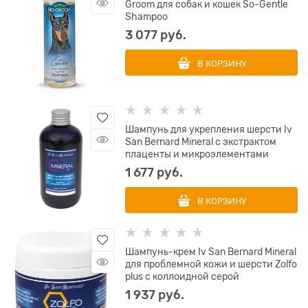
Groom для собак и кошек So-Gentle
Shampoo
3 077
 руб.
В КОРЗИНУ
Шампунь для укрепления шерсти Iv
San Bernard Mineral с экстрактом
плаценты и микроэлементами
1 677
 руб.
В КОРЗИНУ
Шампунь-крем Iv San Bernard Mineral
для проблемной кожи и шерсти Zolfo
plus с коллоидной серой
1 937
 руб.