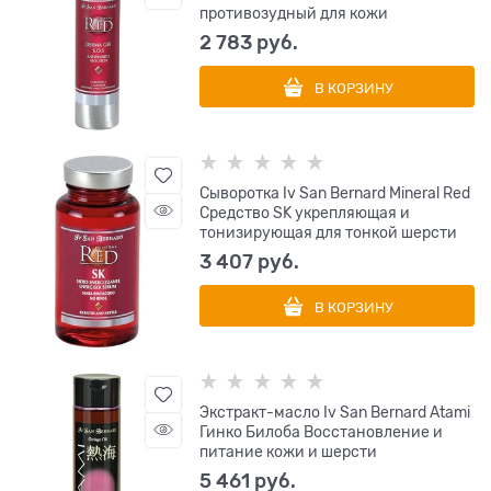
противозудный для кожи
2 783
 руб.
В КОРЗИНУ
Сыворотка Iv San Bernard Mineral Red
Средство SK укрепляющая и
тонизирующая для тонкой шерсти
3 407
 руб.
В КОРЗИНУ
Экстракт-масло Iv San Bernard Atami
Гинко Билоба Восстановление и
питание кожи и шерсти
5 461
 руб.