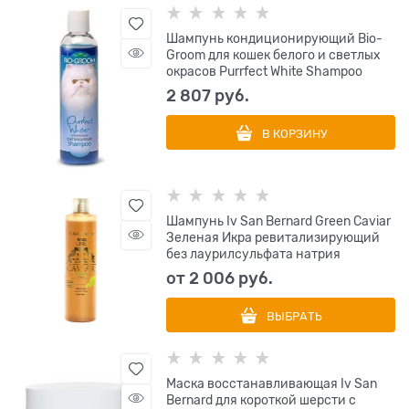
Шампунь кондиционирующий Bio-
Groom для кошек белого и светлых
окрасов Purrfect White Shampoo
2 807
 руб.
В КОРЗИНУ
Шампунь Iv San Bernard Green Caviar
Зеленая Икра ревитализирующий
без лаурилсульфата натрия
от
2 006
 руб.
ВЫБРАТЬ
Маска восстанавливающая Iv San
Bernard для короткой шерсти с