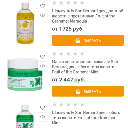
Шампунь Iv San Bernard для длинной
шерсти с протеинами Fruit of the
Grommer Maracuja
от
1 725
 руб.
ВЫБРАТЬ
Маска восстанавливающая Iv San
Bernard для любого типа шерсти
Fruit of the Grommer Mint
от
2 447
 руб.
ВЫБРАТЬ
Шампунь Iv San Bernard для любого
типа шерсти Fruit of the Grommer
Mint