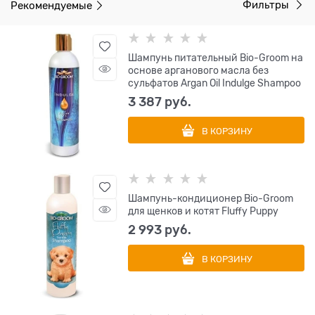
Рекомендуемые
Фильтры
Шампунь питательный Bio-Groom на
основе арганового масла без
сульфатов Argan Oil Indulge Shampoo
3 387
 руб.
В КОРЗИНУ
Шампунь-кондиционер Bio-Groom
для щенков и котят Fluffy Puppy
2 993
 руб.
В КОРЗИНУ