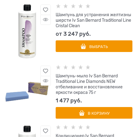
Шампунь для устранения желтизны
шерсти Iv San Bernard Traditional Line
Cristal Clean
от
3 247
 руб.
ВЫБРАТЬ
Шампунь-мыло Iv San Bernard
Traditional Line Diamonds NEW
отбеливание и восстановление
яркости окраса 75 г
1 477
 руб.
В КОРЗИНУ
Кондиционер Iv San Bernard