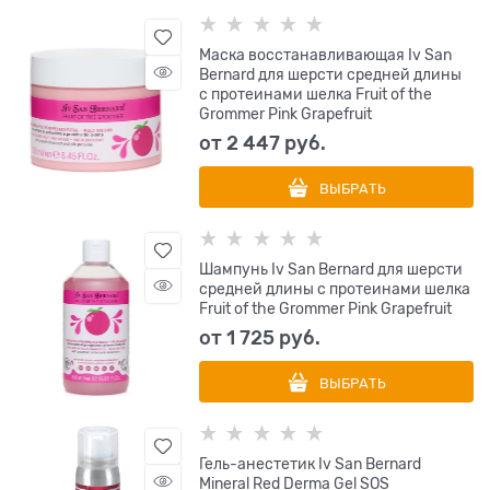
Маска восстанавливающая Iv San
Bernard для шерсти средней длины
с протеинами шелка Fruit of the
Grommer Pink Grapefruit
от
2 447
 руб.
ВЫБРАТЬ
Шампунь Iv San Bernard для шерсти
средней длины с протеинами шелка
Fruit of the Grommer Pink Grapefruit
от
1 725
 руб.
ВЫБРАТЬ
Гель-анестетик Iv San Bernard
Mineral Red Derma Gel SOS