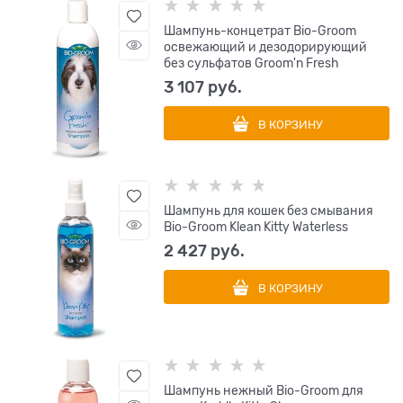
Шампунь-концетрат Bio-Groom
освежающий и дезодорирующий
без сульфатов Groom'n Fresh
3 107
 руб.
В КОРЗИНУ
Шампунь для кошек без смывания
Bio-Groom Klean Kitty Waterless
2 427
 руб.
В КОРЗИНУ
Шампунь нежный Bio-Groom для