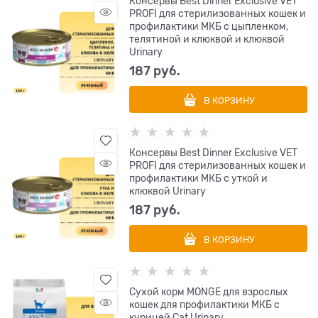
Консервы Best Dinner Exclusive VET
PROFI для стерилизованных кошек и
профилактики МКБ с цыпленком,
телятиной и клюквой и клюквой
Urinary
187
 руб.
В КОРЗИНУ
Консервы Best Dinner Exclusive VET
PROFI для стерилизованных кошек и
профилактики МКБ с уткой и
клюквой Urinary
187
 руб.
В КОРЗИНУ
Сухой корм MONGE для взрослых
кошек для профилактики МКБ с
курицей Cat Urinary