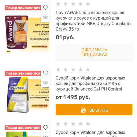
Товар закончился
Пауч AWARD для взрослых кошек
кусочки в соусе с курицей для
профилактики МКБ Urinary Chunks in
Gravy 85 гр
81
 руб.
ОФОРМИТЬ
ПРЕДЗАКАЗ
Товар закончился
Сухой корм Vitalcan для взрослых
кошек для профилактики МКБ с
курицей Balanced Cat PH Control
от
1 495
 руб.
ВЫБРАТЬ
Товар закончился
Сухой корм Vitalcan для взрослых