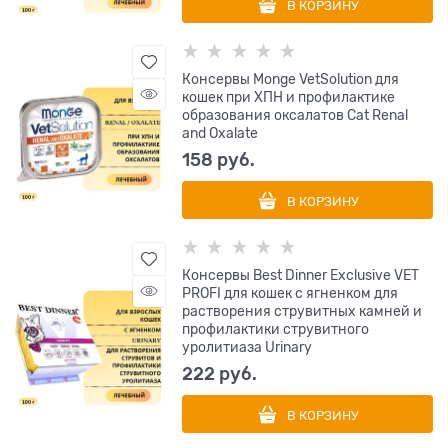
В КОРЗИНУ
Консервы Monge VetSolution для
кошек при ХПН и профилактике
образования оксалатов Cat Renal
and Oxalate
158
 руб.
В КОРЗИНУ
Консервы Best Dinner Exclusive VET
PROFI для кошек с ягненком для
растворения струвитных камней и
профилактики струвитного
уролитиаза Urinary
222
 руб.
В КОРЗИНУ