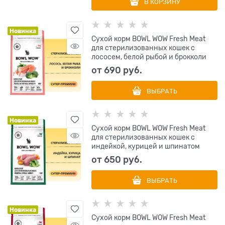
В КОРЗИНУ
Новинка
Сухой корм BOWL WOW Fresh Meat
для стерилизованных кошек с
лососем, белой рыбой и брокколи
от
690
 руб.
ВЫБРАТЬ
Новинка
Сухой корм BOWL WOW Fresh Meat
для стерилизованных кошек с
индейкой, курицей и шпинатом
от
650
 руб.
ВЫБРАТЬ
Новинка
Сухой корм BOWL WOW Fresh Meat