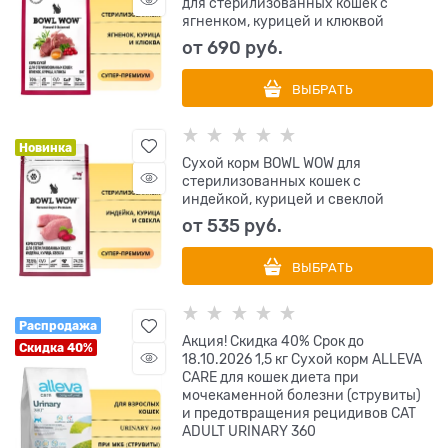
для стерилизованных кошек с
ягненком, курицей и клюквой
от
690
 руб.
ВЫБРАТЬ
Новинка
Сухой корм BOWL WOW для
стерилизованных кошек с
индейкой, курицей и свеклой
от
535
 руб.
ВЫБРАТЬ
Распродажа
Акция! Скидка 40% Срок до
Скидка 40%
18.10.2026 1,5 кг Сухой корм ALLEVA
CARE для кошек диета при
мочекаменной болезни (струвиты)
и предотвращения рецидивов CAT
ADULT URINARY 360