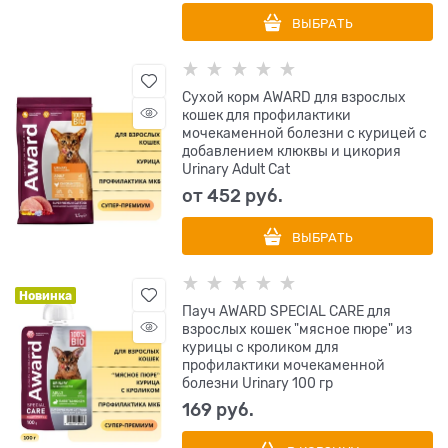
ВЫБРАТЬ
Сухой корм AWARD для взрослых
кошек для профилактики
мочекаменной болезни с курицей с
добавлением клюквы и цикория
Urinary Adult Cat
от
452
 руб.
ВЫБРАТЬ
Новинка
Пауч AWARD SPECIAL CARE для
взрослых кошек "мясное пюре" из
курицы с кроликом для
профилактики мочекаменной
болезни Urinary 100 гр
169
 руб.