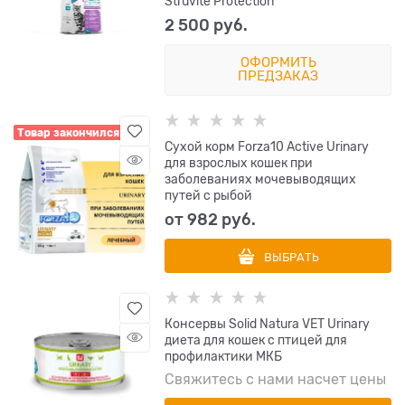
Struvite Protection
2 500
 руб.
ОФОРМИТЬ
ПРЕДЗАКАЗ
Товар закончился
Сухой корм Forza10 Active Urinary
для взрослых кошек при
заболеваниях мочевыводящих
путей с рыбой
от
982
 руб.
ВЫБРАТЬ
Консервы Solid Natura VET Urinary
диета для кошек с птицей для
профилактики МКБ
Свяжитесь с нами насчет цены