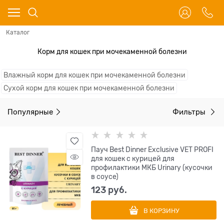
Каталог
Корм для кошек при мочекаменной болезни
Влажный корм для кошек при мочекаменной болезни
Сухой корм для кошек при мочекаменной болезни
Популярные
Фильтры
Пауч Best Dinner Exclusive VET PROFI
для кошек с курицей для
профилактики МКБ Urinary (кусочки
в соусе)
123
 руб.
В КОРЗИНУ