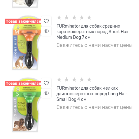
Товар закончился
FURminator для собак средних
короткошерстных пород Short Hair
Medium Dog 7 см
Свяжитесь с нами насчет цены
Товар закончился
FURminator для собак мелких
длинношерстных пород Long Hair
Small Dog 4 см
Свяжитесь с нами насчет цены