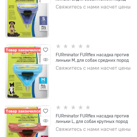
Свяжитесь с нами насчет цены
Товар закончился
FURminator FURflex насадка против
линьки M, для собак средних пород
Свяжитесь с нами насчет цены
Товар закончился
FURminator FURflex насадка против
линьки L, для собак крупных пород
Свяжитесь с нами насчет цены