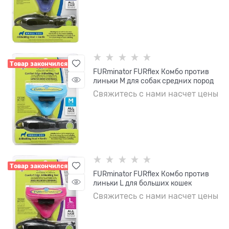
Товар закончился
FURminator FURflex Комбо против
линьки M для собак средних пород
Свяжитесь с нами насчет цены
Товар закончился
FURminator FURflex Комбо против
линьки L для больших кошек
Свяжитесь с нами насчет цены