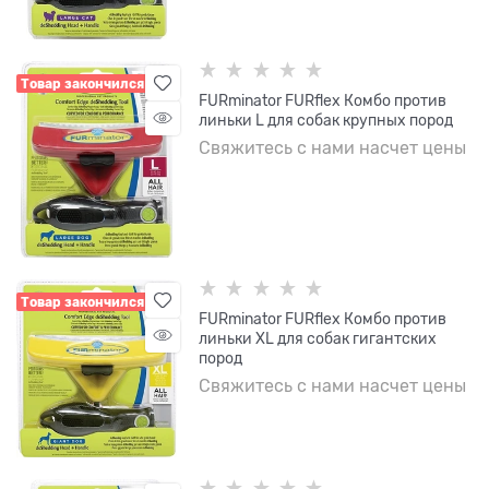
Товар закончился
FURminator FURflex Комбо против
линьки L для собак крупных пород
Свяжитесь с нами насчет цены
Товар закончился
FURminator FURflex Комбо против
линьки XL для собак гигантских
пород
Свяжитесь с нами насчет цены