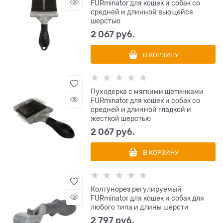
FURminator для кошек и собак со
средней и длинной вьющейся
шерстью
2 067
 руб.
В КОРЗИНУ
Пуходерка с мягкими щетинками
FURminator для кошек и собак со
средней и длинной гладкой и
жесткой шерстью
2 067
 руб.
В КОРЗИНУ
Колтунорез регулируемый
FURminator для кошек и собак для
любого типа и длины шерсти
2 797
 руб.