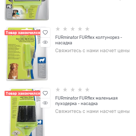
Товар закончился
FURminator FURflex колтунорез -
насадка
Свяжитесь с нами насчет цены
Товар закончился
FURminator FURflex маленькая
пуходерка - насадка
Свяжитесь с нами насчет цены