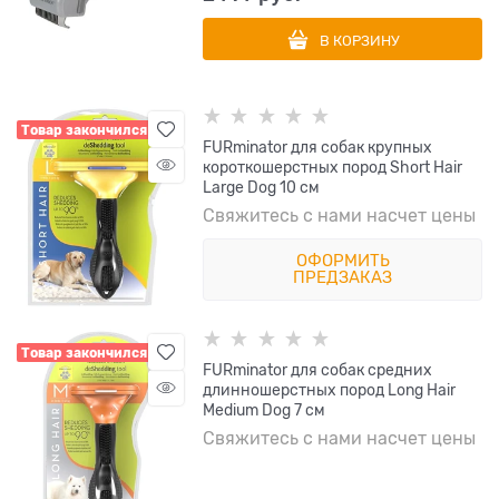
В КОРЗИНУ
Товар закончился
FURminator для собак крупных
короткошерстных пород Short Hair
Large Dog 10 см
Свяжитесь с нами насчет цены
ОФОРМИТЬ
ПРЕДЗАКАЗ
Товар закончился
FURminator для собак средних
длинношерстных пород Long Hair
Medium Dog 7 см
Свяжитесь с нами насчет цены