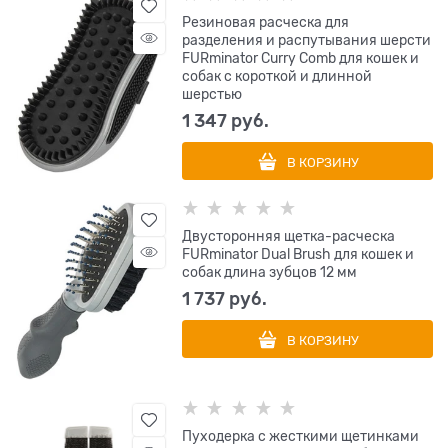
Резиновая расческа для
разделения и распутывания шерсти
FURminator Curry Comb для кошек и
собак с короткой и длинной
шерстью
1 347
 руб.
В КОРЗИНУ
Двусторонняя щетка-расческа
FURminator Dual Brush для кошек и
собак длина зубцов 12 мм
1 737
 руб.
В КОРЗИНУ
Пуходерка с жесткими щетинками