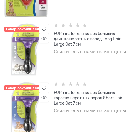
Товар закончился
FURminator для кошек больших
длинношерстных пород Long Hair
Large Cat 7 см
Свяжитесь с нами насчет цены
Товар закончился
FURminator для кошек больших
короткошерстных пород Short Hair
Large Cat 7 см
Свяжитесь с нами насчет цены