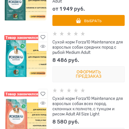
Adult
от
1 949
 руб.
ВЫБРАТЬ
Товар закончился
Сухой корм Forza10 Maintenance для
взрослых собак средних пород с
рыбой Medium Adult
8 486
 руб.
ОФОРМИТЬ
ПРЕДЗАКАЗ
Товар закончился
Сухой корм Forza10 Maintenance для
взрослых собак всех пород,
склонных к полноте, с тунцом и
рисом Adult All Size Light
8 580
 руб.