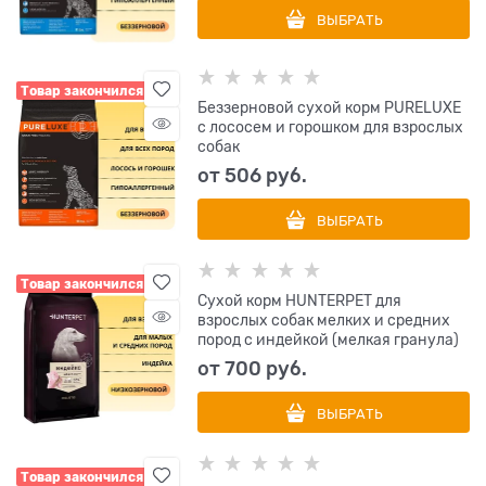
ВЫБРАТЬ
Товар закончился
Беззерновой сухой корм PURELUXE
с лососем и горошком для взрослых
собак
от
506
 руб.
ВЫБРАТЬ
Товар закончился
Сухой корм HUNTERPET для
взрослых собак мелких и средних
пород с индейкой (мелкая гранула)
от
700
 руб.
ВЫБРАТЬ
Товар закончился