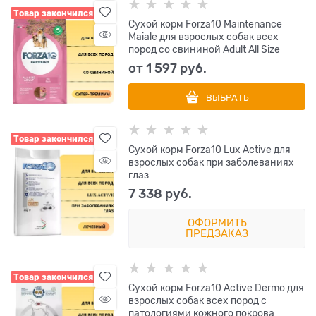
Товар закончился
Сухой корм Forza10 Maintenance
Maiale для взрослых собак всех
пород со свининой Adult All Size
от
1 597
 руб.
ВЫБРАТЬ
Товар закончился
Сухой корм Forza10 Lux Active для
взрослых собак при заболеваниях
глаз
7 338
 руб.
ОФОРМИТЬ
ПРЕДЗАКАЗ
Товар закончился
Сухой корм Forza10 Active Dermo для
взрослых собак всех пород с
патологиями кожного покрова