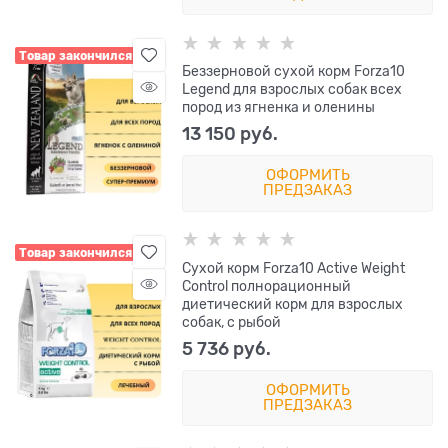
Товар закончился
Беззерновой сухой корм Forza10
Legend для взрослых собак всех
пород из ягненка и оленины
13 150
 руб.
ОФОРМИТЬ
ПРЕДЗАКАЗ
Товар закончился
Сухой корм Forza10 Active Weight
Control полнорационный
диетический корм для взрослых
собак, с рыбой
5 736
 руб.
ОФОРМИТЬ
ПРЕДЗАКАЗ