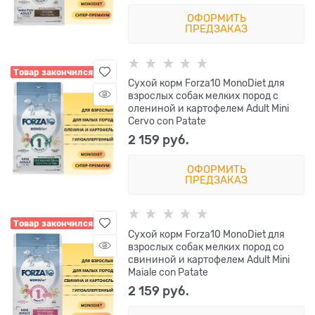
ОФОРМИТЬ
ПРЕДЗАКАЗ
Товар закончился
Сухой корм Forza10 MonoDiet для
взрослых собак мелких пород с
олениной и картофелем Adult Mini
Cervo con Patate
2 159
 руб.
ОФОРМИТЬ
ПРЕДЗАКАЗ
Товар закончился
Сухой корм Forza10 MonoDiet для
взрослых собак мелких пород со
свининой и картофелем Adult Mini
Maiale con Patate
2 159
 руб.