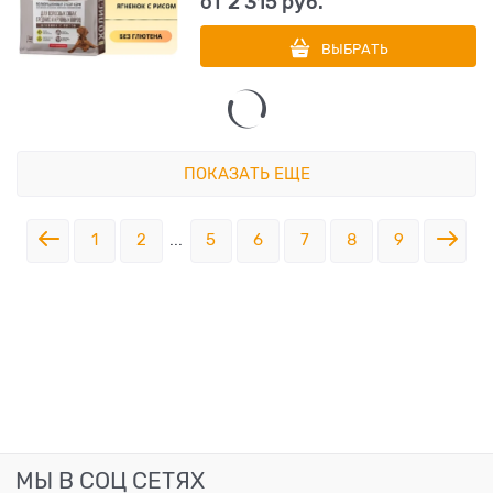
от
2 315
 руб.
ВЫБРАТЬ
ПОКАЗАТЬ ЕЩЕ
1
2
...
5
6
7
8
9
МЫ В СОЦ СЕТЯХ