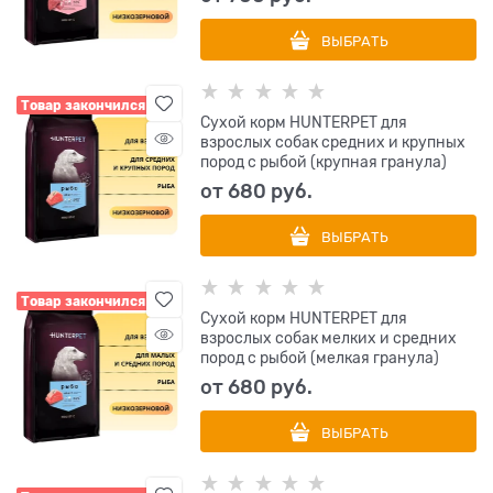
ВЫБРАТЬ
Товар закончился
Сухой корм HUNTERPET для
взрослых собак средних и крупных
пород с рыбой (крупная гранула)
от
680
 руб.
ВЫБРАТЬ
Товар закончился
Сухой корм HUNTERPET для
взрослых собак мелких и средних
пород с рыбой (мелкая гранула)
от
680
 руб.
ВЫБРАТЬ