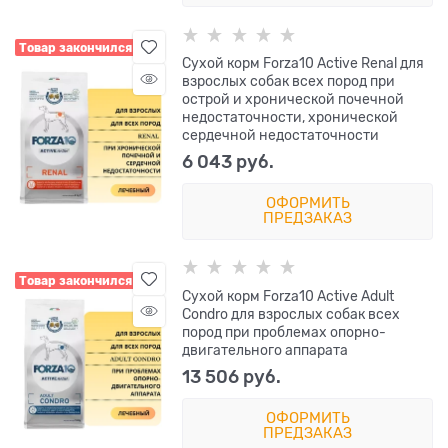
Товар закончился
Сухой корм Forza10 Active Renal для
взрослых собак всех пород при
острой и хронической почечной
недостаточности, хронической
сердечной недостаточности
6 043
 руб.
ОФОРМИТЬ
ПРЕДЗАКАЗ
Товар закончился
Сухой корм Forza10 Active Adult
Condro для взрослых собак всех
пород при проблемах опорно-
двигательного аппарата
13 506
 руб.
ОФОРМИТЬ
ПРЕДЗАКАЗ