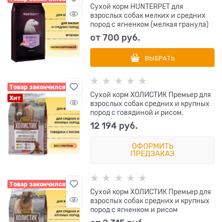
Сухой корм HUNTERPET для
взрослых собак мелких и средних
пород с ягненком (мелкая гранула)
от
700
 руб.
ВЫБРАТЬ
Товар закончился
Сухой корм ХОЛИСТИК Премьер для
Хит
взрослых собак средних и крупных
пород с говядиной и рисом.
12 194
 руб.
ОФОРМИТЬ
ПРЕДЗАКАЗ
Товар закончился
Сухой корм ХОЛИСТИК Премьер для
взрослых собак средних и крупных
пород с ягненком и рисом