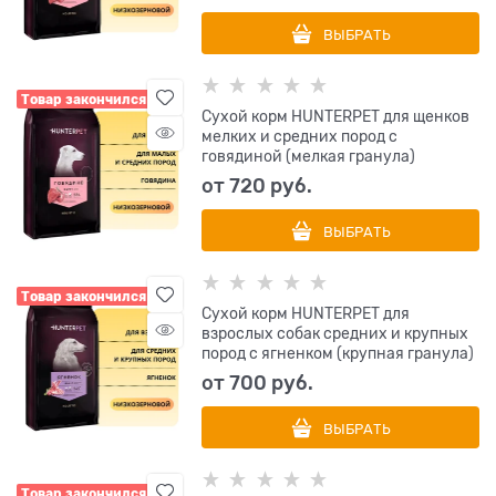
ВЫБРАТЬ
Товар закончился
Сухой корм HUNTERPET для щенков
мелких и средних пород с
говядиной (мелкая гранула)
от
720
 руб.
ВЫБРАТЬ
Товар закончился
Сухой корм HUNTERPET для
взрослых собак средних и крупных
пород с ягненком (крупная гранула)
от
700
 руб.
ВЫБРАТЬ
Товар закончился