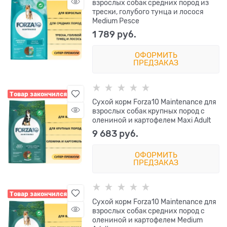
взрослых собак средних пород из
трески, голубого тунца и лосося
Medium Pesce
1 789
 руб.
ОФОРМИТЬ
ПРЕДЗАКАЗ
Товар закончился
Сухой корм Forza10 Maintenance для
взрослых собак крупных пород с
олениной и картофелем Maxi Adult
9 683
 руб.
ОФОРМИТЬ
ПРЕДЗАКАЗ
Товар закончился
Сухой корм Forza10 Maintenance для
взрослых собак средних пород с
олениной и картофелем Medium