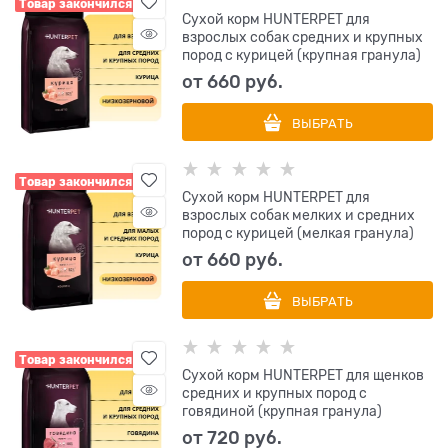
Товар закончился
Сухой корм HUNTERPET для
взрослых собак средних и крупных
пород с курицей (крупная гранула)
от
660
 руб.
ВЫБРАТЬ
Товар закончился
Сухой корм HUNTERPET для
взрослых собак мелких и средних
пород с курицей (мелкая гранула)
от
660
 руб.
ВЫБРАТЬ
Товар закончился
Сухой корм HUNTERPET для щенков
средних и крупных пород с
говядиной (крупная гранула)
от
720
 руб.