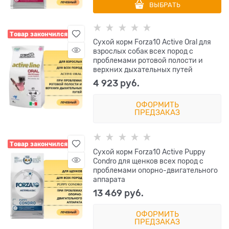
ВЫБРАТЬ
Товар закончился
Сухой корм Forza10 Active Oral для
взрослых собак всех пород с
проблемами ротовой полости и
верхних дыхательных путей
4 923
 руб.
ОФОРМИТЬ
ПРЕДЗАКАЗ
Товар закончился
Сухой корм Forza10 Active Puppy
Condro для щенков всех пород с
проблемами опорно-двигательного
аппарата
13 469
 руб.
ОФОРМИТЬ
ПРЕДЗАКАЗ