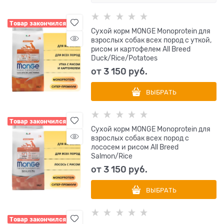
Товар закончился
Сухой корм MONGE Monoprotein для
взрослых собак всех пород с уткой,
рисом и картофелем All Breed
Duck/Rice/Potatoes
от
3 150
 руб.
ВЫБРАТЬ
Товар закончился
Сухой корм MONGE Monoprotein для
взрослых собак всех пород с
лососем и рисом All Breed
Salmon/Rice
от
3 150
 руб.
ВЫБРАТЬ
Товар закончился