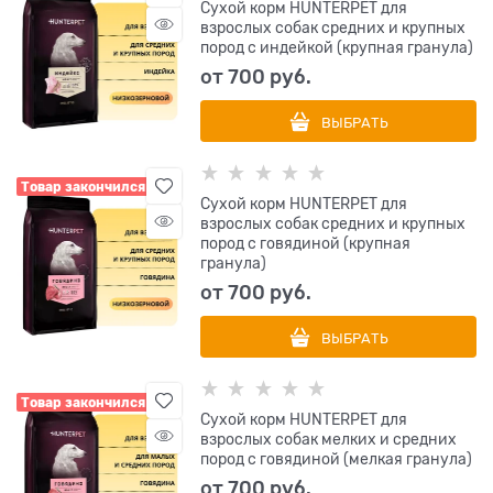
Сухой корм HUNTERPET для
взрослых собак средних и крупных
пород с индейкой (крупная гранула)
от
700
 руб.
ВЫБРАТЬ
Товар закончился
Сухой корм HUNTERPET для
взрослых собак средних и крупных
пород с говядиной (крупная
гранула)
от
700
 руб.
ВЫБРАТЬ
Товар закончился
Сухой корм HUNTERPET для
взрослых собак мелких и средних
пород с говядиной (мелкая гранула)
от
700
 руб.