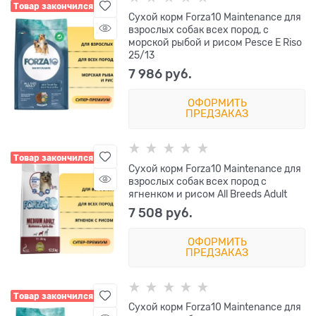
Товар закончился
Сухой корм Forza10 Maintenance для
взрослых собак всех пород, с
морской рыбой и рисом Pesce E Riso
25/13
7 986
 руб.
ОФОРМИТЬ
ПРЕДЗАКАЗ
Товар закончился
Сухой корм Forza10 Maintenance для
взрослых собак всех пород с
ягненком и рисом All Breeds Adult
7 508
 руб.
ОФОРМИТЬ
ПРЕДЗАКАЗ
Товар закончился
Сухой корм Forza10 Maintenance для