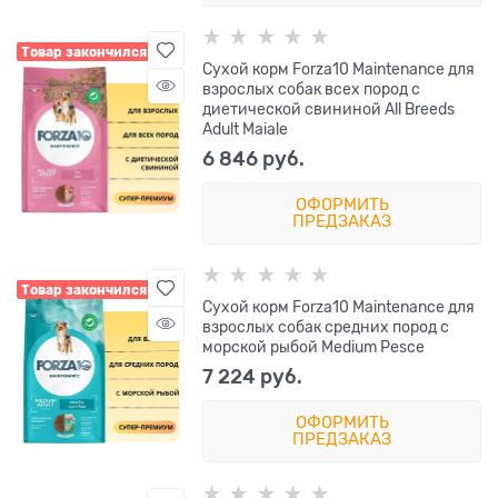
Товар закончился
Сухой корм Forza10 Maintenance для
взрослых собак всех пород с
диетической свининой All Breeds
Adult Maiale
6 846
 руб.
ОФОРМИТЬ
ПРЕДЗАКАЗ
Товар закончился
Сухой корм Forza10 Maintenance для
взрослых собак средних пород с
морской рыбой Medium Pesce
7 224
 руб.
ОФОРМИТЬ
ПРЕДЗАКАЗ