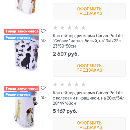
ОФОРМИТЬ
ПРЕДЗАКАЗ
Товар закончился
Контейнер для корма Curver PetLife
Рекомендуем
"Собаки" черно-белый, на10кг/23л,
23*50*50см
2 607
 руб.
ОФОРМИТЬ
ПРЕДЗАКАЗ
Товар закончился
Контейнер для корма Curver PetLife
Рекомендуем
с колесами и ковшиком, на 20кг/54л,
28*49*60см
5 167
 руб.
ОФОРМИТЬ
ПРЕДЗАКАЗ