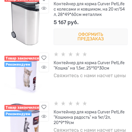
Контейнер для корма Curver PetLife
с колесами и ковшиком, на 20 кг/54
л, 28*49*60см металлик
5 167
 руб.
ОФОРМИТЬ
ПРЕДЗАКАЗ
Товар закончился
Контейнер для корма Curver PetLife
Рекомендуем
"Кошка" на 1,5кг, 25*10*30см
Свяжитесь с нами насчет цены
Товар закончился
Контейнер для корма Curver PetLife
Рекомендуем
"Кошкина радость" на 1кг/2л,
20*9*19см
Свяжитесь с нами насчет цены