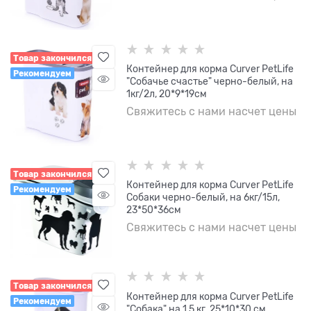
Товар закончился
Контейнер для корма Curver PetLife
Рекомендуем
"Собачье счастье" черно-белый, на
1кг/2л, 20*9*19см
Свяжитесь с нами насчет цены
Товар закончился
Контейнер для корма Curver PetLife
Рекомендуем
Собаки черно-белый, на 6кг/15л,
23*50*36см
Свяжитесь с нами насчет цены
Товар закончился
Контейнер для корма Curver PetLife
Рекомендуем
"Собака" на 1,5 кг. 25*10*30 см