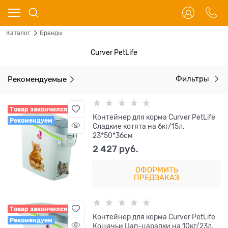
Каталог
Бренды
Curver PetLife
Рекомендуемые
Фильтры
Товар закончился
Контейнер для корма Curver PetLife
Рекомендуем
Сладкие котята на 6кг/15л,
23*50*36см
2 427
 руб.
ОФОРМИТЬ
ПРЕДЗАКАЗ
Товар закончился
Контейнер для корма Curver PetLife
Рекомендуем
Кошачьи Цап-царапки на 10кг/23л,