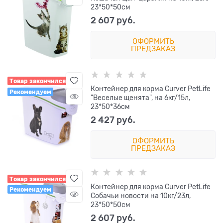
23*50*50см
2 607
 руб.
ОФОРМИТЬ
ПРЕДЗАКАЗ
Товар закончился
Контейнер для корма Curver PetLife
Рекомендуем
"Веселые щенята", на 6кг/15л,
23*50*36см
2 427
 руб.
ОФОРМИТЬ
ПРЕДЗАКАЗ
Товар закончился
Контейнер для корма Curver PetLife
Рекомендуем
Собачьи новости на 10кг/23л,
23*50*50см
2 607
 руб.