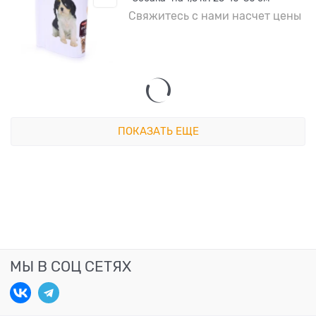
Свяжитесь с нами насчет цены
ПОКАЗАТЬ ЕЩЕ
МЫ В СОЦ СЕТЯХ