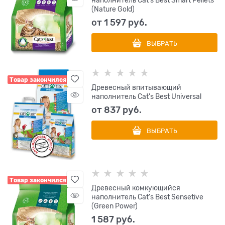
наполнитель Cat's Best Smart Pellets
(Nature Gold)
от
1 597
 руб.
ВЫБРАТЬ
Товар закончился
Древесный впитывающий
наполнитель Cat's Best Universal
от
837
 руб.
ВЫБРАТЬ
Товар закончился
Древесный комкующийся
наполнитель Cat's Best Sensetive
(Green Power)
1 587
 руб.