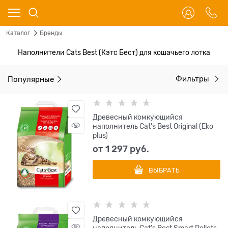
Каталог
Бренды
Наполнители Cats Best (Кэтс Бест) для кошачьего лотка
Популярные
Фильтры
Древесный комкующийся
наполнитель Cat's Best Original (Eko
plus)
от
1 297
 руб.
ВЫБРАТЬ
Древесный комкующийся