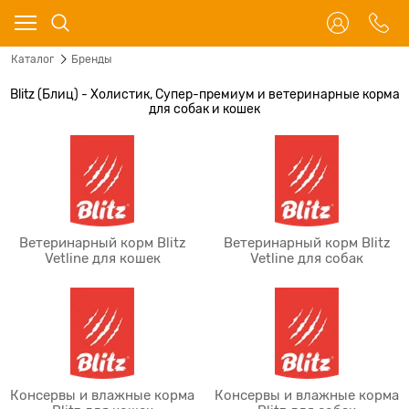
Каталог
Бренды
Blitz (Блиц) - Холистик, Супер-премиум и ветеринарные корма
для собак и кошек
Ветеринарный корм Blitz
Ветеринарный корм Blitz
Vetline для кошек
Vetline для собак
Консервы и влажные корма
Консервы и влажные корма