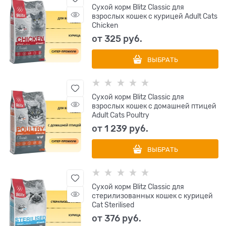
Сухой корм Blitz Classic для
взрослых кошек с курицей Adult Cats
Chicken
от
325
 руб.
ВЫБРАТЬ
Сухой корм Blitz Classic для
взрослых кошек с домашней птицей
Adult Cats Poultry
от
1 239
 руб.
ВЫБРАТЬ
Сухой корм Blitz Classic для
стерилизованных кошек с курицей
Cat Sterilised
от
376
 руб.