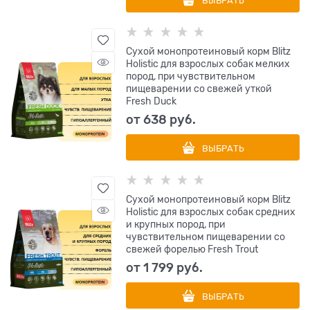
ВЫБРАТЬ
Сухой монопротеиновый корм Blitz
Holistic для взрослых собак мелких
пород, при чувствительном
пищеварении со свежей уткой
Fresh Duck
от
638
 руб.
ВЫБРАТЬ
Сухой монопротеиновый корм Blitz
Holistic для взрослых собак средних
и крупных пород, при
чувствительном пищеварении со
свежей форелью Fresh Trout
от
1 799
 руб.
ВЫБРАТЬ