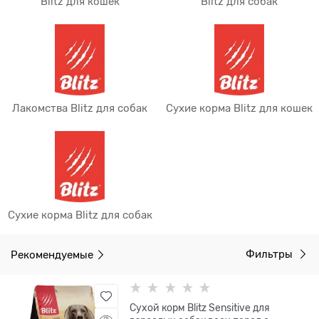
Blitz для кошек
Blitz для собак
Лакомства Blitz для собак
Сухие корма Blitz для кошек
Сухие корма Blitz для собак
Рекомендуемые
Фильтры
Сухой корм Blitz Sensitive для