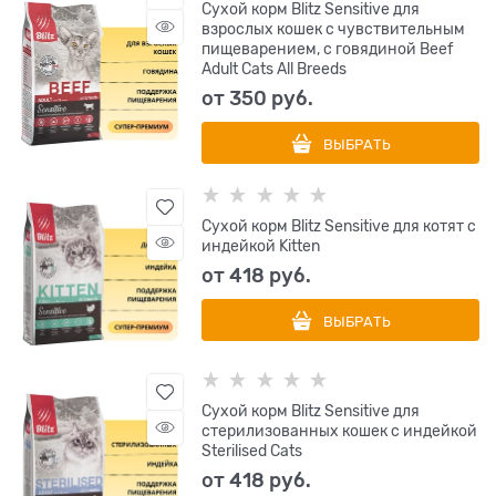
Сухой корм Blitz Sensitive для
взрослых кошек с чувствительным
пищеварением, с говядиной Beef
Adult Cats All Breeds
от
350
 руб.
ВЫБРАТЬ
Сухой корм Blitz Sensitive для котят с
индейкой Kitten
от
418
 руб.
ВЫБРАТЬ
Сухой корм Blitz Sensitive для
стерилизованных кошек с индейкой
Sterilised Cats
от
418
 руб.