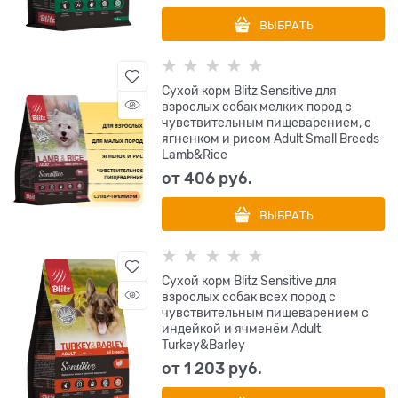
ВЫБРАТЬ
Сухой корм Blitz Sensitive для
взрослых собак мелких пород с
чувствительным пищеварением, с
ягненком и рисом Adult Small Breeds
Lamb&Rice
от
406
 руб.
ВЫБРАТЬ
Сухой корм Blitz Sensitive для
взрослых собак всех пород с
чувствительным пищеварением с
индейкой и ячменём Adult
Turkey&Barley
от
1 203
 руб.