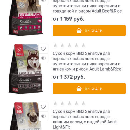
взрослых собак всех пород с
чувствительным пищеварением с
говядиной и рисом Adult Beef&Rice
от
1 159
 руб.
ВЫБРАТЬ
Сухой корм Blitz Sensitive для
взрослых собак всех пород с
чувствительным пищеварением с
ягненком и рисом Adult Lamb&Rice
от
1 372
 руб.
ВЫБРАТЬ
Сухой корм Blitz Sensitive для
взрослых собак всех пород с
лишним весом, с индейкой Adult
Light&Fit