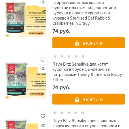
стерилизованных кошек с
чувствительным пищеварением,
кусочки в соусе с кроликом и
клюквой Sterilised Cat Rabbit &
Cranberries in Gravy
74
 руб.
В КОРЗИНУ
Пауч Blitz Sensitive для котят
кусочки в соусе с индейкой и
потрошками Turkey & Inners in Gravy
Kitten
74
 руб.
В КОРЗИНУ
Пауч Blitz Sensitive для взрослых
кошек кусочки в соусе с лососем и