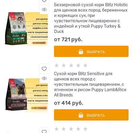
Беззерновой сухой корм Blitz Holistic
для щенков всех пород, беременных
и кормящих сук, при
чувствительном пищеварении с
индейкой и уткой Puppy Turkey &
Duck
от
721
 руб.
ВЫБРАТЬ
Сухой корм Blitz Sensitive для
щенков всех пород с
чувствительным пищеварением, с
ягненком и рисом Puppy Lamb&Rice
All Breeds
от
414
 руб.
ВЫБРАТЬ