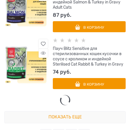
индейкой Salmon & Turkey in Gravy
Adult Cats
87
 руб.
В КОРЗИНУ
Пауч Blitz Sensitive для
стерилизованных кошек кусочки в
соусе с кроликом и индейкой
Sterilised Cat Rabbit & Turkey in Gravy
74
 руб.
В КОРЗИНУ
ПОКАЗАТЬ ЕЩЕ