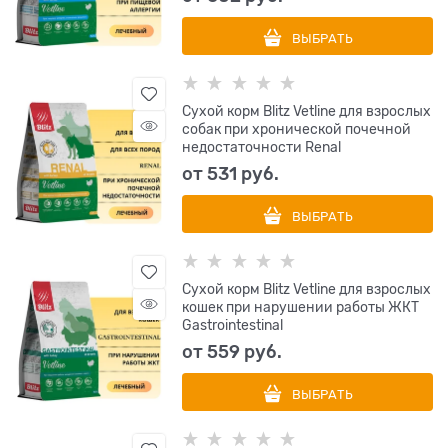
ВЫБРАТЬ
Сухой корм Blitz Vetline для взрослых
собак при хронической почечной
недостаточности Renal
от
531
 руб.
ВЫБРАТЬ
Сухой корм Blitz Vetline для взрослых
кошек при нарушении работы ЖКТ
Gastrointestinal
от
559
 руб.
ВЫБРАТЬ