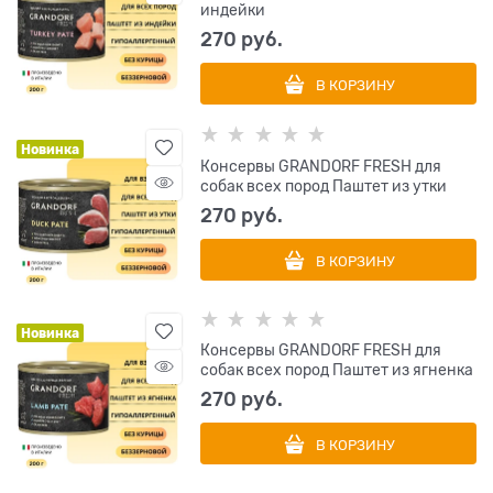
индейки
270
 руб.
В КОРЗИНУ
Новинка
Консервы GRANDORF FRESH для
собак всех пород Паштет из утки
270
 руб.
В КОРЗИНУ
Новинка
Консервы GRANDORF FRESH для
собак всех пород Паштет из ягненка
270
 руб.
В КОРЗИНУ