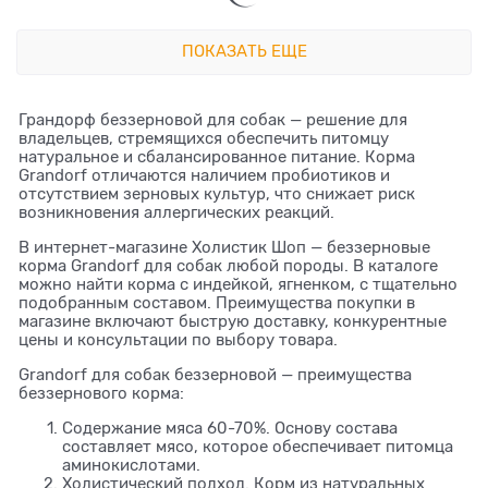
ПОКАЗАТЬ ЕЩЕ
Грандорф беззерновой для собак — решение для
владельцев, стремящихся обеспечить питомцу
натуральное и сбалансированное питание. Корма
Grandorf отличаются наличием пробиотиков и
отсутствием зерновых культур, что снижает риск
возникновения аллергических реакций.
В интернет-магазине Холистик Шоп — беззерновые
корма Grandorf для собак любой породы. В каталоге
можно найти корма с индейкой, ягненком, с тщательно
подобранным составом. Преимущества покупки в
магазине включают быструю доставку, конкурентные
цены и консультации по выбору товара.
Grandorf для собак беззерновой — преимущества
беззернового корма:
Содержание мяса 60-70%. Основу состава
составляет мясо, которое обеспечивает питомца
аминокислотами.
Холистический подход. Корм из натуральных