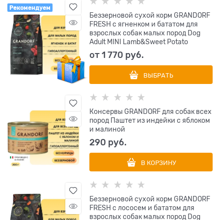
Рекомендуем
Беззерновой сухой корм GRANDORF
FRESH с ягненком и бататом для
взрослых собак малых пород Dog
Adult MINI Lamb&Sweet Potato
от
1 770
 руб.
ВЫБРАТЬ
Консервы GRANDORF для собак всех
пород Паштет из индейки с яблоком
и малиной
290
 руб.
В КОРЗИНУ
Беззерновой сухой корм GRANDORF
FRESH с лососем и бататом для
взрослых собак малых пород Dog