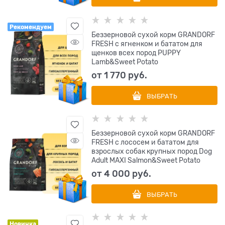
Рекомендуем
Беззерновой сухой корм GRANDORF
FRESH с ягненком и бататом для
щенков всех пород PUPPY
Lamb&Sweet Potato
от
1 770
 руб.
ВЫБРАТЬ
Беззерновой сухой корм GRANDORF
FRESH с лососем и бататом для
взрослых собак крупных пород Dog
Adult MAXI Salmon&Sweet Potato
от
4 000
 руб.
ВЫБРАТЬ
Новинка