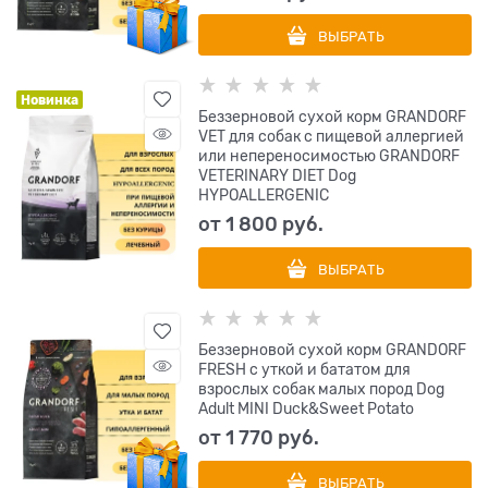
ВЫБРАТЬ
Новинка
Беззерновой сухой корм GRANDORF
VET для собак с пищевой аллергией
или непереносимостью GRANDORF
VETERINARY DIET Dog
HYPOALLERGENIC
от
1 800
 руб.
ВЫБРАТЬ
Беззерновой сухой корм GRANDORF
FRESH с уткой и бататом для
взрослых собак малых пород Dog
Adult MINI Duck&Sweet Potato
от
1 770
 руб.
ВЫБРАТЬ