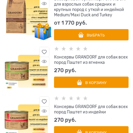
для взрослых собак средних и
крупных пород с уткой и индейкой
Medium/Maxi Duck and Turkey
от
1 770
 руб.
ВЫБРАТЬ
Консервы GRANDORF для собак всех
пород Паштет из ягненка
270
 руб.
В КОРЗИНУ
Консервы GRANDORF для собак всех
пород Паштет из индейки
270
 руб.
В КОРЗИНУ