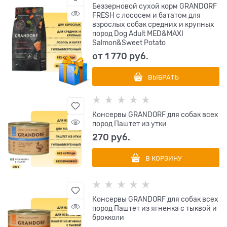
Беззерновой сухой корм GRANDORF
FRESH с лососем и бататом для
взрослых собак средних и крупных
пород Dog Adult MED&MAXI
Salmon&Sweet Potato
от
1 770
 руб.
ВЫБРАТЬ
Консервы GRANDORF для собак всех
пород Паштет из утки
270
 руб.
В КОРЗИНУ
Консервы GRANDORF для собак всех
пород Паштет из ягненка с тыквой и
брокколи