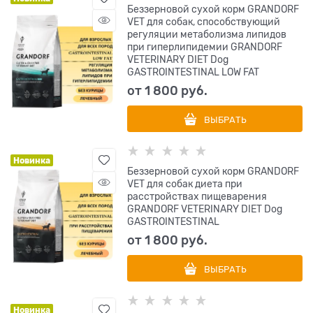
Беззерновой сухой корм GRANDORF
VET для собак, способствующий
регуляции метаболизма липидов
при гиперлипидемии GRANDORF
VETERINARY DIET Dog
GASTROINTESTINAL LOW FAT
от
1 800
 руб.
ВЫБРАТЬ
Новинка
Беззерновой сухой корм GRANDORF
VET для собак диета при
расстройствах пищеварения
GRANDORF VETERINARY DIET Dog
GASTROINTESTINAL
от
1 800
 руб.
ВЫБРАТЬ
Новинка