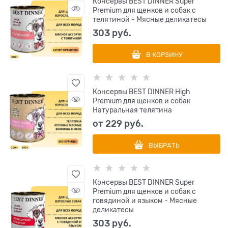
Консервы BEST DINNER Super
Premium для щенков и собак с
телятиной - Мясные деликатесы
303
 руб.
В КОРЗИНУ
Консервы BEST DINNER High
Premium для щенков и собак
Натуральная телятина
от
229
 руб.
ВЫБРАТЬ
Консервы BEST DINNER Super
Premium для щенков и собак с
говядиной и языком - Мясные
деликатесы
303
 руб.