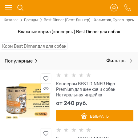
Каталог
Бренды
Best Dinner (Бест Диннер) - Холистик, Супер-преми
Влажные корма (консервы) Best Dinner для собак
Корм Best Dinner для для собак
Популярные
Фильтры
Консервы BEST DINNER High
Premium для щенков и собак
Натуральная индейка
от
240
 руб.
ВЫБРАТЬ