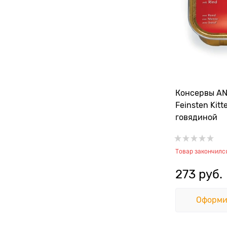
Консервы A
Feinsten Kitt
говядиной
Товар закончилс
273
 руб.
Оформи