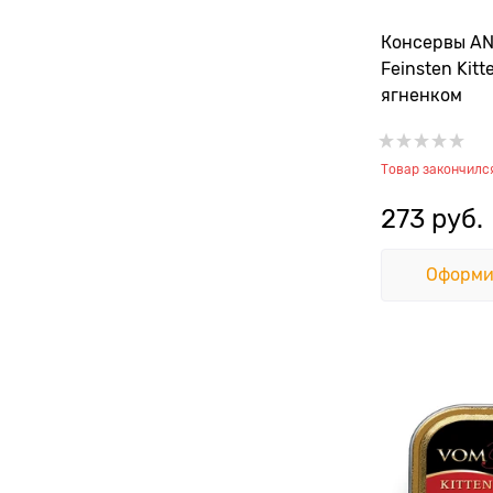
Консервы A
Feinsten Kitt
ягненком
Товар закончилс
273
 руб.
Оформи