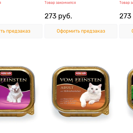
я
Товар закончился
Товар 
273
 руб.
273
ть предзаказ
Оформить предзаказ