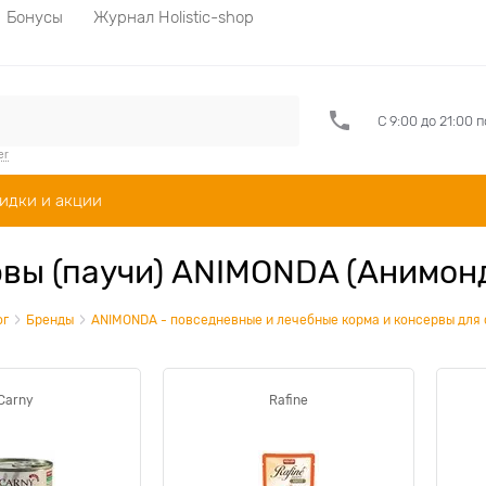
Бонусы
Журнал Holistic-shop
С 9:00 до 21:00 
er
идки и акции
вы (паучи) ANIMONDA (Анимонд
ог
Бренды
ANIMONDA - повседневные и лечебные корма и консервы для 
Carny
Rafine