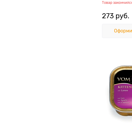
Товар закончилс
273
 руб.
Оформи