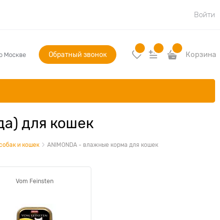
Войти
Обратный звонок
Корзина
по Москве
а) для кошек
собак и кошек
ANIMONDA - влажные корма для кошек
Vom Feinsten