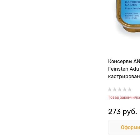
Консервы A
Feinsten Adu
кастрирован
индейкой и 
Товар закончилс
273
 руб.
Оформи