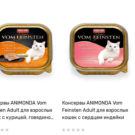
ервы ANIMONDA Vom
Консервы ANIMONDA Vom
ten Adult для взрослых
Feinsten Adult для взрослых
 с курицей, говядиной
кошек с сердцем индейки
ковью