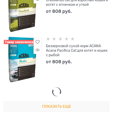
Grasslands Cat для взрослых кошек и
котят с ягненком и уткой
от
808
 руб.
Товар закончился
Беззерновой сухой корм ACANA
Acana Pacifica Cat для котят и кошек
с рыбой
от
808
 руб.
ПОКАЗАТЬ ЕЩЕ