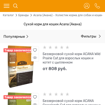
Каталог
Бренды
Acana (Акана) - Холистик корма для собак и кошек
Сухой корм для кошек Acana (Акана)
Популярные
Фильтры
Товар закончился
Беззерновой сухой корм ACANA Wild
Prairie Cat для взрослых кошек и
котят с цыпленком
от
808
 руб.
Товар закончился
Беззерновой сухой корм ACANA