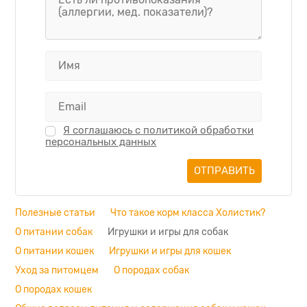
Я соглашаюсь с политикой обработки
персональных данных
Полезные статьи
Что такое корм класса Холистик?
О питании собак
Игрушки и игры для собак
О питании кошек
Игрушки и игры для кошек
Уход за питомцем
О породах собак
О породах кошек