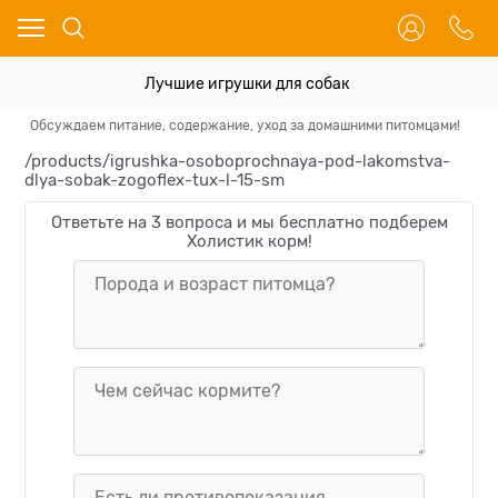
Лучшие игрушки для собак
Обсуждаем питание, содержание, уход за домашними питомцами!
Иг
/products/igrushka-osoboprochnaya-pod-lakomstva-
dlya-sobak-zogoflex-tux-l-15-sm
Ответьте на 3 вопроса и мы бесплатно подберем
Холистик корм!