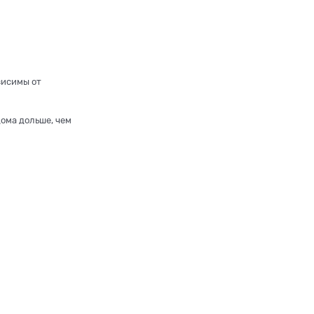
висимы от
ома дольше, чем