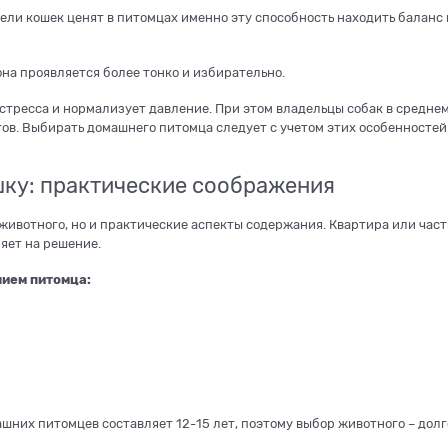
ели кошек ценят в питомцах именно эту способность находить баланс
на проявляется более тонко и избирательно.
стресса и нормализует давление. При этом владельцы собак в средне
ов. Выбирать домашнего питомца следует с учетом этих особенностей
ошку: практические соображения
животного, но и практические аспекты содержания. Квартира или част
яет на решение.
нием питомца:
шних питомцев составляет 12-15 лет, поэтому выбор животного – дол