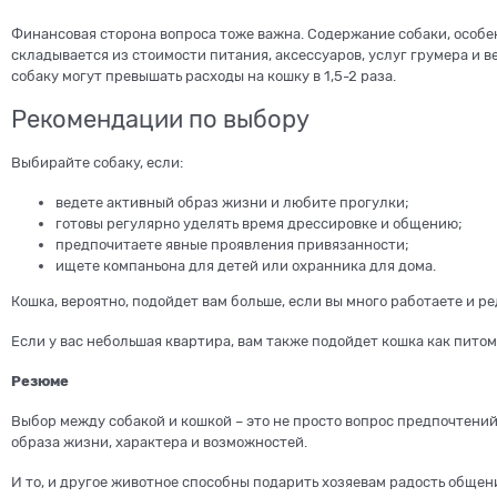
Финансовая сторона вопроса тоже важна. Содержание собаки, особен
складывается из стоимости питания, аксессуаров, услуг грумера и 
собаку могут превышать расходы на кошку в 1,5-2 раза.
Рекомендации по выбору
Выбирайте собаку, если:
ведете активный образ жизни и любите прогулки;
готовы регулярно уделять время дрессировке и общению;
предпочитаете явные проявления привязанности;
ищете компаньона для детей или охранника для дома.
Кошка, вероятно, подойдет вам больше, если вы много работаете и р
Если у вас небольшая квартира, вам также подойдет кошка как пито
Резюме
Выбор между собакой и кошкой – это не просто вопрос предпочтений,
образа жизни, характера и возможностей.
И то, и другое животное способны подарить хозяевам радость обще