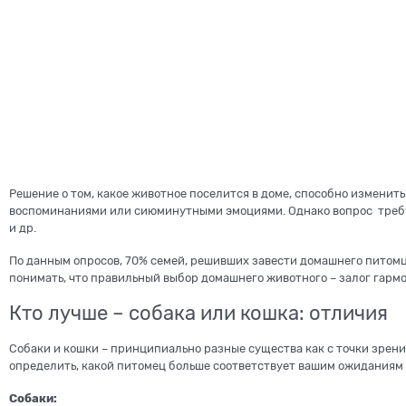
Решение о том, какое животное поселится в доме, способно изменит
воспоминаниями или сиюминутными эмоциями. Однако вопрос требу
и др.
По данным опросов, 70% семей, решивших завести домашнего питом
понимать, что правильный выбор домашнего животного – залог гарм
Кто лучше – собака или кошка: отличия
Собаки и кошки – принципиально разные существа как с точки зрени
определить, какой питомец больше соответствует вашим ожиданиям
Собаки: