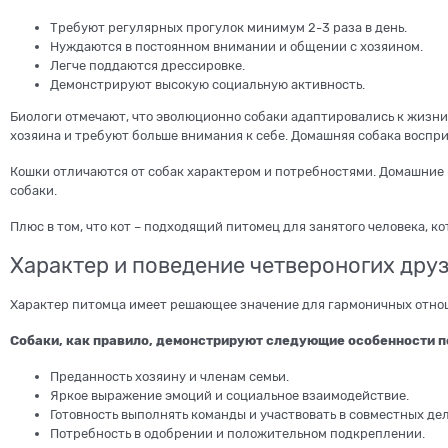
Требуют регулярных прогулок минимум 2-3 раза в день.
Нуждаются в постоянном внимании и общении с хозяином.
Легче поддаются дрессировке.
Демонстрируют высокую социальную активность.
Биологи отмечают, что эволюционно собаки адаптировались к жизни 
хозяина и требуют больше внимания к себе. Домашняя собака воспри
Кошки отличаются от собак характером и потребностями. Домашние 
собаки.
Плюс в том, что кот – подходящий питомец для занятого человека, к
Характер и поведение четвероногих дру
Характер питомца имеет решающее значение для гармоничных отнош
Собаки, как правило, демонстрируют следующие особенности п
Преданность хозяину и членам семьи.
Яркое выражение эмоций и социальное взаимодействие.
Готовность выполнять команды и участвовать в совместных дел
Потребность в одобрении и положительном подкреплении.