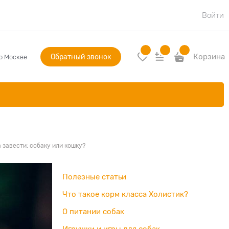
Войти
Обратный звонок
Корзина
по Москве
 завести: собаку или кошку?
Полезные статьи
Что такое корм класса Холистик?
О питании собак