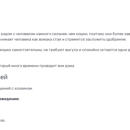
рядом с человеком намного сильнее, чем кошки, поэтому они более за
нимает человека как вожака стаи и стремится заслужить одобрение.
кошки самостоятельны, не требуют выгула и спокойно остаются одни д
оторый много времени проводит вне дома.
зей
ений с хозяином.
оведения:
ах.