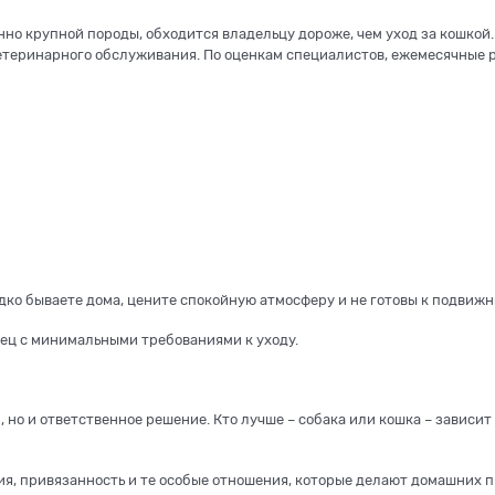
но крупной породы, обходится владельцу дороже, чем уход за кошкой
ветеринарного обслуживания. По оценкам специалистов, ежемесячные 
едко бываете дома, цените спокойную атмосферу и не готовы к подвиж
мец с минимальными требованиями к уходу.
 но и ответственное решение. Кто лучше – собака или кошка – зависит
ния, привязанность и те особые отношения, которые делают домашних 