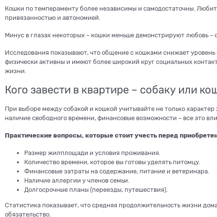
Кошки по темпераменту более независимы и самодостаточны. Любит
привязанностью и автономией.
Минус в глазах некоторых – кошки меньше демонстрируют любовь – о
Исследования показывают, что общение с кошками снижает уровень 
физически активны и имеют более широкий круг социальных контакт
жизни.
Кого завести в квартире – собаку или к
При выборе между собакой и кошкой учитывайте не только характер 
наличие свободного времени, финансовые возможности – все это вли
Практические вопросы, которые стоит учесть перед приобрете
Размер жилплощади и условия проживания.
Количество времени, которое вы готовы уделять питомцу.
Финансовые затраты на содержание, питание и ветеринара.
Наличие аллергии у членов семьи.
Долгосрочные планы (переезды, путешествия).
Статистика показывает, что средняя продолжительность жизни дома
обязательство.