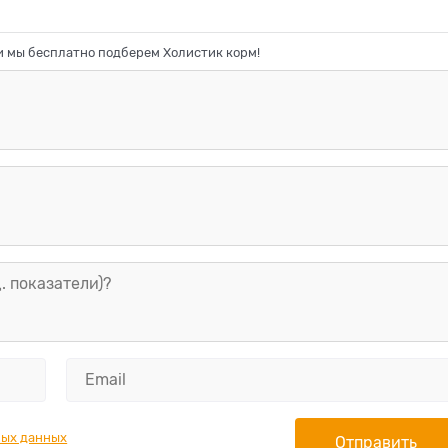
 и мы бесплатно подберем Холистик корм!
ных данных