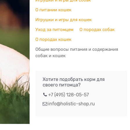
Игрушки и игры для собак
О питании кошек
Игрушки и игры для кошек
Уход за питомцем
О породах собак
О породах кошек
Общие вопросы питания и содержания
собак и кошек
Хотите подобрать корм для
своего питомца?
+7 (495) 128-05-57
info@holistic-shop.ru