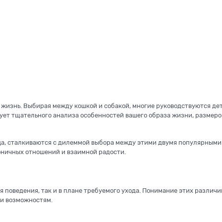
ь жизнь. Выбирая между кошкой и собакой, многие руководствуются д
ет тщательного анализа особенностей вашего образа жизни, размер
ца, сталкиваются с дилеммой выбора между этими двумя популярными
оничных отношений и взаимной радости.
я поведения, так и в плане требуемого ухода. Понимание этих различ
 и возможностям.