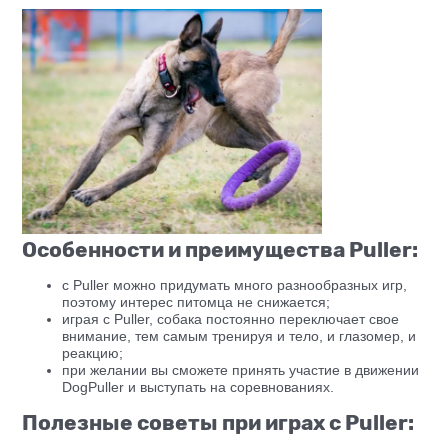
Особенности и преимущества Puller:
с Puller можно придумать много разнообразных игр,
поэтому интерес питомца не снижается;
играя с Puller, собака постоянно переключает свое
внимание, тем самым тренируя и тело, и глазомер, и
реакцию;
при желании вы сможете принять участие в движении
DogPuller и выступать на соревнованиях.
Полезные советы при играх с Puller: