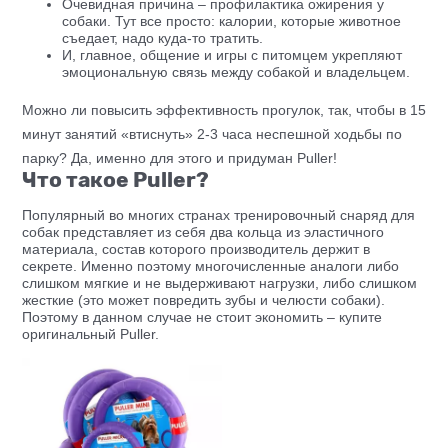
Очевидная причина – профилактика ожирения у
собаки. Тут все просто: калории, которые животное
съедает, надо куда-то тратить.
И, главное, общение и игры с питомцем укрепляют
эмоциональную связь между собакой и владельцем.
Можно ли повысить эффективность прогулок, так, чтобы в 15
минут занятий «втиснуть» 2-3 часа неспешной ходьбы по
парку? Да, именно для этого и придуман Puller!
Что такое Puller?
Популярный во многих странах тренировочный снаряд для
собак представляет из себя два кольца из эластичного
материала, состав которого производитель держит в
секрете. Именно поэтому многочисленные аналоги либо
слишком мягкие и не выдерживают нагрузки, либо слишком
жесткие (это может повредить зубы и челюсти собаки).
Поэтому в данном случае не стоит экономить – купите
оригинальный Puller.