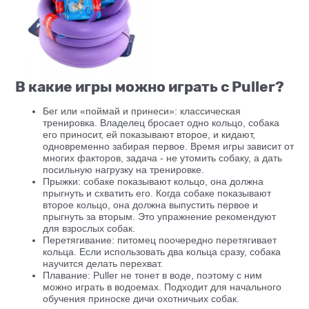
В какие игры можно играть с Puller?
Бег или «поймай и принеси»: классическая
тренировка. Владелец бросает одно кольцо, собака
его приносит, ей показывают второе, и кидают,
одновременно забирая первое. Время игры зависит от
многих факторов, задача - не утомить собаку, а дать
посильную нагрузку на тренировке.
Прыжки: cобаке показывают кольцо, она должна
прыгнуть и схватить его. Когда собаке показывают
второе кольцо, она должна выпустить первое и
прыгнуть за вторым. Это упражнение рекомендуют
для взрослых собак.
Перетягивание: питомец поочередно перетягивает
кольца. Если использовать два кольца сразу, собака
научится делать перехват.
Плавание: Puller не тонет в воде, поэтому с ним
можно играть в водоемах. Подходит для начального
обучения приноске дичи охотничьих собак.