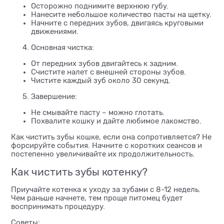
Осторожно поднимите верхнюю губу.
Нанесите небольшое количество пасты на щетку.
Начните с передних зубов, двигаясь круговыми
движениями.
Основная чистка:
От передних зубов двигайтесь к задним.
Счистите налет с внешней стороны зубов.
Чистите каждый зуб около 30 секунд.
Завершение:
Не смывайте пасту – можно глотать.
Похвалите кошку и дайте любимое лакомство.
Как чистить зубы кошке, если она сопротивляется? Не
форсируйте события. Начните с коротких сеансов и
постепенно увеличивайте их продолжительность.
Как чистить зубы котенку?
Приучайте котенка к уходу за зубами с 8-12 недель.
Чем раньше начнете, тем проще питомец будет
воспринимать процедуру.
Советы: