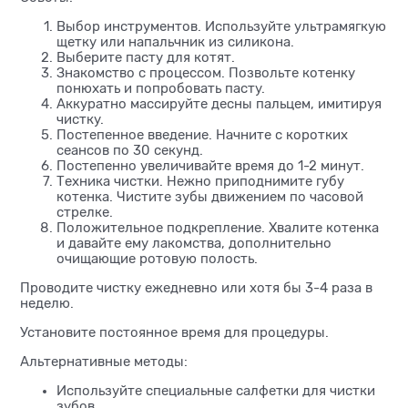
Выбор инструментов. Используйте ультрамягкую
щетку или напальчник из силикона.
Выберите пасту для котят.
Знакомство с процессом. Позвольте котенку
понюхать и попробовать пасту.
Аккуратно массируйте десны пальцем, имитируя
чистку.
Постепенное введение. Начните с коротких
сеансов по 30 секунд.
Постепенно увеличивайте время до 1-2 минут.
Техника чистки. Нежно приподнимите губу
котенка. Чистите зубы движением по часовой
стрелке.
Положительное подкрепление. Хвалите котенка
и давайте ему лакомства, дополнительно
очищающие ротовую полость.
Проводите чистку ежедневно или хотя бы 3-4 раза в
неделю.
Установите постоянное время для процедуры.
Альтернативные методы:
Используйте специальные салфетки для чистки
зубов.