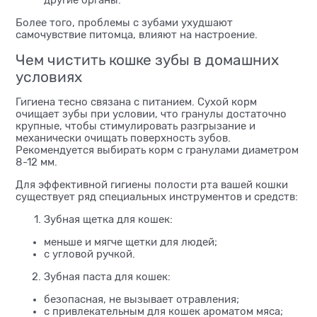
другие органы.
Более того, проблемы с зубами ухудшают
самочувствие питомца, влияют на настроение.
Чем чистить кошке зубы в домашних
условиях
Гигиена тесно связана с питанием. Сухой корм
очищает зубы при условии, что гранулы достаточно
крупные, чтобы стимулировать разгрызание и
механически очищать поверхность зубов.
Рекомендуется выбирать корм с гранулами диаметром
8-12 мм.
Для эффективной гигиены полости рта вашей кошки
существует ряд специальных инструментов и средств:
Зубная щетка для кошек:
меньше и мягче щетки для людей;
с угловой ручкой.
Зубная паста для кошек:
безопасная, не вызывает отравления;
с привлекательным для кошек ароматом мяса;