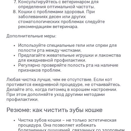
Консультируйтесь с ветеринаром для
определения оптимальной частоты.
Кошки с проблемами здоровья. При
заболеваниях десен или других
стоматологических проблемах следуйте
рекомендациям ветеринара.
Дополнительные меры:
Используйте специальные гели или спреи для
полости рта между чистками.
Предлагайте жевательные игрушки и лакомства
для ежедневной профилактики.
Регулярно проверяйте полость рта на наличие
признаков проблем.
Любая чистка лучше, чем ее отсутствие. Если кот
противится ежедневной процедуре, не отчаивайтесь.
Делайте это, когда питомец в хорошем настроении.
При этом дополняйте уход другими методами
профилактики.
Резюме: как чистить зубы кошке
Чистка зубов кошки – не только эстетическая
процедура. Она позволяет избежать
болезненных ощущений, связанных со здоровьем