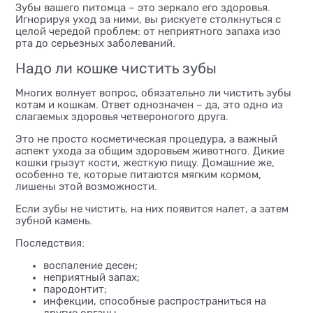
Зубы вашего питомца – это зеркало его здоровья.
Игнорируя уход за ними, вы рискуете столкнуться с
целой чередой проблем: от неприятного запаха изо
рта до серьезных заболеваний.
Надо ли кошке чистить зубы
Многих волнует вопрос, обязательно ли чистить зубы
котам и кошкам. Ответ однозначен – да, это одно из
слагаемых здоровья четвероногого друга.
Это не просто косметическая процедура, а важный
аспект ухода за общим здоровьем животного. Дикие
кошки грызут кости, жесткую пищу. Домашние же,
особенно те, которые питаются мягким кормом,
лишены этой возможности.
Если зубы не чистить, на них появится налет, а затем
зубной камень.
Последствия:
воспаление десен;
неприятный запах;
пародонтит;
инфекции, способные распространиться на