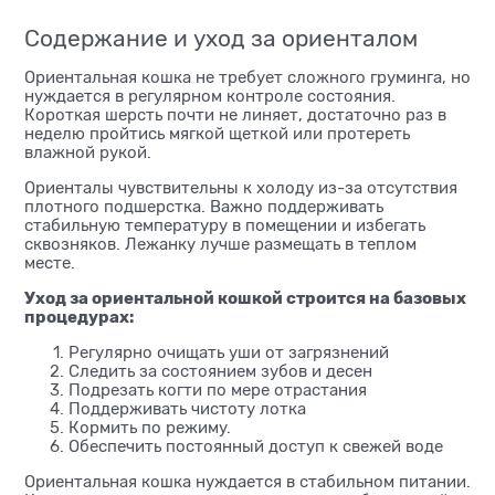
Содержание и уход за ориенталом
Ориентальная кошка не требует сложного груминга, но
нуждается в регулярном контроле состояния.
Короткая шерсть почти не линяет, достаточно раз в
неделю пройтись мягкой щеткой или протереть
влажной рукой.
Ориенталы чувствительны к холоду из-за отсутствия
плотного подшерстка. Важно поддерживать
стабильную температуру в помещении и избегать
сквозняков. Лежанку лучше размещать в теплом
месте.
Уход за ориентальной кошкой строится на базовых
процедурах:
Регулярно очищать уши от загрязнений
Следить за состоянием зубов и десен
Подрезать когти по мере отрастания
Поддерживать чистоту лотка
Кормить по режиму.
Обеспечить постоянный доступ к свежей воде
Ориентальная кошка нуждается в стабильном питании.