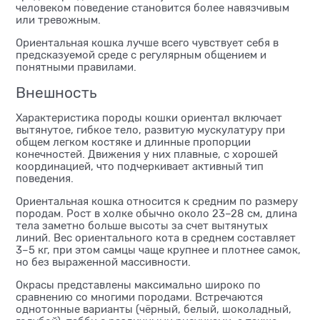
человеком поведение становится более навязчивым
или тревожным.
Ориентальная кошка лучше всего чувствует себя в
предсказуемой среде с регулярным общением и
понятными правилами.
Внешность
Характеристика породы кошки ориентал включает
вытянутое, гибкое тело, развитую мускулатуру при
общем легком костяке и длинные пропорции
конечностей. Движения у них плавные, с хорошей
координацией, что подчеркивает активный тип
поведения.
Ориентальная кошка относится к средним по размеру
породам. Рост в холке обычно около 23–28 см, длина
тела заметно больше высоты за счет вытянутых
линий. Вес ориентального кота в среднем составляет
3–5 кг, при этом самцы чаще крупнее и плотнее самок,
но без выраженной массивности.
Окрасы представлены максимально широко по
сравнению со многими породами. Встречаются
однотонные варианты (чёрный, белый, шоколадный,