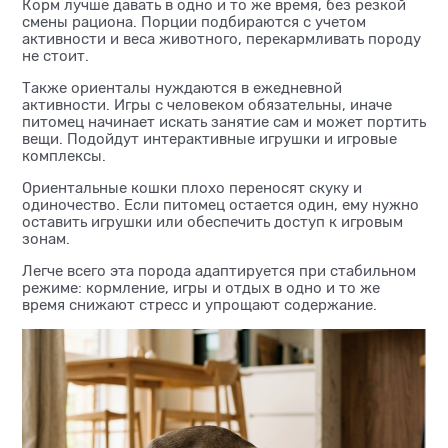
Корм лучше давать в одно и то же время, без резкой
смены рациона. Порции подбираются с учетом
активности и веса животного, перекармливать породу
не стоит.
Также ориенталы нуждаются в ежедневной
активности. Игры с человеком обязательны, иначе
питомец начинает искать занятие сам и может портить
вещи. Подойдут интерактивные игрушки и игровые
комплексы.
Ориентальные кошки плохо переносят скуку и
одиночество. Если питомец остается один, ему нужно
оставить игрушки или обеспечить доступ к игровым
зонам.
Легче всего эта порода адаптируется при стабильном
режиме: кормление, игры и отдых в одно и то же
время снижают стресс и упрощают содержание.