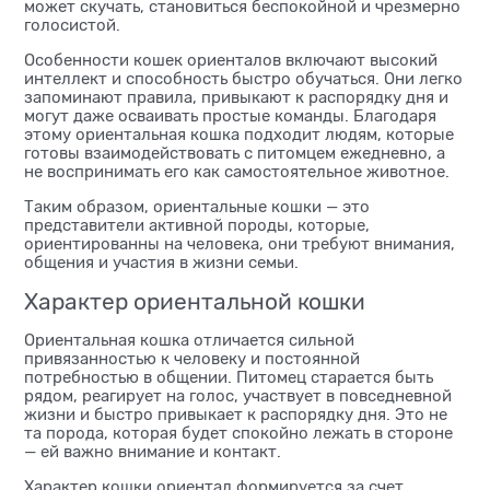
может скучать, становиться беспокойной и чрезмерно
голосистой.
Особенности кошек ориенталов включают высокий
интеллект и способность быстро обучаться. Они легко
запоминают правила, привыкают к распорядку дня и
могут даже осваивать простые команды. Благодаря
этому ориентальная кошка подходит людям, которые
готовы взаимодействовать с питомцем ежедневно, а
не воспринимать его как самостоятельное животное.
Таким образом, ориентальные кошки — это
представители активной породы, которые,
ориентированны на человека, они требуют внимания,
общения и участия в жизни семьи.
Характер ориентальной кошки
Ориентальная кошка отличается сильной
привязанностью к человеку и постоянной
потребностью в общении. Питомец старается быть
рядом, реагирует на голос, участвует в повседневной
жизни и быстро привыкает к распорядку дня. Это не
та порода, которая будет спокойно лежать в стороне
— ей важно внимание и контакт.
Характер кошки ориентал формируется за счет