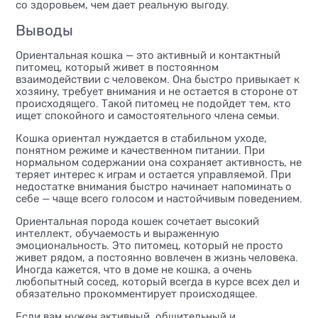
со здоровьем, чем дает реальную выгоду.
Выводы
Ориентальная кошка — это активный и контактный
питомец, который живет в постоянном
взаимодействии с человеком. Она быстро привыкает к
хозяину, требует внимания и не остается в стороне от
происходящего. Такой питомец не подойдет тем, кто
ищет спокойного и самостоятельного члена семьи.
Кошка ориентал нуждается в стабильном уходе,
понятном режиме и качественном питании. При
нормальном содержании она сохраняет активность, не
теряет интерес к играм и остается управляемой. При
недостатке внимания быстро начинает напоминать о
себе — чаще всего голосом и настойчивым поведением.
Ориентальная порода кошек сочетает высокий
интеллект, обучаемость и выраженную
эмоциональность. Это питомец, который не просто
живет рядом, а постоянно вовлечен в жизнь человека.
Иногда кажется, что в доме не кошка, а очень
любопытный сосед, который всегда в курсе всех дел и
обязательно прокомментирует происходящее.
Если вам нужен активный, общительный и