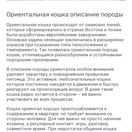
Ориентальная кошка описание породы
Ориентальная кошка происходит от сиамских линий,
которые сформировались в странах Востока и позже
были доработаны европейскими заводчиками.
Основная задача селекции заключалась в расширении
окрасов при сохранении типа телосложения и
темперамента. Так появилась ориентальная порода
кошек, отличающаяся разнообразием и устойчивыми
породными признаками.
В описании породы ориенталов особое внимание
уделяют характеру и повседневным привычкам
питомца. Это активные, любознательные кошки,
которое постоянно находятся в движении и быстро
реагируют на происходящее вокруг. В доме такая
кошка редко остается в стороне — ей важно
участвовать во всех процессах.
Кошка ориентал хорошо приспосабливается к
содержанию в квартире, но требует внимания со
стороны человека. Для нее важно не просто наличие
хозяина, а регулярный контакт: игры, разговор,
совместное время. При недостатке общения кошка