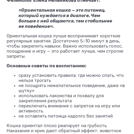
Фелинолог Елена Мельникова отмечает:
«Ориентальная кошка — это питомец,
который нуждается в диалоге. Чем
больше с ней общаются, тем стабильнее
ее поведение».
Ориентальная кошка лучше воспринимает короткие
регулярные занятия. Достаточно 5–10 минут в день,
чтобы закрепить навыки. Важно использовать голос,
поощрение и игру — это работает лучше, чем строгие
запреты.
Основные советы по воспитанию:
сразу установить правила: где можно спать, что
нельзя трогать
не поощрять нежелательное поведение, даже «в
шутку»
использовать лакомства и похвалу для
закрепления результата
переключать внимание с запретов на игру или
активность
не оставлять питомца надолго без занятий
Кошка ориентал плохо реагирует на грубость.
Наказания и крик дают обратный эффект: животное