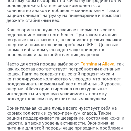
поэтому корм выбирают по качеству ингредиентов. В
основе должны быть мясные компоненты, а
количество злаков и добавок — минимальным. Такой
рацион снижает нагрузку на пищеварение и помогает
держать стабильный вес.
Кошка ориентал лучше усваивает корма с высоким
содержанием животного белка. При таком питании
сохраняется активность, не возникает резких скачков
энергии и снижается риск проблем с ЖКТ. Дешевые
корма с избытком углеводов чаще приводят к
перееданию и расстройствам пищеварения.
Часто для этой породы выбирают
Farmina
и
Alleva
, так
как их состав соответствует потребностям активных
кошек. Farmina содержит высокий процент мяса и
контролируемое количество углеводов, что помогает
поддерживать нормальный вес и стабильный уровень
энергии. Alleva ориентирована на натуральные
ингредиенты и хорошую усвояемость, поэтому
подходит кошкам с чувствительным желудком.
Ориентальная кошка лучше всего чувствует себя на
кормах холистик и супер-премиум класса. Такой
рацион поддерживает пищеварение, состояние кожи и
шерсти, а также уровень активности. Экономия на
питании для этой породы чаще приводит к проблемам