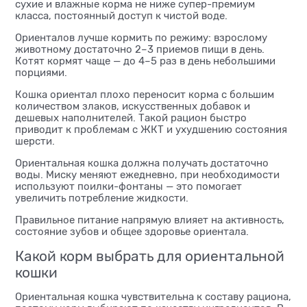
сухие и влажные корма не ниже супер-премиум
класса, постоянный доступ к чистой воде.
Ориенталов лучше кормить по режиму: взрослому
животному достаточно 2–3 приемов пищи в день.
Котят кормят чаще — до 4–5 раз в день небольшими
порциями.
Кошка ориентал плохо переносит корма с большим
количеством злаков, искусственных добавок и
дешевых наполнителей. Такой рацион быстро
приводит к проблемам с ЖКТ и ухудшению состояния
шерсти.
Ориентальная кошка должна получать достаточно
воды. Миску меняют ежедневно, при необходимости
используют поилки-фонтаны — это помогает
увеличить потребление жидкости.
Правильное питание напрямую влияет на активность,
состояние зубов и общее здоровье ориентала.
Какой корм выбрать для ориентальной
кошки
Ориентальная кошка чувствительна к составу рациона,