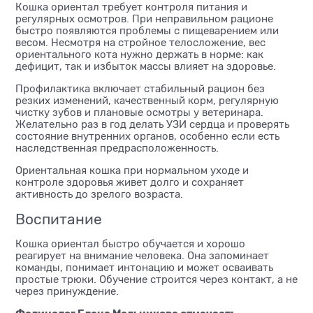
Кошка ориентал требует контроля питания и
регулярных осмотров. При неправильном рационе
быстро появляются проблемы с пищеварением или
весом. Несмотря на стройное телосложение, вес
ориентального кота нужно держать в норме: как
дефицит, так и избыток массы влияет на здоровье.
Профилактика включает стабильный рацион без
резких изменений, качественный корм, регулярную
чистку зубов и плановые осмотры у ветеринара.
Желательно раз в год делать УЗИ сердца и проверять
состояние внутренних органов, особенно если есть
наследственная предрасположенность.
Ориентальная кошка при нормальном уходе и
контроле здоровья живет долго и сохраняет
активность до зрелого возраста.
Воспитание
Кошка ориентал быстро обучается и хорошо
реагирует на внимание человека. Она запоминает
команды, понимает интонацию и может осваивать
простые трюки. Обучение строится через контакт, а не
через принуждение.