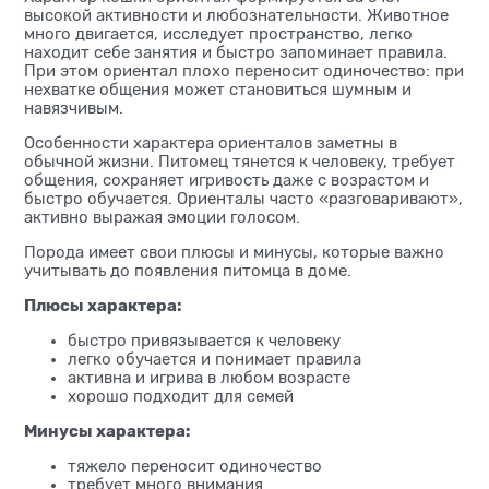
высокой активности и любознательности. Животное
много двигается, исследует пространство, легко
находит себе занятия и быстро запоминает правила.
При этом ориентал плохо переносит одиночество: при
нехватке общения может становиться шумным и
навязчивым.
Особенности характера ориенталов заметны в
обычной жизни. Питомец тянется к человеку, требует
общения, сохраняет игривость даже с возрастом и
быстро обучается. Ориенталы часто «разговаривают»,
активно выражая эмоции голосом.
Порода имеет свои плюсы и минусы, которые важно
учитывать до появления питомца в доме.
Плюсы характера:
быстро привязывается к человеку
легко обучается и понимает правила
активна и игрива в любом возрасте
хорошо подходит для семей
Минусы характера:
тяжело переносит одиночество
требует много внимания