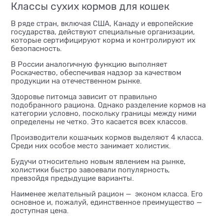
Классы сухих кормов для кошек
В ряде стран, включая США, Канаду и европейские
государства, действуют специальные организации,
которые сертифицируют корма и контролируют их
безопасность.
В России аналогичную функцию выполняет
Роскачество, обеспечивая надзор за качеством
продукции на отечественном рынке.
Здоровье питомца зависит от правильно
подобранного рациона. Однако разделение кормов на
категории условно, поскольку границы между ними
определены не четко. Это касается всех классов.
Производители кошачьих кормов выделяют 4 класса.
Среди них особое место занимает холистик.
Будучи относительно новым явлением на рынке,
холистики быстро завоевали популярность,
превзойдя предыдущие варианты.
Наименее желательный рацион — эконом класса. Его
основное и, пожалуй, единственное преимущество —
доступная цена.