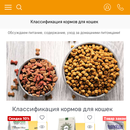
Классификация кормов для кошек
Обсуждаем питание, содержание, уход за домашними питомцами!
Вс
Классификация кормов для кошек
Скидка 10%
Товар законч