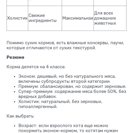
Для всех
Свежие
Холистик
Максимальная
домашних
ингредиенты
животных
Помимо сухих кормов, есть влажные консервы, паучи,
которые отличаются от сухих текстурой.
Резюме
Корма делятся на 4 класса:
Эконом: дешевый, но без натурального мяса,
включены субпродукты второй категории.
Премиум: сбалансирован, но содержит зерновые.
Супер-премиум: содержание мяса более 50%, без
вредных добавок.
Холистик: натуральный, без зерновых,
гипоаллергенный.
Как выбрать:
Возраст: если взрослого кота еще можно
покормить эконом-кормом, то котятам нужен