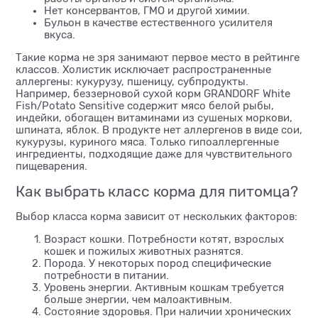
Нет консервантов, ГМО и другой химии.
Бульон в качестве естественного усилителя
вкуса.
Такие корма не зря занимают первое место в рейтинге
классов. Холистик исключает распространенные
аллергены: кукурузу, пшеницу, субпродукты.
Например, беззерновой сухой корм GRANDORF White
Fish/Potato Sensitive содержит мясо белой рыбы,
индейки, обогащен витаминами из сушеных моркови,
шпината, яблок. В продукте нет аллергенов в виде сои,
кукурузы, куриного мяса. Только гипоаллергенные
ингредиенты, подходящие даже для чувствительного
пищеварения.
Как выбрать класс корма для питомца?
Выбор класса корма зависит от нескольких факторов:
Возраст кошки. Потребности котят, взрослых
кошек и пожилых животных разнятся.
Порода. У некоторых пород специфические
потребности в питании.
Уровень энергии. Активным кошкам требуется
больше энергии, чем малоактивным.
Состояние здоровья. При наличии хронических