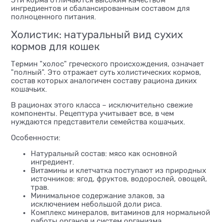
ингредиентов и сбалансированным составом для
полноценного питания.
Холистик: натуральный вид сухих
кормов для кошек
Термин "холос" греческого происхождения, означает
"полный". Это отражает суть холистических кормов,
состав которых аналогичен составу рациона диких
кошачьих.
В рационах этого класса – исключительно свежие
компоненты. Рецептура учитывает все, в чем
нуждаются представители семейства кошачьих.
Особенности:
Натуральный состав: мясо как основной
ингредиент.
Витамины и клетчатка поступают из природных
источников: ягод, фруктов, водорослей, овощей,
трав.
Минимальное содержание злаков, за
исключением небольшой доли риса.
Комплекс минералов, витаминов для нормальной
работы органов и систем организма.