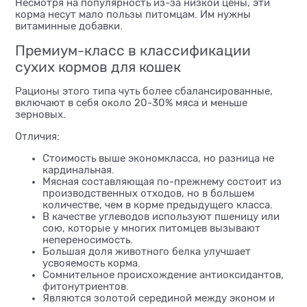
Несмотря на популярность из-за низкой цены, эти
корма несут мало пользы питомцам. Им нужны
витаминные добавки.
Премиум-класс в классификации
сухих кормов для кошек
Рационы этого типа чуть более сбалансированные,
включают в себя около 20-30% мяса и меньше
зерновых.
Отличия:
Стоимость выше экономкласса, но разница не
кардинальная.
Мясная составляющая по-прежнему состоит из
производственных отходов, но в большем
количестве, чем в корме предыдущего класса.
В качестве углеводов используют пшеницу или
сою, которые у многих питомцев вызывают
непереносимость.
Большая доля животного белка улучшает
усвояемость корма.
Сомнительное происхождение антиоксидантов,
фитонутриентов.
Являются золотой серединой между эконом и