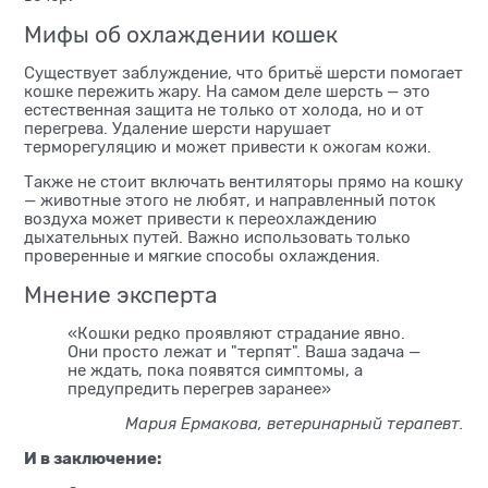
Мифы об охлаждении кошек
Существует заблуждение, что бритьё шерсти помогает
кошке пережить жару. На самом деле шерсть — это
естественная защита не только от холода, но и от
перегрева. Удаление шерсти нарушает
терморегуляцию и может привести к ожогам кожи.
Также не стоит включать вентиляторы прямо на кошку
— животные этого не любят, и направленный поток
воздуха может привести к переохлаждению
дыхательных путей. Важно использовать только
проверенные и мягкие способы охлаждения.
Мнение эксперта
«Кошки редко проявляют страдание явно.
Они просто лежат и "терпят". Ваша задача —
не ждать, пока появятся симптомы, а
предупредить перегрев заранее»
Мария Ермакова, ветеринарный терапевт.
И в заключение: