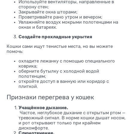
Используйте вентиляторы, направленные в
сторону стен;
Закрывайте окна шторами;
Проветривайте рано утром и вечером;
Увлажняйте воздух мокрыми полотенцами на
окнах и батареях.
Создайте прохладные укрытия
Кошки сами ищут тенистые места, но вы можете
помочь:
охладите лежанку с помощью специального
коврика;
оберните бутылку с холодной водой
полотенцем;
откройте доступ в ванную или коридор с
плиткой.
Признаки перегрева у кошек
Учащённое дыхание.
Частое, неглубокое дыхание с открытым ртом —
тревожный сигнал. В норме кошки дышат носом,
и рот открывают только при крайнем
дискомфорте.
Слюнотечение.