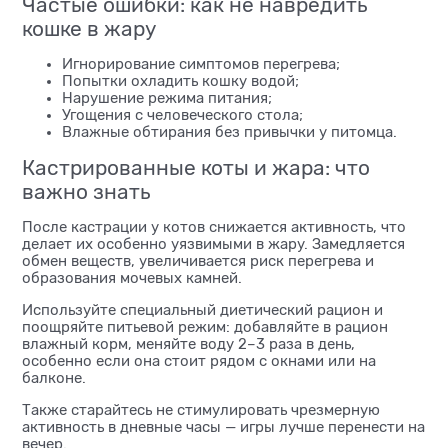
Частые ошибки: как не навредить
кошке в жару
Игнорирование симптомов перегрева;
Попытки охладить кошку водой;
Нарушение режима питания;
Угощения с человеческого стола;
Влажные обтирания без привычки у питомца.
Кастрированные коты и жара: что
важно знать
После кастрации у котов снижается активность, что
делает их особенно уязвимыми в жару. Замедляется
обмен веществ, увеличивается риск перегрева и
образования мочевых камней.
Используйте специальный диетический рацион и
поощряйте питьевой режим: добавляйте в рацион
влажный корм, меняйте воду 2–3 раза в день,
особенно если она стоит рядом с окнами или на
балконе.
Также старайтесь не стимулировать чрезмерную
активность в дневные часы — игры лучше перенести на
вечер.