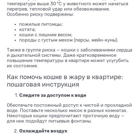
температуре выше 30 °C у животного может начаться
перегрев, тепловой удар или обезвоживание.
Особенно риску подвержены:
пожилые питомцы;
котята;
кошки с лишним весом;
породы с густым мехом (персы, мейн-куны).
Также в группе риска — кошки с заболеваниями сердца
и дыхательной системы. Даже кратковременное
повышение температуры в квартире может усугубить
их состояние.
Как помочь кошке в жару в квартире:
пошаговая инструкция
Следите за доступом к воде
Обеспечьте постоянный доступ к чистой и прохладной
воде. Поставьте несколько мисок в разных комнатах.
Некоторые кошки предпочитают проточную воду —
для них подойдут питьевые фонтаны.
Охлаждайте воздух