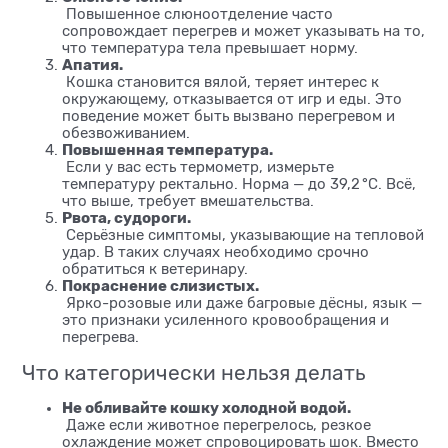
Повышенное слюноотделение часто
сопровождает перегрев и может указывать на то,
что температура тела превышает норму.
Апатия.
Кошка становится вялой, теряет интерес к
окружающему, отказывается от игр и еды. Это
поведение может быть вызвано перегревом и
обезвоживанием.
Повышенная температура.
Если у вас есть термометр, измерьте
температуру ректально. Норма — до 39,2 °C. Всё,
что выше, требует вмешательства.
Рвота, судороги.
Серьёзные симптомы, указывающие на тепловой
удар. В таких случаях необходимо срочно
обратиться к ветеринару.
Покраснение слизистых.
Ярко-розовые или даже багровые дёсны, язык —
это признаки усиленного кровообращения и
перегрева.
Что категорически нельзя делать
Не обливайте кошку холодной водой.
Даже если животное перегрелось, резкое
охлаждение может спровоцировать шок. Вместо