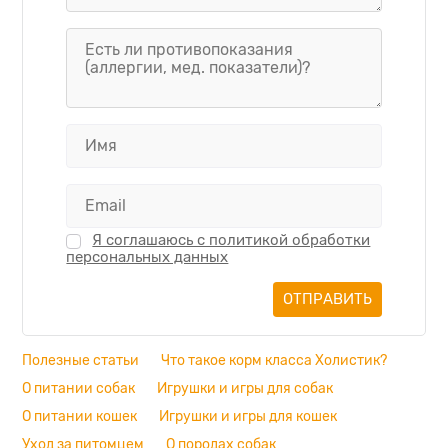
Я соглашаюсь с политикой обработки
персональных данных
Полезные статьи
Что такое корм класса Холистик?
О питании собак
Игрушки и игры для собак
О питании кошек
Игрушки и игры для кошек
Уход за питомцем
О породах собак