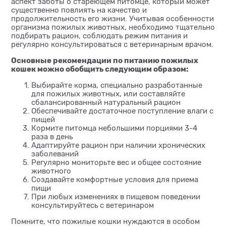
аспект заботы о стареющем питомце, который может
существенно повлиять на качество и
продолжительность его жизни. Учитывая особенности
организма пожилых животных, необходимо тщательно
подбирать рацион, соблюдать режим питания и
регулярно консультироваться с ветеринарным врачом.
Основные рекомендации по питанию пожилых
кошек можно обобщить следующим образом:
Выбирайте корма, специально разработанные
для пожилых животных, или составляйте
сбалансированный натуральный рацион
Обеспечивайте достаточное поступление влаги с
пищей
Кормите питомца небольшими порциями 3-4
раза в день
Адаптируйте рацион при наличии хронических
заболеваний
Регулярно мониторьте вес и общее состояние
животного
Создавайте комфортные условия для приема
пищи
При любых изменениях в пищевом поведении
консультируйтесь с ветеринаром
Помните, что пожилые кошки нуждаются в особом