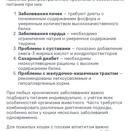
питания при них:
Заболевания почек
— требуют диеты с
пониженным содержанием фосфора и
умеренным количеством высококачественного
белка
Заболевания сердца
— необходимо
ограничение натрия и умеренное содержание
таурина
Проблемы с суставами
— показано добавление
омега-3 жирных кислот и хондропротекторов
Сахарный диабет
— необходимы
низкоуглеводные рационы с высоким
содержанием белка
Проблемы с желудочно-кишечным трактом
—
рекомендованы легкоусвояемые и
гипоаллергенные корма
При любых хронических заболеваниях важно
подбирать питание индивидуально, с учётом всех
особенностей организма животного. Часто требуется
комбинировать различные диетические подходы,
особенно если у кошки несколько заболеваний
одновременно.
Для пожилых кошек с плохим аппетитом важно