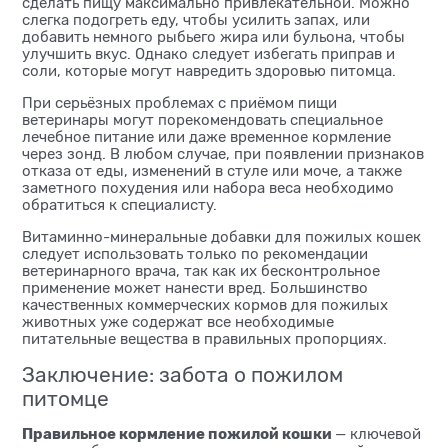
сделать пищу максимально привлекательной. Можно
слегка подогреть еду, чтобы усилить запах, или
добавить немного рыбьего жира или бульона, чтобы
улучшить вкус. Однако следует избегать приправ и
соли, которые могут навредить здоровью питомца.
При серьёзных проблемах с приёмом пищи
ветеринары могут порекомендовать специальное
лечебное питание или даже временное кормление
через зонд. В любом случае, при появлении признаков
отказа от еды, изменений в стуле или моче, а также
заметного похудения или набора веса необходимо
обратиться к специалисту.
Витаминно-минеральные добавки для пожилых кошек
следует использовать только по рекомендации
ветеринарного врача, так как их бесконтрольное
применение может нанести вред. Большинство
качественных коммерческих кормов для пожилых
животных уже содержат все необходимые
питательные вещества в правильных пропорциях.
Заключение: забота о пожилом
питомце
Правильное кормление пожилой кошки
— ключевой