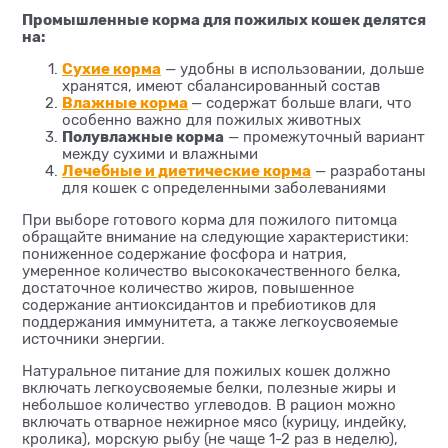
Промышленные корма для пожилых кошек делятся
на:
Сухие корма
— удобны в использовании, дольше
хранятся, имеют сбалансированный состав
Влажные корма
— содержат больше влаги, что
особенно важно для пожилых животных
Полувлажные корма
— промежуточный вариант
между сухими и влажными
Лечебные и диетические корма
— разработаны
для кошек с определенными заболеваниями
При выборе готового корма для пожилого питомца
обращайте внимание на следующие характеристики:
пониженное содержание фосфора и натрия,
умеренное количество высококачественного белка,
достаточное количество жиров, повышенное
содержание антиоксидантов и пребиотиков для
поддержания иммунитета, а также легкоусвояемые
источники энергии.
Натуральное питание для пожилых кошек должно
включать легкоусвояемые белки, полезные жиры и
небольшое количество углеводов. В рацион можно
включать отварное нежирное мясо (курицу, индейку,
кролика), морскую рыбу (не чаще 1-2 раз в неделю),