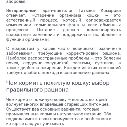
здоровья.
Ветеринарный врач-диетолог Татьяна Комарова
отмечает: «Старение организма кошки — это
естественный процесс, который сопровождается
изменением гормонального фона и всех обменных
процессов. Питание должно компенсировать
возрастные изменения и поддерживать ослабленные
функции организма».
С возрастом у кошек часто возникают различные
заболевания, требующие корректировки рациона.
Наиболее распространенные проблемы — это болезни
почек, сердечно-сосудистой системы, суставов, а
также диабет и ожирение. Каждое из этих состояний
требует особого подхода к составлению рациона.
Чем кормить пожилую кошку: выбор
правильного рациона
Чем кормить пожилую кошку — вопрос, который
волнует многих владельцев стареющих питомцев.
Существует два основных варианта: готовые
промышленные корма и натуральное питание. Оба
подхода имеют свои преимущества и особенности,
которые следует учитывать.