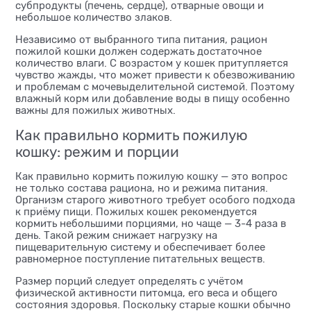
субпродукты (печень, сердце), отварные овощи и
небольшое количество злаков.
Независимо от выбранного типа питания, рацион
пожилой кошки должен содержать достаточное
количество влаги. С возрастом у кошек притупляется
чувство жажды, что может привести к обезвоживанию
и проблемам с мочевыделительной системой. Поэтому
влажный корм или добавление воды в пищу особенно
важны для пожилых животных.
Как правильно кормить пожилую
кошку: режим и порции
Как правильно кормить пожилую кошку — это вопрос
не только состава рациона, но и режима питания.
Организм старого животного требует особого подхода
к приёму пищи. Пожилых кошек рекомендуется
кормить небольшими порциями, но чаще — 3-4 раза в
день. Такой режим снижает нагрузку на
пищеварительную систему и обеспечивает более
равномерное поступление питательных веществ.
Размер порций следует определять с учётом
физической активности питомца, его веса и общего
состояния здоровья. Поскольку старые кошки обычно