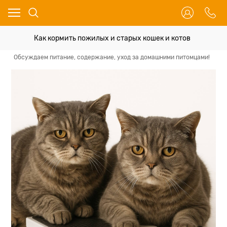
Как кормить пожилых и старых кошек и котов
Обсуждаем питание, содержание, уход за домашними питомцами!
О 