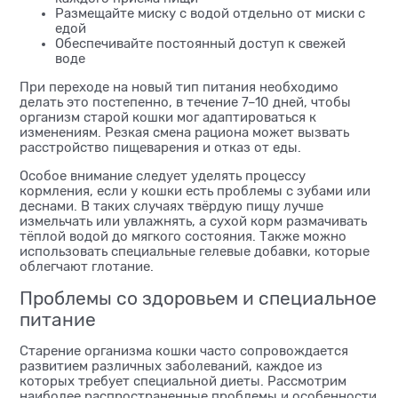
Размещайте миску с водой отдельно от миски с
едой
Обеспечивайте постоянный доступ к свежей
воде
При переходе на новый тип питания необходимо
делать это постепенно, в течение 7–10 дней, чтобы
организм старой кошки мог адаптироваться к
изменениям. Резкая смена рациона может вызвать
расстройство пищеварения и отказ от еды.
Особое внимание следует уделять процессу
кормления, если у кошки есть проблемы с зубами или
деснами. В таких случаях твёрдую пищу лучше
измельчать или увлажнять, а сухой корм размачивать
тёплой водой до мягкого состояния. Также можно
использовать специальные гелевые добавки, которые
облегчают глотание.
Проблемы со здоровьем и специальное
питание
Старение организма кошки часто сопровождается
развитием различных заболеваний, каждое из
которых требует специальной диеты. Рассмотрим
наиболее распространенные проблемы и особенности