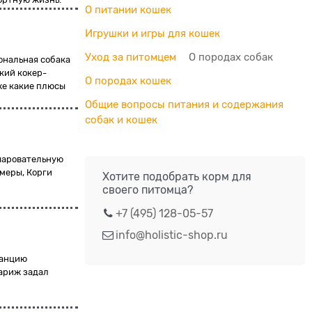
О питании кошек
Игрушки и игры для кошек
Уход за питомцем
О породах собак
ональная собака
ский кокер-
О породах кошек
кже какие плюсы
Общие вопросы питания и содержания
собак и кошек
очаровательную
меры, Корги
Хотите подобрать корм для
своего питомца?
+7 (495) 128-05-57
info@holistic-shop.ru
ранцию
Париж задал