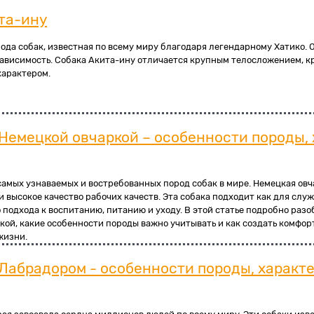
та-ину
рода собак, известная по всему миру благодаря легендарному Хатико. О
зависимость. Собака Акита-ину отличается крупным телосложением, к
характером.
 Немецкой овчаркой – особенности породы,
самых узнаваемых и востребованных пород собак в мире. Немецкая овч
 высокое качество рабочих качеств. Эта собака подходит как для служ
 подхода к воспитанию, питанию и уходу. В этой статье подробно разо
кой, какие особенности породы важно учитывать и как создать комфо
жизни.
 Лабрадором - особенности породы, характе