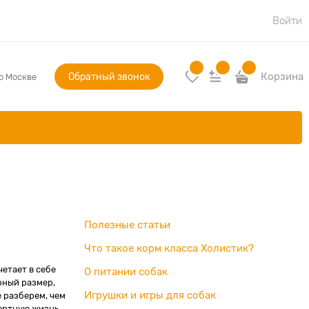
Войти
Обратный звонок
Корзина
по Москве
Полезные статьи
Что такое корм класса Холистик?
етает в себе
О питании собак
рный размер,
Игрушки и игры для собак
е разберем, чем
фортную жизнь.