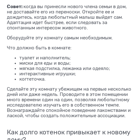
Совет:
когда вы принесли нового члена семьи в дом,
не доставайте его из переноски. Откройте ее и
дождитесь, когда любопытный малыш выйдет сам.
Адаптация идет быстрее, если следовать за
спонтанным интересом животного.
Оборудуйте эту комнату самым необходимым.
Что должно быть в комнате:
туалет и наполнитель;
миски для еды и воды;
мягкая подстилка, лежанка или одеяло;
интерактивные игрушки;
когтеточка.
Сделайте эту комнату убежищем на первые несколько
дней или даже недель. Проводите в этом помещении
много времени один на один, позволяя любопытному
исследователю изучать его в собственном темпе.
Вознаграждайте спокойное поведение лакомствами и
лаской, чтобы создать положительные ассоциации.
Как долго котенок привыкает к новому
дому?