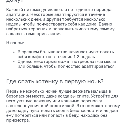
Каждый питомец уникален, и нет единого периода
адаптации. Некоторые адаптируются в течение
нескольких дней, а другим требуется несколько
недель, чтобы почувствовать себя как дома. Важно
набраться терпения и позволить животному самому
задавать темп привыкания.
Нюансы:
В среднем большинство начинает чувствовать
себя комфортно в течение 1-2 недель.
Однако некоторым может потребоваться месяц
или больше, чтобы полностью адаптироваться.
Где спать котенку в первую ночь?
Первые несколько ночей лучше держать малыша в
безопасном месте, даже когда вы спите. Устройте для
него уютную лежанку или кошачью переноску,
застеленную мягкой подстилкой. Это поможет новому
домочадцу чувствовать себя в безопасности и не даст
ему потеряться или попасть в беду, находясь без
присмотра.