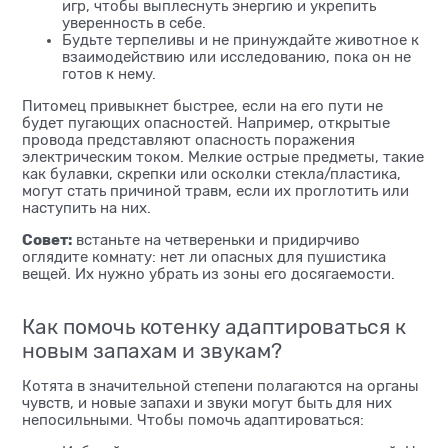
игр, чтобы выплеснуть энергию и укрепить
уверенность в себе.
Будьте терпеливы и не принуждайте животное к
взаимодействию или исследованию, пока он не
готов к нему.
Питомец привыкнет быстрее, если на его пути не
будет пугающих опасностей. Например, открытые
провода представляют опасность поражения
электрическим током. Мелкие острые предметы, такие
как булавки, скрепки или осколки стекла/пластика,
могут стать причиной травм, если их проглотить или
наступить на них.
Совет:
встаньте на четвереньки и придирчиво
оглядите комнату: нет ли опасных для пушистика
вещей. Их нужно убрать из зоны его досягаемости.
Как помочь котенку адаптироваться к
новым запахам и звукам?
Котята в значительной степени полагаются на органы
чувств, и новые запахи и звуки могут быть для них
непосильными. Чтобы помочь адаптироваться: