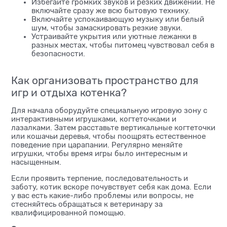
Избегайте громких звуков и резких движений. Не
включайте сразу же всю бытовую технику.
Включайте успокаивающую музыку или белый
шум, чтобы замаскировать резкие звуки.
Устраивайте укрытия или уютные лежанки в
разных местах, чтобы питомец чувствовал себя в
безопасности.
Как организовать пространство для
игр и отдыха котенка?
Для начала оборудуйте специальную игровую зону с
интерактивными игрушками, когтеточками и
лазалками. Затем расставьте вертикальные когтеточки
или кошачьи деревья, чтобы поощрять естественное
поведение при царапании. Регулярно меняйте
игрушки, чтобы время игры было интересным и
насыщенным.
Если проявить терпение, последовательность и
заботу, котик вскоре почувствует себя как дома. Если
у вас есть какие-либо проблемы или вопросы, не
стесняйтесь обращаться к ветеринару за
квалифицированной помощью.