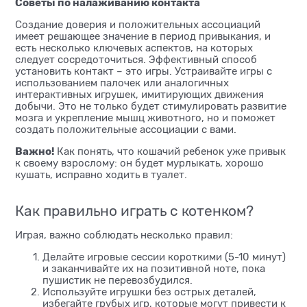
Советы по налаживанию контакта
Создание доверия и положительных ассоциаций
имеет решающее значение в период привыкания, и
есть несколько ключевых аспектов, на которых
следует сосредоточиться. Эффективный способ
установить контакт – это игры. Устраивайте игры с
использованием палочек или аналогичных
интерактивных игрушек, имитирующих движения
добычи. Это не только будет стимулировать развитие
мозга и укрепление мышц животного, но и поможет
создать положительные ассоциации с вами.
Важно!
Как понять, что кошачий ребенок уже привык
к своему взрослому: он будет мурлыкать, хорошо
кушать, исправно ходить в туалет.
Как правильно играть с котенком?
Играя, важно соблюдать несколько правил:
Делайте игровые сессии короткими (5-10 минут)
и заканчивайте их на позитивной ноте, пока
пушистик не перевозбудился.
Используйте игрушки без острых деталей,
избегайте грубых игр, которые могут привести к