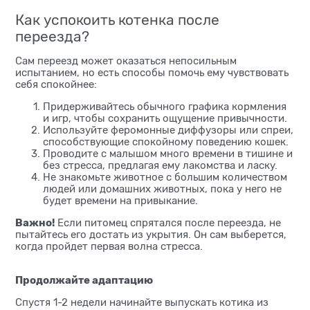
Как успокоить котенка после
переезда?
Сам переезд может оказаться непосильным
испытанием, но есть способы помочь ему чувствовать
себя спокойнее:
Придерживайтесь обычного графика кормления
и игр, чтобы сохранить ощущение привычности.
Используйте феромонные диффузоры или спреи,
способствующие спокойному поведению кошек.
Проводите с малышом много времени в тишине и
без стресса, предлагая ему лакомства и ласку.
Не знакомьте животное с большим количеством
людей или домашних животных, пока у него не
будет времени на привыкание.
Важно!
Если питомец спрятался после переезда, не
пытайтесь его достать из укрытия. Он сам выберется,
когда пройдет первая волна стресса.
Продолжайте адаптацию
Спустя 1-2 недели начинайте выпускать котика из