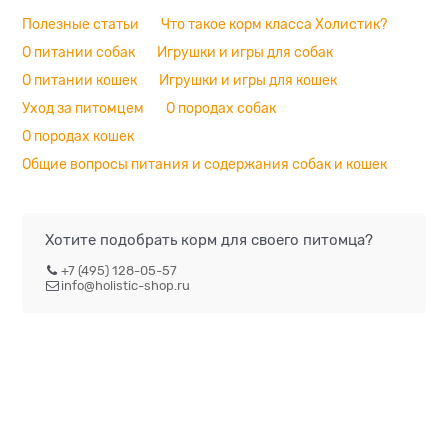
Полезные статьи
Что такое корм класса Холистик?
О питании собак
Игрушки и игры для собак
О питании кошек
Игрушки и игры для кошек
Уход за питомцем
О породах собак
О породах кошек
Общие вопросы питания и содержания собак и кошек
Хотите подобрать корм для своего питомца?
+7 (495) 128-05-57
info@holistic-shop.ru