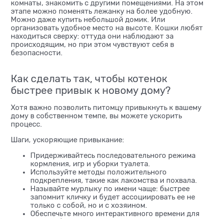
комнаты, знакомить с другими помещениями. На этом
этапе можно поменять лежанку на более удобную.
Можно даже купить небольшой домик. Или
организовать удобное место на высоте. Кошки любят
находиться сверху: оттуда они наблюдают за
происходящим, но при этом чувствуют себя в
безопасности.
Как сделать так, чтобы котенок
быстрее привык к новому дому?
Хотя важно позволить питомцу привыкнуть к вашему
дому в собственном темпе, вы можете ускорить
процесс.
Шаги, ускоряющие привыкание:
Придерживайтесь последовательного режима
кормления, игр и уборки туалета.
Используйте методы положительного
подкрепления, такие как лакомства и похвала.
Называйте мурлыку по имени чаще: быстрее
запомнит кличку и будет ассоциировать ее не
только с собой, но и с хозяином.
Обеспечьте много интерактивного времени для