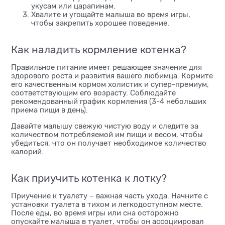
укусам или царапинам.
Хвалите и угощайте малыша во время игры,
чтобы закрепить хорошее поведение.
Как наладить кормление котенка?
Правильное питание имеет решающее значение для
здорового роста и развития вашего любимца. Кормите
его качественным кормом холистик и супер-премиум,
соответствующим его возрасту. Соблюдайте
рекомендованный график кормления (3-4 небольших
приема пищи в день).
Давайте малышу свежую чистую воду и следите за
количеством потребляемой им пищи и весом, чтобы
убедиться, что он получает необходимое количество
калорий.
Как приучить котенка к лотку?
Приучение к туалету – важная часть ухода. Начните с
установки туалета в тихом и легкодоступном месте.
После еды, во время игры или сна осторожно
опускайте малыша в туалет, чтобы он ассоциировал