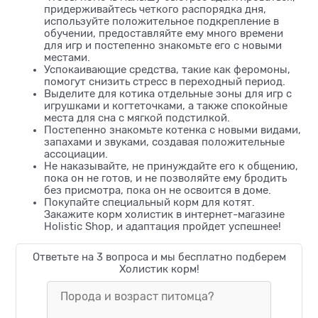
придерживайтесь четкого распорядка дня,
используйте положительное подкрепление в
обучении, предоставляйте ему много времени
для игр и постепенно знакомьте его с новыми
местами.
Успокаивающие средства, такие как феромоны,
помогут снизить стресс в переходный период.
Выделите для котика отдельные зоны для игр с
игрушками и когтеточками, а также спокойные
места для сна с мягкой подстилкой.
Постепенно знакомьте котенка с новыми видами,
запахами и звуками, создавая положительные
ассоциации.
Не наказывайте, не принуждайте его к общению,
пока он не готов, и не позволяйте ему бродить
без присмотра, пока он не освоится в доме.
Покупайте специальный корм для котят.
Закажите корм холистик в интернет-магазине
Holistic Shop, и адаптация пройдет успешнее!
Ответьте на 3 вопроса и мы бесплатно подберем
Холистик корм!