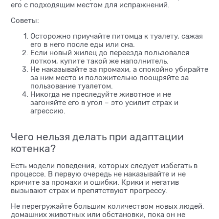
его с подходящим местом для испражнений.
Советы:
Осторожно приучайте питомца к туалету, сажая
его в него после еды или сна.
Если новый жилец до переезда пользовался
лотком, купите такой же наполнитель.
Не наказывайте за промахи, а спокойно убирайте
за ним место и положительно поощряйте за
пользование туалетом.
Никогда не преследуйте животное и не
загоняйте его в угол – это усилит страх и
агрессию.
Чего нельзя делать при адаптации
котенка?
Есть модели поведения, которых следует избегать в
процессе. В первую очередь не наказывайте и не
кричите за промахи и ошибки. Крики и негатив
вызывают страх и препятствуют прогрессу.
Не перегружайте большим количеством новых людей,
домашних животных или обстановки, пока он не