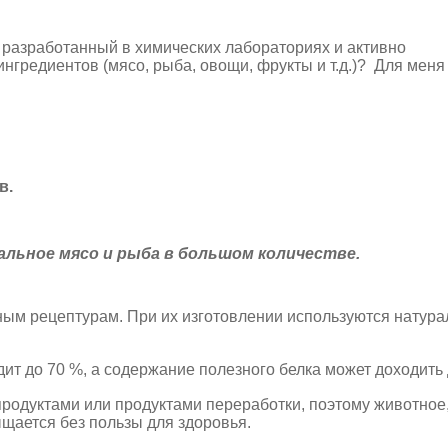
 разработанный в химических лабораториях и активно
ингредиентов (мясо, рыба, овощи, фрукты и т.д.)? Для меня
в.
альное мясо и рыба в большом количестве.
енным рецептурам. При их изготовлении используются натур
дит до 70 %, а содержание полезного белка может доходить
одуктами или продуктами переработки, поэтому животное,
ыщается без пользы для здоровья.