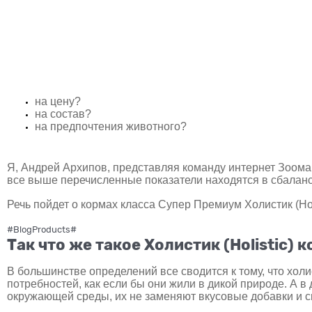
на цену?
на состав?
на предпочтения животного?
Я, Андрей Архипов, представляя команду интернет Зоомага
все выше перечисленные показатели находятся в сбалан
Речь пойдет о кормах класса Супер Премиум Холистик (Holi
#BlogProducts#
Так что же такое Холистик (Holistic) 
В большинстве определений все сводится к тому, что хол
потребностей, как если бы они жили в дикой природе. А 
окружающей среды, их не заменяют вкусовые добавки и с