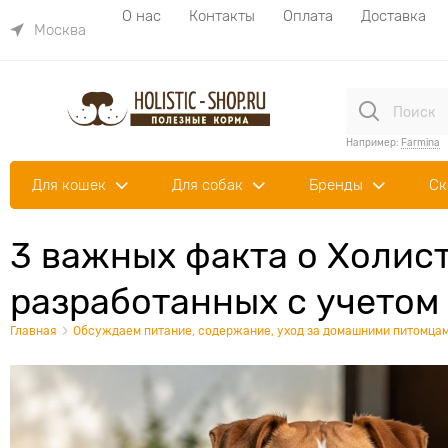
О нас
Контакты
Оплата
Доставка
Москва
Например:
Farmina
Для кошек
Для собак
Бренды
Ск
3 важных факта о Холист
разработанных с учетом
Главная
Обсуждаем питание, содержание, уход за домашними питомцам