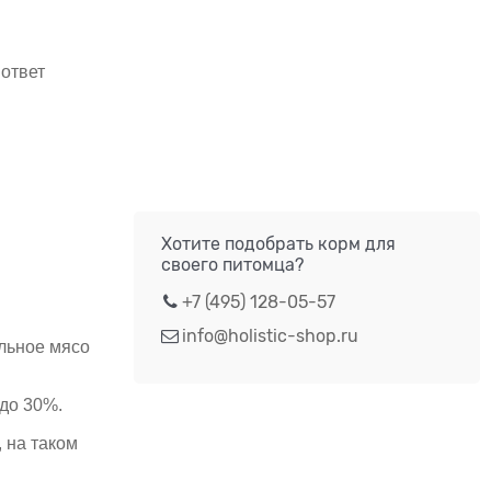
 ответ
Хотите подобрать корм для
своего питомца?
+7 (495) 128-05-57
info@holistic-shop.ru
альное мясо
 до 30%.
 на таком