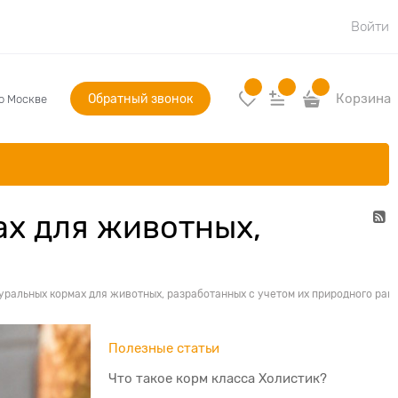
Войти
Обратный звонок
Корзина
по Москве
ах для животных,
туральных кормах для животных, разработанных с учетом их природного рац
Полезные статьи
Что такое корм класса Холистик?