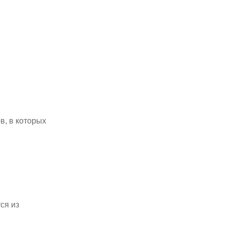
в, в которых
ся из