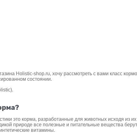
зина Holistic-shop.ru, хочу рассмотреть с вами класс кормо
сированном состоянии.
stic).
корма?
истики это корма, разработанные для животных исходя из их
в дикой природе все полезные и питательные вещества берут
интетические витамины.