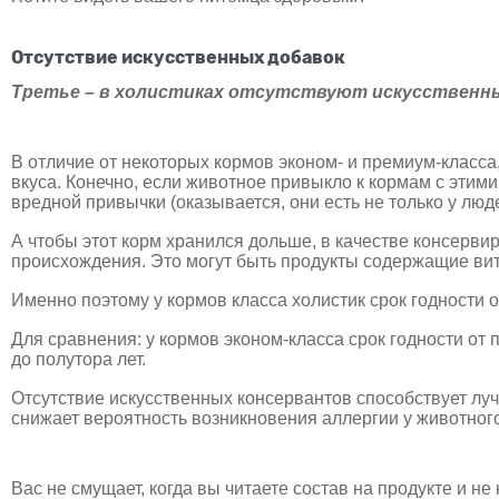
Отсутствие искусственных добавок
Третье – в холистиках отсутствуют искусственны
В отличие от некоторых кормов эконом- и премиум-класса
вкуса. Конечно, если животное привыкло к кормам с этим
вредной привычки (оказывается, они есть не только у люде
А чтобы этот корм хранился дольше, в качестве консер
происхождения. Это могут быть продукты содержащие вита
Именно поэтому у кормов класса холистик срок годности о
Для сравнения: у кормов эконом-класса срок годности от п
до полутора лет.
Отсутствие искусственных консервантов способствует лу
снижает вероятность возникновения аллергии у животного 
Вас не смущает, когда вы читаете состав на продукте и н