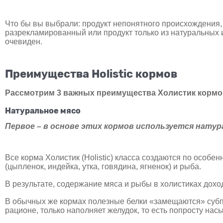
Что бы вы выбрали: продукт непонятного происхождения,
разрекламированный
или продукт только из натуральных 
очевиден.
Преимущества Holistic кормов
Рассмотрим 3 важных преимущества Холистик кормо
Натуральное мясо
Первое – в основе этих кормов используется натур
Все корма Холистик (Holistic) класса создаются по особ
(цыпленок, индейка, утка, говядина, ягненок) и рыба.
В результате, содержание мяса и рыбы в холистиках дохо
В обычных же кормах полезные белки «замещаются» субпр
рационе, только наполняет желудок, то есть попросту нас